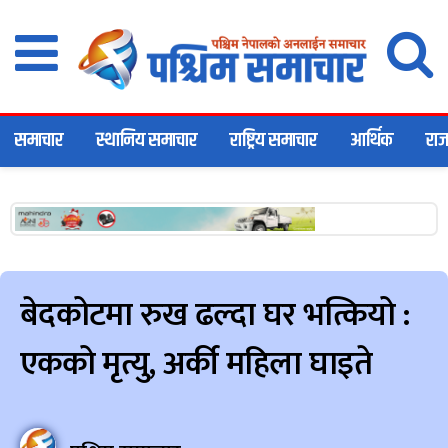
समाचार
स्थानिय समाचार
राष्ट्रिय समाचार
आर्थिक
राज
बेदकोटमा रुख ढल्दा घर भत्कियो :
एकको मृत्यु, अर्की महिला घाइते