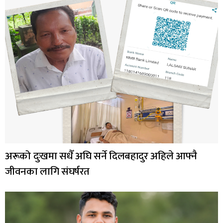
अरूको दुःखमा सधैँ अघि सर्ने दिलबहादुर अहिले आफ्नै
जीवनका लागि संघर्षरत