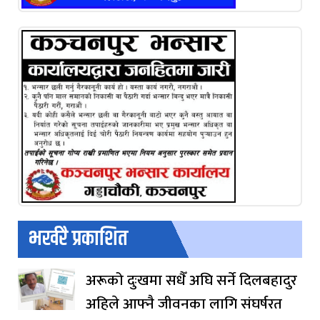
भर्खरै प्रकाशित
अरूको दुःखमा सधैँ अघि सर्ने दिलबहादुर
अहिले आफ्नै जीवनका लागि संघर्षरत