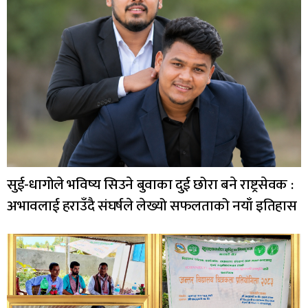
सुई-धागोले भविष्य सिउने बुवाका दुई छोरा बने राष्ट्रसेवक :
अभावलाई हराउँदै संघर्षले लेख्यो सफलताको नयाँ इतिहास