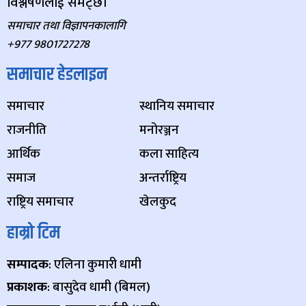
विश्लेषणलाई समेट्छ।
समाचार तथा विज्ञापनकालागि
+977 9801727278
समाचार हेडलाइन
समाचार
स्थानिय समाचार
राजनीति
मनोरञ्जन
आर्थिक
कला साहित्य
समाज
अन्तर्राष्ट्रिय
राष्ट्रिय समाचार
खेलकुद
हाम्रो टिम
सम्पादक
: एलिना कुमारी धामी
प्रकाशक
: बासुदेव धामी (बिमल)