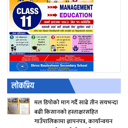
लोकप्रिय
मल डिपोको माग गर्दै साढे तीन सयभन्दा
बढी किसानको हस्ताक्षरसहित
गाउँपालिकामा ज्ञापनपत्र, कार्यान्वयन