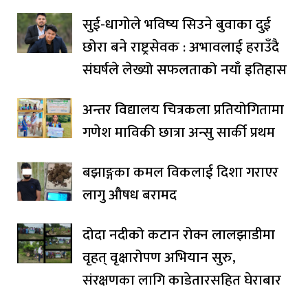
सुई-धागोले भविष्य सिउने बुवाका दुई
छोरा बने राष्ट्रसेवक : अभावलाई हराउँदै
संघर्षले लेख्यो सफलताको नयाँ इतिहास
अन्तर विद्यालय चित्रकला प्रतियोगितामा
गणेश माविकी छात्रा अन्सु सार्की प्रथम
बझाङ्गका कमल विकलाई दिशा गराएर
लागु औषध बरामद
दोदा नदीको कटान रोक्न लालझाडीमा
वृहत् वृक्षारोपण अभियान सुरु,
संरक्षणका लागि काडेतारसहित घेराबार