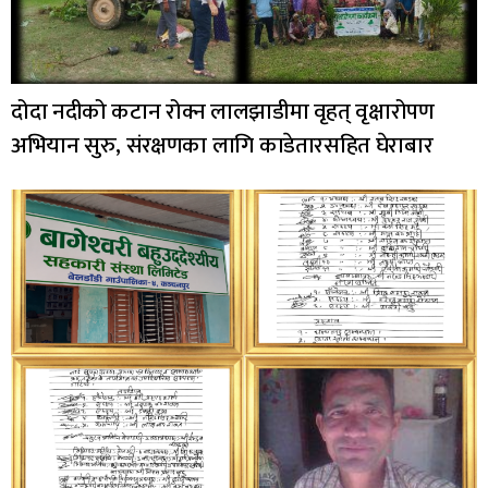
दोदा नदीको कटान रोक्न लालझाडीमा वृहत् वृक्षारोपण
अभियान सुरु, संरक्षणका लागि काडेतारसहित घेराबार