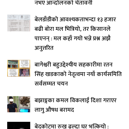
नभए आन्दोलनको चेतावनी
बेलडाँडीको आवश्यकताभन्दा १३ हजार
बढी बोरा मल भित्रियो, तर किसानले
पाएनन् : मल कहाँ गयो भन्ने प्रश्न अझै
अनुत्तरित
बागेश्वरी बहुउद्देश्यीय सहकारीमा रतन
सिंह खडकाको नेतृत्वमा नयाँ कार्यसमिति
सर्वसम्मत चयन
बझाङ्गका कमल विकलाई दिशा गराएर
लागु औषध बरामद
बेदकोटमा रुख ढल्दा घर भत्कियो :