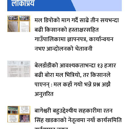
लोकप्रिय
मल डिपोको माग गर्दै साढे तीन सयभन्दा
बढी किसानको हस्ताक्षरसहित
गाउँपालिकामा ज्ञापनपत्र, कार्यान्वयन
नभए आन्दोलनको चेतावनी
बेलडाँडीको आवश्यकताभन्दा १३ हजार
बढी बोरा मल भित्रियो, तर किसानले
पाएनन् : मल कहाँ गयो भन्ने प्रश्न अझै
अनुत्तरित
बागेश्वरी बहुउद्देश्यीय सहकारीमा रतन
सिंह खडकाको नेतृत्वमा नयाँ कार्यसमिति