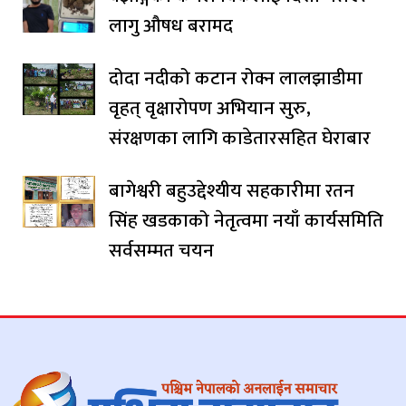
लागु औषध बरामद
दोदा नदीको कटान रोक्न लालझाडीमा
वृहत् वृक्षारोपण अभियान सुरु,
संरक्षणका लागि काडेतारसहित घेराबार
बागेश्वरी बहुउद्देश्यीय सहकारीमा रतन
सिंह खडकाको नेतृत्वमा नयाँ कार्यसमिति
सर्वसम्मत चयन