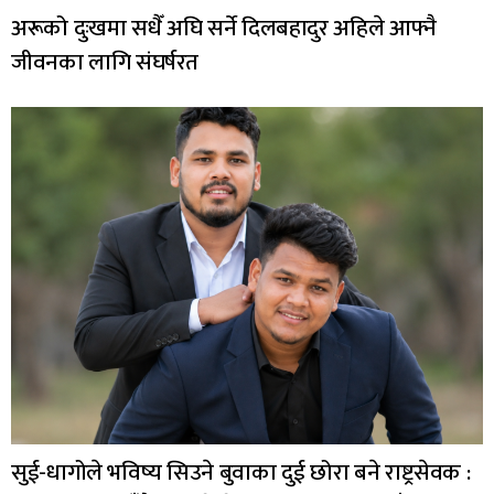
अरूको दुःखमा सधैँ अघि सर्ने दिलबहादुर अहिले आफ्नै
जीवनका लागि संघर्षरत
सुई-धागोले भविष्य सिउने बुवाका दुई छोरा बने राष्ट्रसेवक :