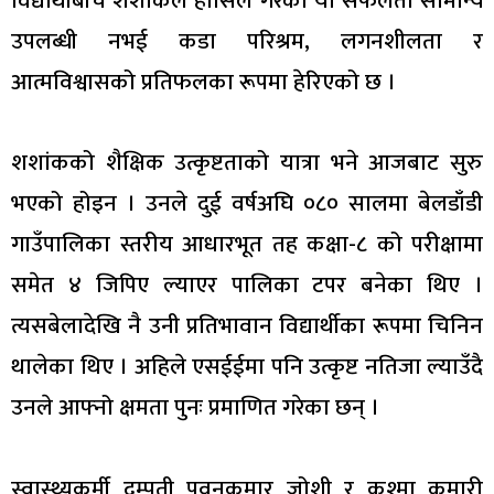
विद्यार्थीबीच शशांकले हासिल गरेको यो सफलता सामान्य
उपलब्धी नभई कडा परिश्रम, लगनशीलता र
आत्मविश्वासको प्रतिफलका रूपमा हेरिएको छ ।
शशांकको शैक्षिक उत्कृष्टताको यात्रा भने आजबाट सुरु
भएको होइन । उनले दुई वर्षअघि ०८० सालमा बेलडाँडी
गाउँपालिका स्तरीय आधारभूत तह कक्षा-८ को परीक्षामा
समेत ४ जिपिए ल्याएर पालिका टपर बनेका थिए ।
त्यसबेलादेखि नै उनी प्रतिभावान विद्यार्थीका रूपमा चिनिन
थालेका थिए । अहिले एसईईमा पनि उत्कृष्ट नतिजा ल्याउँदै
उनले आफ्नो क्षमता पुनः प्रमाणित गरेका छन् ।
स्वास्थ्यकर्मी दम्पती पवनकुमार जोशी र कुश्मा कुमारी