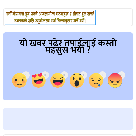
यो खबर पढेर तपाईलाई कस्तो
महसुस भयो ?
Array
1
0
0
0
0
0