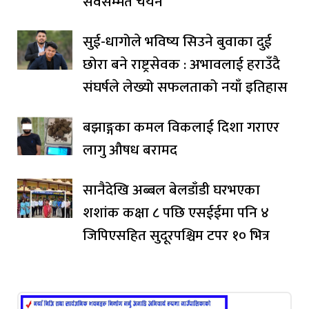
सर्वसम्मत चयन
सुई-धागोले भविष्य सिउने बुवाका दुई
छोरा बने राष्ट्रसेवक : अभावलाई हराउँदै
संघर्षले लेख्यो सफलताको नयाँ इतिहास
बझाङ्गका कमल विकलाई दिशा गराएर
लागु औषध बरामद
सानैदेखि अब्बल बेलडाँडी घरभएका
शशांक कक्षा ८ पछि एसईईमा पनि ४
जिपिएसहित सुदूरपश्चिम टपर १० भित्र