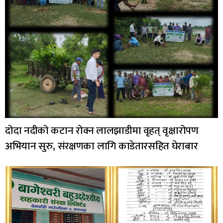
दोदा नदीको कटान रोक्न लालझाडीमा वृहत् वृक्षारोपण
अभियान सुरु, संरक्षणका लागि काडेतारसहित घेराबार