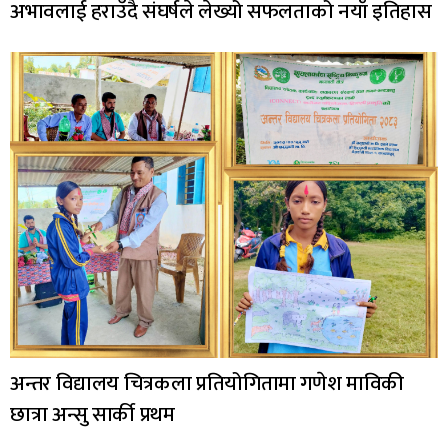
अभावलाई हराउँदै संघर्षले लेख्यो सफलताको नयाँ इतिहास
अन्तर विद्यालय चित्रकला प्रतियोगितामा गणेश माविकी
छात्रा अन्सु सार्की प्रथम