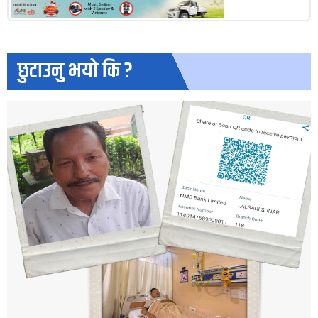
छुटाउनु भयो कि ?