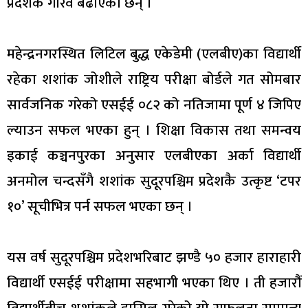
प्रदेशकै गौरव बढाएका छन् ।
महेन्द्रनगरस्थित लिटिल बुद्ध एकेडेमी (एलबीए)का विद्यार्थी
रहेका शशांक जोशीले राष्ट्रिय परीक्षा बोर्डले गत सोमबार
सार्वजनिक गरेको एसईई ०८२ को नतिजामा पूर्ण ४ जिपिए
ल्याउन सफल भएका हुन् । शिक्षा विकास तथा समन्वय
इकाई कञ्चनपुरका अनुसार एलबीएका अर्का विद्यार्थी
अनमोल चन्दसँगै शशांक सुदूरपश्चिम प्रदेशकै उत्कृष्ट ‘टपर
१०’ सूचीभित्र पर्न सफल भएका छन् ।
यस वर्ष सुदूरपश्चिम प्रदेशभरिबाट झण्डै ५० हजार हाराहारी
विद्यार्थी एसईई परीक्षामा सहभागी भएका थिए । ती हजारौं