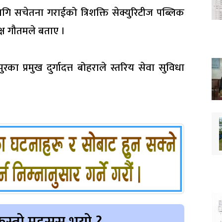
ागि सचेतना गराईको त्रिशक्ति सेक्युरिटीज पब्लिक
क्ष गौतमले बताए ।
ा प्रमुख दुर्गादत्त बोहराले स्तरिय सेवा सुविधा