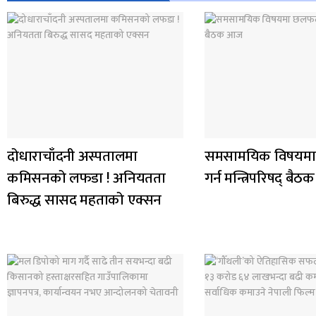
दोधाराचाँदनी अस्पतालमा
समसामयिक विषयम
कमिसनको लफडा ! अनियतता
गर्न मन्त्रिपरिषद् बै
बिरुद्ध सासद महताको एक्सन