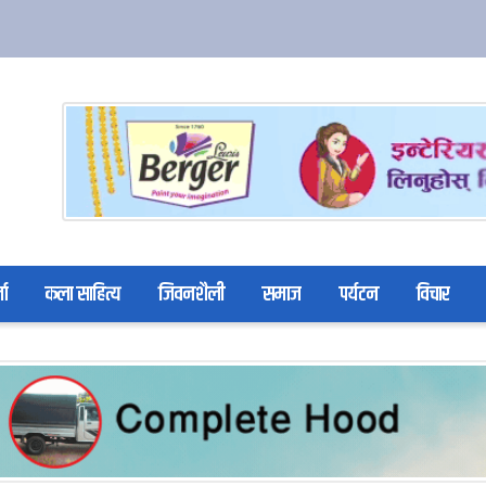
ता
कला साहित्य
जिवनशैली
समाज
पर्यटन
विचार