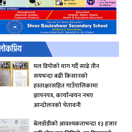
लोकप्रिय
मल डिपोको माग गर्दै साढे तीन
सयभन्दा बढी किसानको
हस्ताक्षरसहित गाउँपालिकामा
ज्ञापनपत्र, कार्यान्वयन नभए
आन्दोलनको चेतावनी
बेलडाँडीको आवश्यकताभन्दा १३ हजार