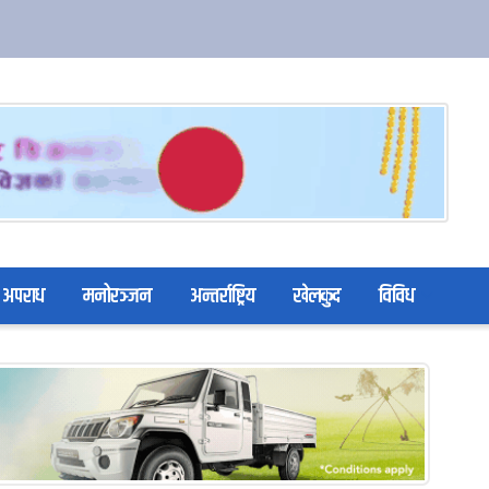
अपराध
मनोरञ्जन
अन्तर्राष्ट्रिय
खेलकुद
विविध