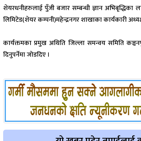
शेयरधनीहरुलाई पुँजी बजार सम्बन्धी ज्ञान अभिबृद्धिका ल
लिमिटेड(शेयर कम्पनी)महेन्द्रनगर शाखाका कार्यकारी अध्य
कार्यक्तमका प्रमुख अथिति जिल्ला समन्वय समिति कञ्चनपुरक
दिनुपर्नेमा जोडदिए ।