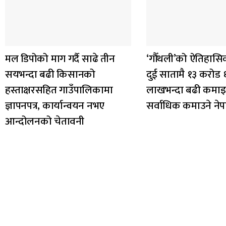
मल डिपोको माग गर्दै साढे तीन
‘गौँथली’को ऐतिहास
सयभन्दा बढी किसानको
दुई सातामै १३ करोड 
हस्ताक्षरसहित गाउँपालिकामा
लाखभन्दा बढी कमाइ, 
ज्ञापनपत्र, कार्यान्वयन नभए
सर्वाधिक कमाउने नेप
आन्दोलनको चेतावनी