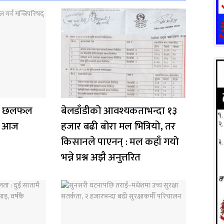
ा छलफल
बेलडाँडीको आवश्यकताभन्दा १३
ठक आज
हजार बढी बोरा मल भित्रियो, तर
किसानले पाएनन् : मल कहाँ गयो
भन्ने प्रश्न अझै अनुत्तरित