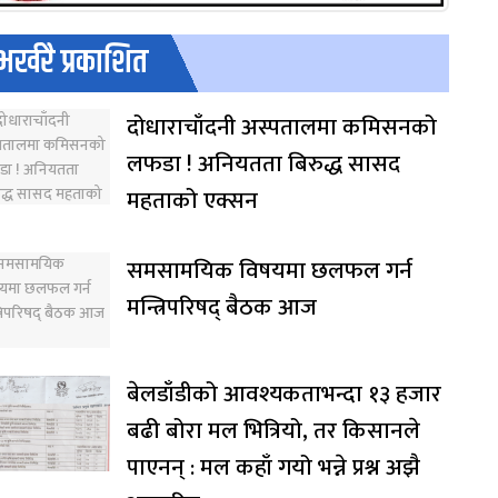
भर्खरै प्रकाशित
दोधाराचाँदनी अस्पतालमा कमिसनको
लफडा ! अनियतता बिरुद्ध सासद
महताको एक्सन
समसामयिक विषयमा छलफल गर्न
मन्त्रिपरिषद् बैठक आज
बेलडाँडीको आवश्यकताभन्दा १३ हजार
बढी बोरा मल भित्रियो, तर किसानले
पाएनन् : मल कहाँ गयो भन्ने प्रश्न अझै