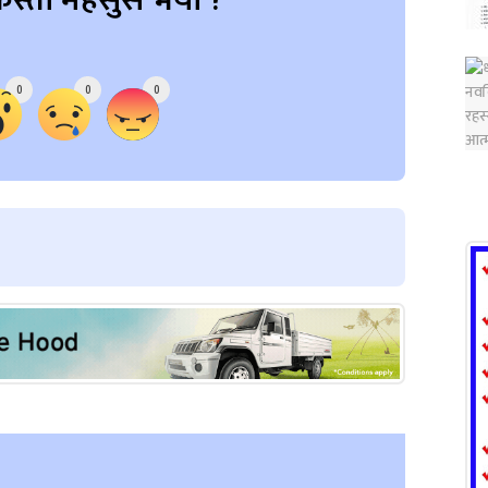
स्तो महसुस भयो ?
0
0
0