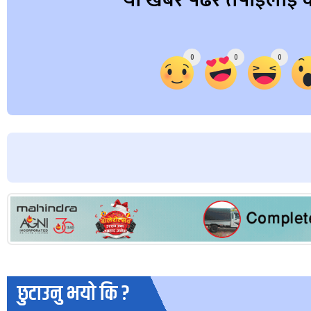
यो खबर पढेर तपाईलाई क
Array
0
0
0
छुटाउनु भयो कि ?