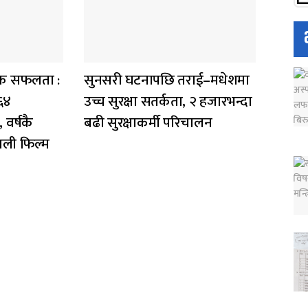
िक सफलता :
सुनसरी घटनापछि तराई–मधेशमा
६४
उच्च सुरक्षा सतर्कता, २ हजारभन्दा
वर्षकै
बढी सुरक्षाकर्मी परिचालन
ाली फिल्म