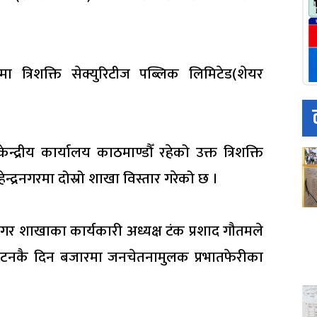
 त्रिशक्ति सेक्युरिटीज पब्लिक लिमिटेड(शेयर
द्रीय कार्यालय काठमाण्डौँ रहेको उक्त त्रिशक्ति
्द्रनगरमा दोस्रो शाखा विस्तार गरेको छ ।
्रनगर शाखाका कार्यकारी अध्यक्ष टंक प्रशाद गौतमले
घाटनकै दिन बजारमा जनचेतनामुलक प्रभातफेरीका