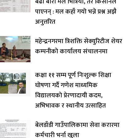
बढी बोरा मल भित्रियो, तर किसानले
पाएनन् : मल कहाँ गयो भन्ने प्रश्न अझै
अनुत्तरित
महेन्द्रनगरमा त्रिशक्ति सेक्युरिटीज शेयर
कम्पनीको कार्यालय संचालनमा
कक्षा ११ सम्म पूर्ण निःशुल्क शिक्षा
घोषणा गर्दै गणेश माध्यमिक
विद्यालयको प्रेरणादायी कदम,
अभिभावक र स्थानीय उत्साहित
बेलडाँडी गाउँपालिकामा सेवा करारमा
कर्मचारी भर्ना खुला