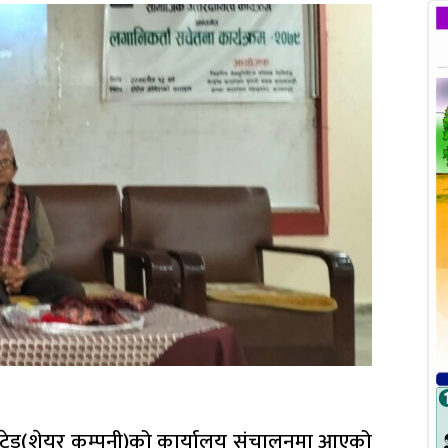
 लिमिटेड(शेयर कम्पनी)को कार्यालय संचालनमा आएको