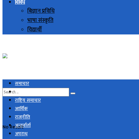
विविध
बिज्ञान प्रविधि
भाषा संस्कृति
विद्यार्थी
समाचार
स्थानिय समाचार
राष्ट्रिय समाचार
आर्थिक
राजनीति
अन्तर्वार्ता
No Result
अपराध