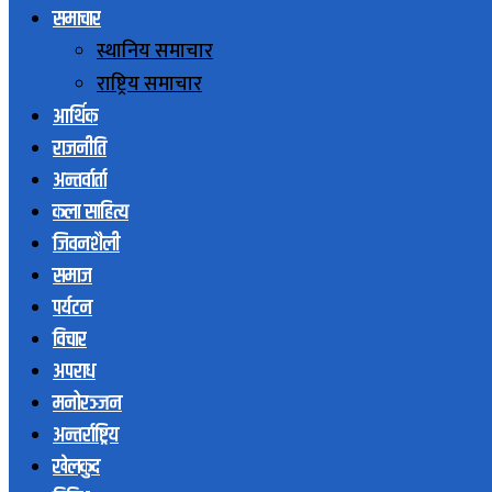
समाचार
स्थानिय समाचार
राष्ट्रिय समाचार
आर्थिक
राजनीति
अन्तर्वार्ता
कला साहित्य
जिवनशैली
समाज
पर्यटन
विचार
अपराध
मनोरञ्जन
अन्तर्राष्ट्रिय
खेलकुद