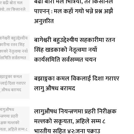
बढी बोरा मल भित्रियो, तर किसानले
पाएनन् : मल कहाँ गयो भन्ने प्रश्न अझै
अनुत्तरित
बागेश्वरी बहुउद्देश्यीय सहकारीमा रतन
सिंह खडकाको नेतृत्वमा नयाँ
कार्यसमिति सर्वसम्मत चयन
बझाङ्गका कमल विकलाई दिशा गराएर
लागु औषध बरामद
लागुऔषध नियन्त्रणमा प्रहरी निरीक्षक
मल्लको सकृयता, अहिले सम्म ८
भारतीय सहित ४२:जना पक्राउ