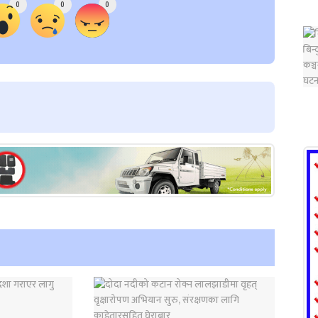
0
0
0