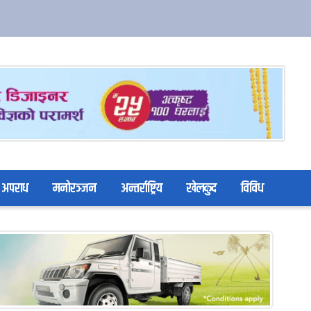
अपराध
मनोरञ्जन
अन्तर्राष्ट्रिय
खेलकुद
विविध