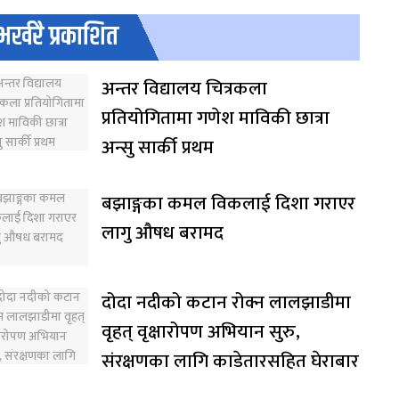
भर्खरै प्रकाशित
अन्तर विद्यालय चित्रकला
प्रतियोगितामा गणेश माविकी छात्रा
अन्सु सार्की प्रथम
बझाङ्गका कमल विकलाई दिशा गराएर
लागु औषध बरामद
दोदा नदीको कटान रोक्न लालझाडीमा
वृहत् वृक्षारोपण अभियान सुरु,
संरक्षणका लागि काडेतारसहित घेराबार