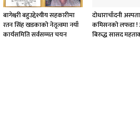
बागेश्वरी बहुउद्देश्यीय सहकारीमा
दोधाराचाँदनी अस्पत
रतन सिंह खडकाको नेतृत्वमा नयाँ
कमिसनको लफडा !
कार्यसमिति सर्वसम्मत चयन
बिरुद्ध सासद महता