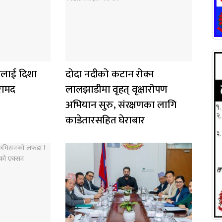
लाई दिशा
दोदा नदीको कटान रोक्न
रामद
लालझाडीमा वृहत् वृक्षारोपण
अभियान सुरु, संरक्षणका लागि
काडेतारसहित घेराबार