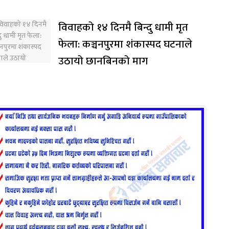
विवाहको १४ दिनमै बिन्दु धामी मृत
फेला: कञ्चनपुरमा शंकास्पद घटनाले
उठायो छानबिनको माग