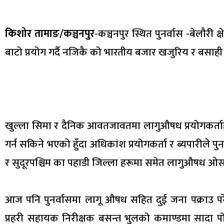
किशोर तामाङ/कञ्चनपुर
-कञ्चनपुर स्थित पुनर्वास -बेलौरी 
बाटो प्रयोग गर्दै नजिकै को भारतीय बजार खजुरिय र बसाह
खुल्ला सिमा र दैनिक आवतजावतमा लागुऔषध प्रयोगकर्ता
गर्न सकिने भएको हुँदा अधिकांश प्रयोगकर्ता र ब्यपारीले पुनर्व
र सुदूरपश्चिम का पहाडी जिल्ला हरूमा समेत लागुऔषध ओसा
आज पनि पुनर्वासमा लागू औषध सहित दुई जना पक्राउ परेक
प्रहरी सहायक निरीक्षक बसन्त भुलको कमाण्डमा सादा 