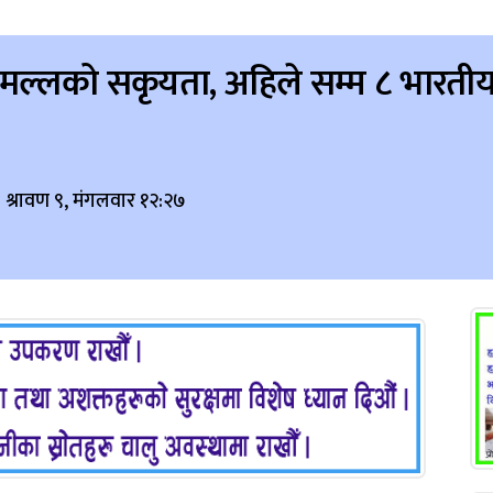
षक मल्लको सकृयता, अहिले सम्म ८ भारती
 श्रावण ९, मंगलवार १२:२७