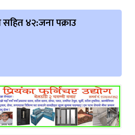
य सहित ४२:जना पक्राउ