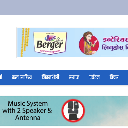
ता
कला साहित्य
जिवनशैली
समाज
पर्यटन
विचार