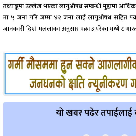
तथ्याङ्कमा उल्लेख भएका लागुऔषध सम्बन्धी मुद्दामा आर्थ
मा ५ जना गरि जम्मा ४२ जना लाई लागुऔषध सहित पक्राउ ग
जानकारी दिए। मललाका अनुसार पक्राउ परेका मध्ये ८ भार
यो खबर पढेर तपाईलाई 
Array