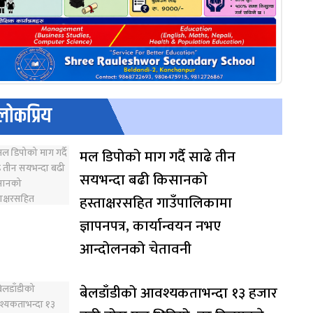
लोकप्रिय
मल डिपोको माग गर्दै साढे तीन
सयभन्दा बढी किसानको
हस्ताक्षरसहित गाउँपालिकामा
ज्ञापनपत्र, कार्यान्वयन नभए
आन्दोलनको चेतावनी
बेलडाँडीको आवश्यकताभन्दा १३ हजार