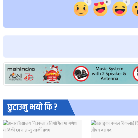
0
0
0
छुटाउनु भयो कि ?