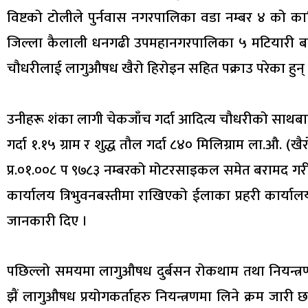
विष्टको टोलीले पुर्नवास नगरपालिका वडा नम्बर ४ को क
जिल्ला कैलाली धनगढी उपमहानगरपालिका ५ मटियारी बस्ने
चौधरीलाई लागुऔषध खैरो हिरोइन सहित पक्राउ परेका हुन् 
उनीहरू शंका लागी चेकजाँच गर्दा आदित्य चौधरीको साथबाट 
गर्दा १.१५ ग्राम र शुद्ध तौल गर्दा ८४० मिलिग्राम ला.औ. 
प्र.०१.००८ प ९७८३ नम्बरको मोटरसाइकल समेत बरामद गरी
कार्यालय त्रिभुवनबस्तीमा राखिएको ईलाका प्रहरी कार्यालय
जानकारी दिए ।
पछिल्लो समयमा लागुऔषध दुर्बसन रोकथाम तथा नियन्त्रणका
झैं लागुऔषध प्रयोगकर्ताहरु नियन्त्रणमा लिने क्रम जारी 