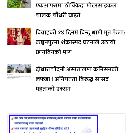
एकआपसमा ठोक्किदा मोटरसाइकल
चालक चौधरी घाइते
विवाहको १४ दिनमै बिन्दु धामी मृत फेला:
कञ्चनपुरमा शंकास्पद घटनाले उठायो
छानबिनको माग
दोधाराचाँदनी अस्पतालमा कमिसनको
लफडा ! अनियतता बिरुद्ध सासद
महताको एक्सन