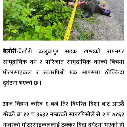
बेलौरी
-बेलौरी कलुवापुर सडक खण्डको रामनगर
सामुदायिक वन र पारिजात सामुदायिक वनको बिचमा
मोटरसाइकल र स्कारपिओ एक आपसमा ठोक्किदा
दुर्घटना भएको छ ।
आज विहान करिब ६ बजे तिर बिपरित दिशा बाट आउदै
गरेको बा १२ च ३६३२ नम्बरको स्कारपिओले से २ प ७१६२
नम्बरको मोटरसाइकललाई ठक्कर दिदा दुर्घटना भएको हो