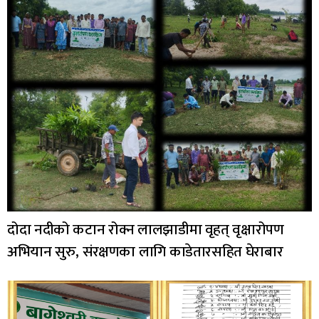
दोदा नदीको कटान रोक्न लालझाडीमा वृहत् वृक्षारोपण
अभियान सुरु, संरक्षणका लागि काडेतारसहित घेराबार