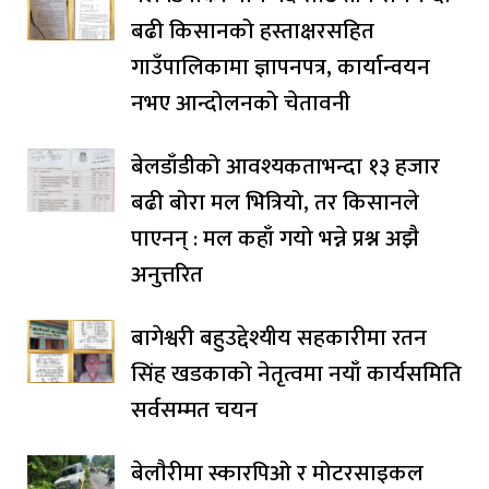
बढी किसानको हस्ताक्षरसहित
गाउँपालिकामा ज्ञापनपत्र, कार्यान्वयन
नभए आन्दोलनको चेतावनी
बेलडाँडीको आवश्यकताभन्दा १३ हजार
बढी बोरा मल भित्रियो, तर किसानले
पाएनन् : मल कहाँ गयो भन्ने प्रश्न अझै
अनुत्तरित
बागेश्वरी बहुउद्देश्यीय सहकारीमा रतन
सिंह खडकाको नेतृत्वमा नयाँ कार्यसमिति
सर्वसम्मत चयन
बेलाैरीमा स्कारपिओ र मोटरसाइकल