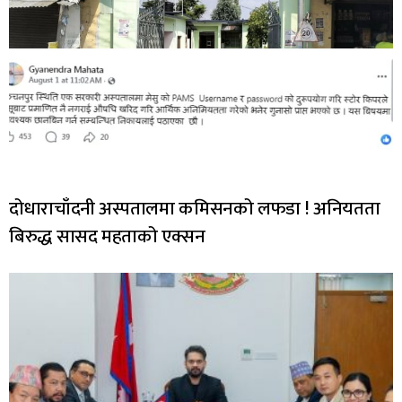
दोधाराचाँदनी अस्पतालमा कमिसनको लफडा ! अनियतता
बिरुद्ध सासद महताको एक्सन