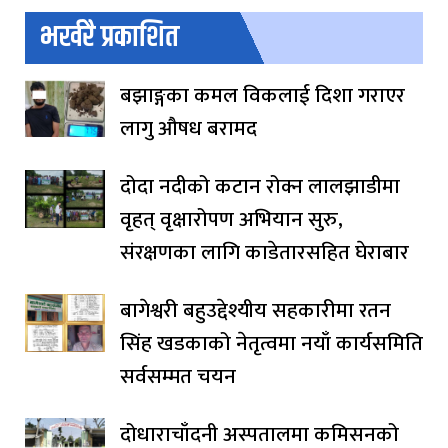
भर्खरै प्रकाशित
बझाङ्गका कमल विकलाई दिशा गराएर
लागु औषध बरामद
दोदा नदीको कटान रोक्न लालझाडीमा
वृहत् वृक्षारोपण अभियान सुरु,
संरक्षणका लागि काडेतारसहित घेराबार
बागेश्वरी बहुउद्देश्यीय सहकारीमा रतन
सिंह खडकाको नेतृत्वमा नयाँ कार्यसमिति
सर्वसम्मत चयन
दोधाराचाँदनी अस्पतालमा कमिसनको