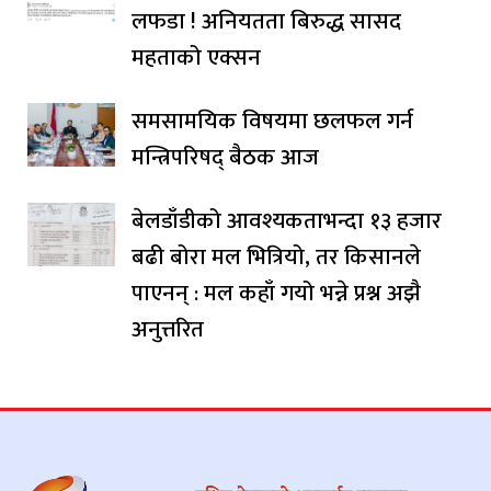
लफडा ! अनियतता बिरुद्ध सासद
महताको एक्सन
समसामयिक विषयमा छलफल गर्न
मन्त्रिपरिषद् बैठक आज
बेलडाँडीको आवश्यकताभन्दा १३ हजार
बढी बोरा मल भित्रियो, तर किसानले
पाएनन् : मल कहाँ गयो भन्ने प्रश्न अझै
अनुत्तरित