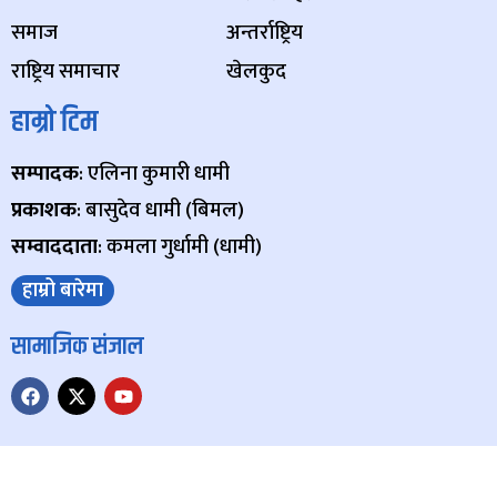
समाज
अन्तर्राष्ट्रिय
राष्ट्रिय समाचार
खेलकुद
हाम्रो टिम
सम्पादक
: एलिना कुमारी धामी
प्रकाशक
: बासुदेव धामी (बिमल)
सम्वाददाता
: कमला गुर्धामी (धामी)
हाम्रो बारेमा
सामाजिक संजाल
Copyright © 2024 Paschim Samachar, All Rights Reserved.