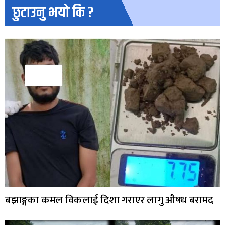
छुटाउनु भयो कि ?
बझाङ्गका कमल विकलाई दिशा गराएर लागु औषध बरामद