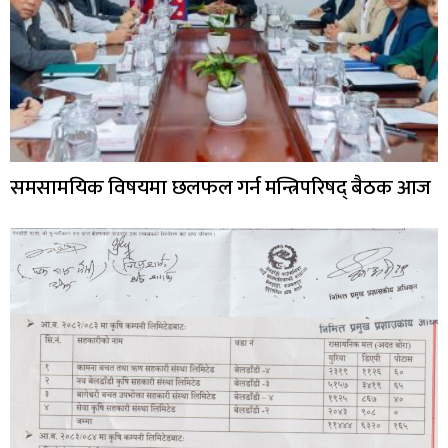
समसामयिक विषयमा छलफल गर्न मन्त्रिपरिषद् बैठक आज