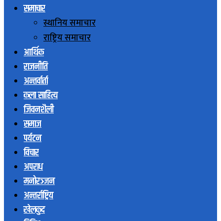
समाचार
स्थानिय समाचार
राष्ट्रिय समाचार
आर्थिक
राजनीति
अन्तर्वार्ता
कला साहित्य
जिवनशैली
समाज
पर्यटन
विचार
अपराध
मनोरञ्जन
अन्तर्राष्ट्रिय
खेलकुद