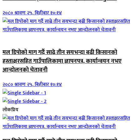
२०८० श्रावण २५, बिहीबार १०:१४
जिवनशैली
मल डिपोको माग गर्दै साढे तीन सयभन्दा बढी किसानको
हस्ताक्षरसहित गाउँपालिकामा ज्ञापनपत्र, कार्यान्वयन नभए
आन्दोलनको चेतावनी
२०८० श्रावण २५, बिहीबार १०:१४
लोकप्रिय