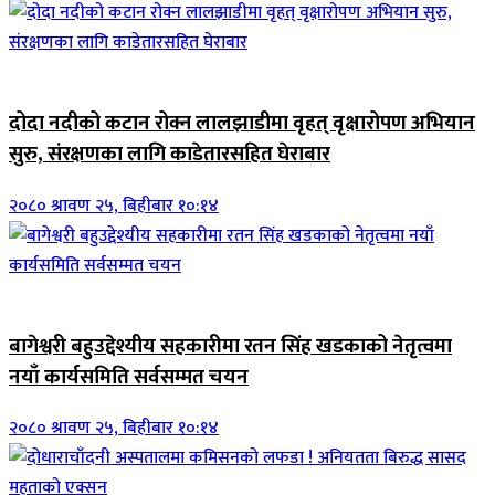
जिवनशैली
दोदा नदीको कटान रोक्न लालझाडीमा वृहत् वृक्षारोपण अभियान
सुरु, संरक्षणका लागि काडेतारसहित घेराबार
२०८० श्रावण २५, बिहीबार १०:१४
जिवनशैली
बागेश्वरी बहुउद्देश्यीय सहकारीमा रतन सिंह खडकाको नेतृत्वमा
नयाँ कार्यसमिति सर्वसम्मत चयन
२०८० श्रावण २५, बिहीबार १०:१४