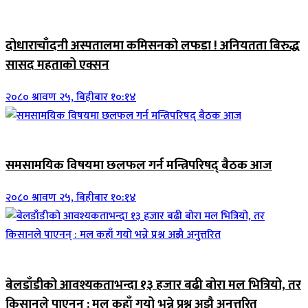
जिवनशैली
दोधाराचाँदनी अस्पतालमा कमिसनको लफडा ! अनियतता बिरुद्ध
सासद महताको एक्सन
२०८० श्रावण २५, बिहीबार १०:१४
ब्यानर समाचार
समसामयिक विषयमा छलफल गर्न मन्त्रिपरिषद् बैठक आज
२०८० श्रावण २५, बिहीबार १०:१४
जिवनशैली
बेलडाँडीको आवश्यकताभन्दा १३ हजार बढी बोरा मल भित्रियो, तर
किसानले पाएनन् : मल कहाँ गयो भन्ने प्रश्न अझै अनुत्तरित