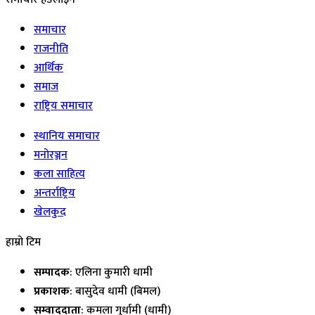
समाचार
राजनीति
आर्थिक
समाज
राष्ट्रिय समाचार
स्थानिय समाचार
मनोरञ्जन
कला साहित्य
अन्तर्राष्ट्रिय
खेलकुद
हाम्रो टिम
सम्पादक
: एलिना कुमारी धामी
प्रकाशक
: बासुदेव धामी (बिमल)
सम्वाददाता
: कमला गुर्धामी (धामी)