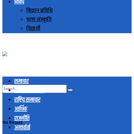
विविध
बिज्ञान प्रविधि
भाषा संस्कृति
विद्यार्थी
समाचार
स्थानिय समाचार
राष्ट्रिय समाचार
आर्थिक
राजनीति
No Result
अन्तर्वार्ता