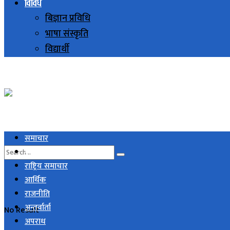
विविध
बिज्ञान प्रविधि
भाषा संस्कृति
विद्यार्थी
समाचार
स्थानिय समाचार
राष्ट्रिय समाचार
आर्थिक
राजनीति
अन्तर्वार्ता
No Result
अपराध