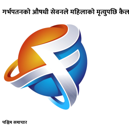
गर्भपतनको औषधी सेवनले महिलाको मृत्युपछि कैलाल
पश्चिम समाचार