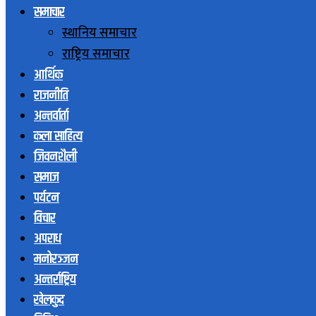
समाचार
स्थानिय समाचार
राष्ट्रिय समाचार
आर्थिक
राजनीति
अन्तर्वार्ता
कला साहित्य
जिवनशैली
समाज
पर्यटन
विचार
अपराध
मनोरञ्जन
अन्तर्राष्ट्रिय
खेलकुद