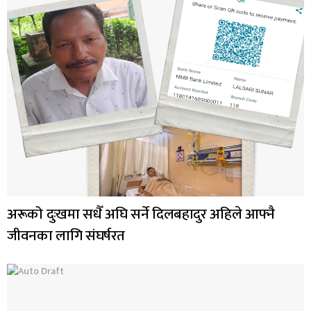
अरूको दुःखमा सधैँ अघि सर्ने दिलबहादुर अहिले आफ्नै
जीवनका लागि संघर्षरत