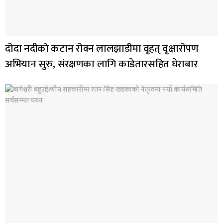
दोदा नदीको कटान रोक्न लालझाडीमा वृहत् वृक्षारोपण
अभियान सुरु, संरक्षणका लागि काडेतारसहित घेराबार