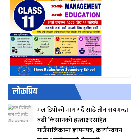
लोकप्रिय
मल डिपोको माग गर्दै साढे तीन सयभन्दा
बढी किसानको हस्ताक्षरसहित
गाउँपालिकामा ज्ञापनपत्र, कार्यान्वयन