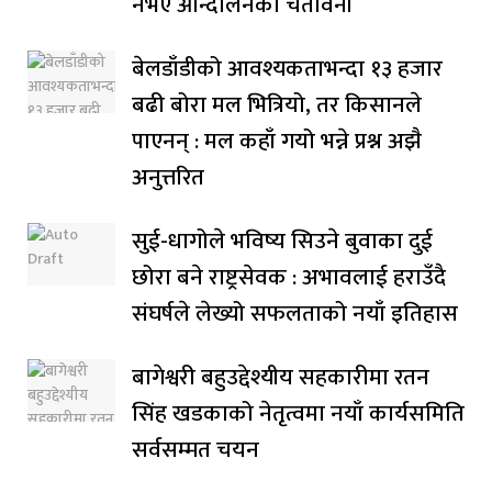
नभए आन्दोलनको चेतावनी
बेलडाँडीको आवश्यकताभन्दा १३ हजार
बढी बोरा मल भित्रियो, तर किसानले
पाएनन् : मल कहाँ गयो भन्ने प्रश्न अझै
अनुत्तरित
सुई-धागोले भविष्य सिउने बुवाका दुई
छोरा बने राष्ट्रसेवक : अभावलाई हराउँदै
संघर्षले लेख्यो सफलताको नयाँ इतिहास
बागेश्वरी बहुउद्देश्यीय सहकारीमा रतन
सिंह खडकाको नेतृत्वमा नयाँ कार्यसमिति
सर्वसम्मत चयन