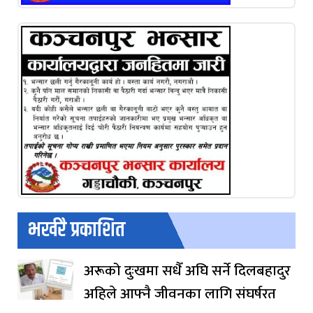
भर्खरै प्रकाशित
अरूको दुःखमा सधैँ अघि सर्ने दिलबहादुर
अहिले आफ्नै जीवनका लागि संघर्षरत