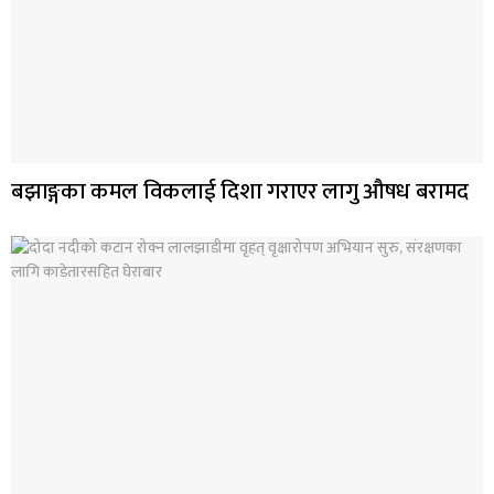
बझाङ्गका कमल विकलाई दिशा गराएर लागु औषध बरामद