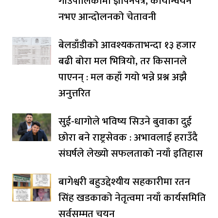
गाउँपालिकामा ज्ञापनपत्र, कार्यान्वयन
नभए आन्दोलनको चेतावनी
बेलडाँडीको आवश्यकताभन्दा १३ हजार
बढी बोरा मल भित्रियो, तर किसानले
पाएनन् : मल कहाँ गयो भन्ने प्रश्न अझै
अनुत्तरित
सुई-धागोले भविष्य सिउने बुवाका दुई
छोरा बने राष्ट्रसेवक : अभावलाई हराउँदै
संघर्षले लेख्यो सफलताको नयाँ इतिहास
बागेश्वरी बहुउद्देश्यीय सहकारीमा रतन
सिंह खडकाको नेतृत्वमा नयाँ कार्यसमिति
सर्वसम्मत चयन