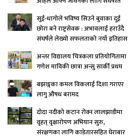
अहिले आफ्नै जीवनका लागि संघर्षरत
सुई-धागोले भविष्य सिउने बुवाका दुई
छोरा बने राष्ट्रसेवक : अभावलाई हराउँदै
संघर्षले लेख्यो सफलताको नयाँ इतिहास
अन्तर विद्यालय चित्रकला प्रतियोगितामा
गणेश माविकी छात्रा अन्सु सार्की प्रथम
बझाङ्गका कमल विकलाई दिशा गराएर
लागु औषध बरामद
दोदा नदीको कटान रोक्न लालझाडीमा
वृहत् वृक्षारोपण अभियान सुरु,
संरक्षणका लागि काडेतारसहित घेराबार