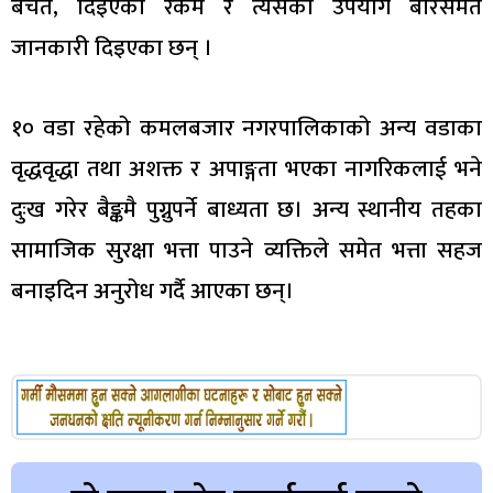
बचत, दिइएको रकम र त्यसको उपयोग बारेसमेत
जानकारी दिइएका छन् ।
१० वडा रहेको कमलबजार नगरपालिकाको अन्य वडाका
वृद्धवृद्धा तथा अशक्त र अपाङ्गता भएका नागरिकलाई भने
दुःख गरेर बैङ्कमै पुग्नुपर्ने बाध्यता छ। अन्य स्थानीय तहका
सामाजिक सुरक्षा भत्ता पाउने व्यक्तिले समेत भत्ता सहज
बनाइदिन अनुरोध गर्दै आएका छन्।