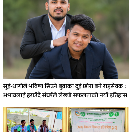
सुई-धागोले भविष्य सिउने बुवाका दुई छोरा बने राष्ट्रसेवक :
अभावलाई हराउँदै संघर्षले लेख्यो सफलताको नयाँ इतिहास