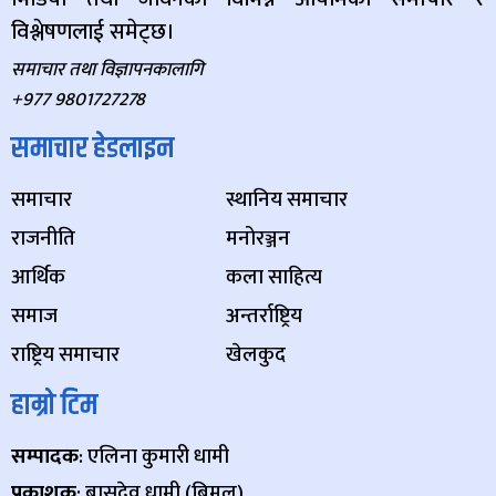
विश्लेषणलाई समेट्छ।
समाचार तथा विज्ञापनकालागि
+977 9801727278
समाचार हेडलाइन
समाचार
स्थानिय समाचार
राजनीति
मनोरञ्जन
आर्थिक
कला साहित्य
समाज
अन्तर्राष्ट्रिय
राष्ट्रिय समाचार
खेलकुद
हाम्रो टिम
सम्पादक
: एलिना कुमारी धामी
प्रकाशक
: बासुदेव धामी (बिमल)