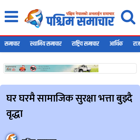
समाचार
स्थानिय समाचार
राष्ट्रिय समाचार
आर्थिक
राज
घर घरमै सामाजिक सुरक्षा भत्ता बुझ्दै
वृद्धा