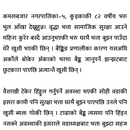
कमलबजार नगरपालिका–५, कुइकाकी ८२ वर्षीय भरु
भुल आँखा देख्नुहुन्न। वृद्धा भत्ता सामाजिक सुरक्षा आउने
महिना कुरेर बस्दै आउनुभएकी भरु घरमै भत्ता बुझ्न पाउँदा
धेरै खुशी भएकी छिन् । बैङ्किङ प्रणालीका कारण यसअघि
अर्कोले बोकेर र्अकाको भरमा बैङ्क जानुपर्ने झन्झटबाट
छुटकारा पाएछि अत्यान्तै खुसी छिन् ।
वैशाखी टेकेर हिँड्डुल गर्नुपर्ने अवस्था भएकी सोही वडाकी
इसरा कामी पनि सुरक्षा भत्ता घरमै बुझ्न पाएपछि उनले पनि
खुसी ब्यक्त गरेकी छिन् । टाढाको बैङ्क त्यसमा पनि हिँड्न
नसक्ने अवस्थाकी इसराले वडाध्यक्षबाट भत्ता बुझ्दा सहज