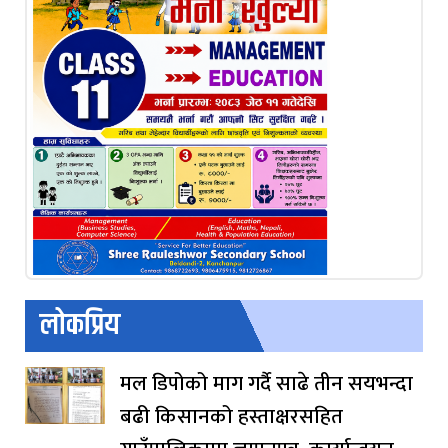
लोकप्रिय
मल डिपोको माग गर्दै साढे तीन सयभन्दा
बढी किसानको हस्ताक्षरसहित