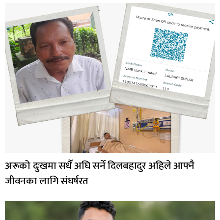
अरूको दुःखमा सधैँ अघि सर्ने दिलबहादुर अहिले आफ्नै
जीवनका लागि संघर्षरत