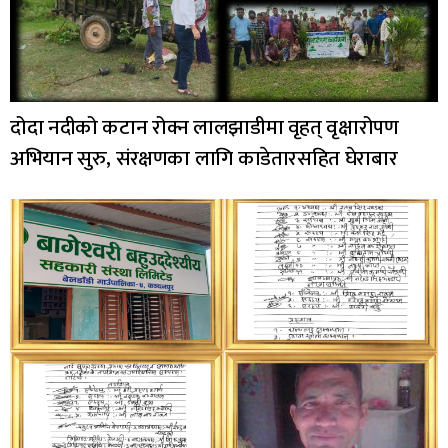
दोदा नदीको कटान रोक्न लालझाडीमा वृहत् वृक्षारोपण
अभियान सुरु, संरक्षणका लागि काडेतारसहित घेराबार