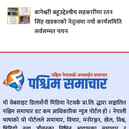
बागेश्वरी बहुउद्देश्यीय सहकारीमा रतन
सिंह खडकाको नेतृत्वमा नयाँ कार्यसमिति
सर्वसम्मत चयन
यो वेबसाइट डिलाशैनी मिडिया नेटवर्क प्रा.लि. द्धारा सञ्चालित
पश्चिम समाचार डट कम आधिकारिक न्युज पोर्टल हो । नेपाली
भाषाको यो पोर्टलले समाचार, विचार, मनोरञ्जन, खेल, विश्व,
भिडियो तथा जीवनका विभिन्न आयामका समाचार र