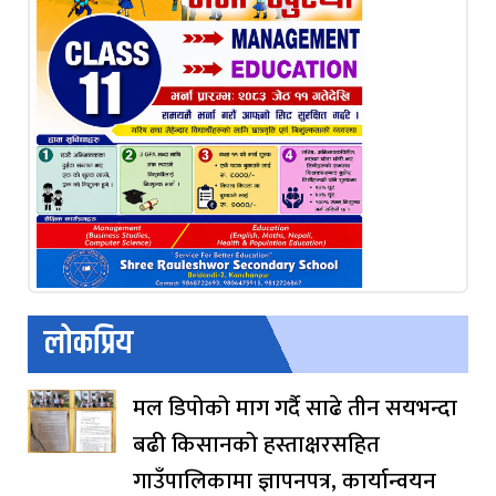
लोकप्रिय
मल डिपोको माग गर्दै साढे तीन सयभन्दा
बढी किसानको हस्ताक्षरसहित
गाउँपालिकामा ज्ञापनपत्र, कार्यान्वयन