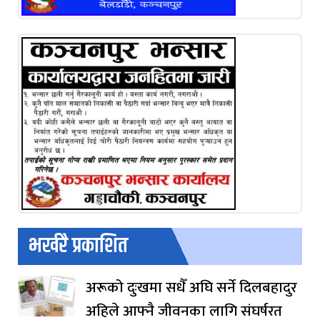
भर्खरै प्रकाशित
अरूको दुःखमा सधैँ अघि सर्ने दिलबहादुर
अहिले आफ्नै जीवनका लागि संघर्षरत