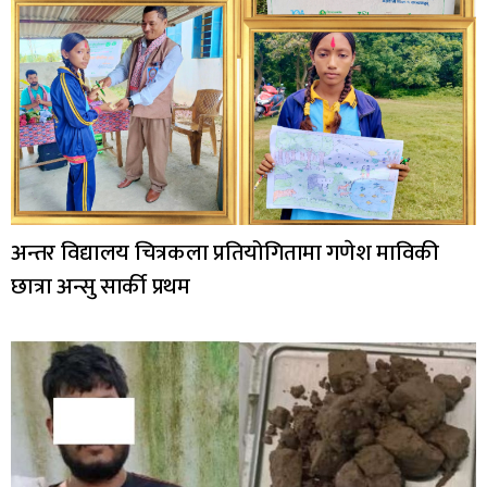
अन्तर विद्यालय चित्रकला प्रतियोगितामा गणेश माविकी
छात्रा अन्सु सार्की प्रथम