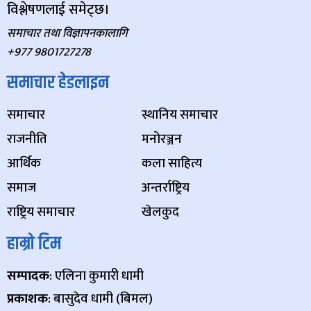
विश्लेषणलाई समेट्छ।
समाचार तथा विज्ञापनकालागि
+977 9801727278
समाचार हेडलाइन
समाचार
स्थानिय समाचार
राजनीति
मनोरञ्जन
आर्थिक
कला साहित्य
समाज
अन्तर्राष्ट्रिय
राष्ट्रिय समाचार
खेलकुद
हाम्रो टिम
सम्पादक
: एलिना कुमारी धामी
प्रकाशक
: बासुदेव धामी (बिमल)