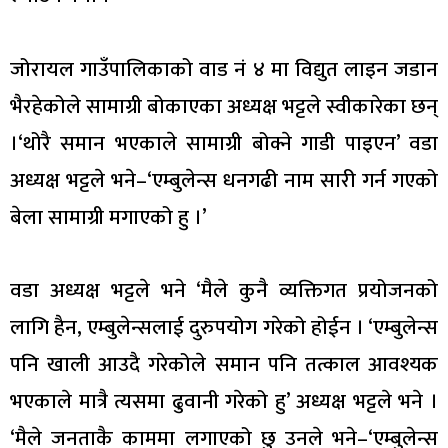
जोरायल गाउँपालिकाको वाड नं ४ मा विद्युत लाइन जडान
भैरहेकोले सामाग्री बोकाएका अध्यक्ष भट्टले स्वीकारेका छन्
।‘थोरै समान भएकाले सामाग्री बोक्ने गाडी पाइएन’ वडा
अध्यक्ष भट्टले भने–‘एम्बुलेन्स धनगढी नाम सारी गर्न गएको
बेला सामाग्री मगाएको हु ।’
वडा अध्यक्ष भट्टले भने ‘मैले कुनै व्यक्तिगत प्रयोजनको
लागि हैन, एम्बुलेन्सलाई दुरुपयोग गरेको होईन । ‘एम्बुलेन्स
पनि खाली आउदै गरेकोले समान पनि तत्काल आवश्यक
भएकाले मात्रै त्यसमा ढुवानी गरेको हु’ अध्यक्ष भट्टले भने ।
‘मैले जनताकै काममा लगाएको छु उनले भने–‘एम्बुलेन्स