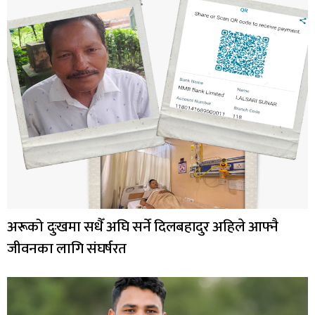
अरूको दुःखमा सधैँ अघि सर्ने दिलबहादुर अहिले आफ्नै
जीवनका लागि संघर्षरत