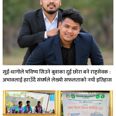
सुई-धागोले भविष्य सिउने बुवाका दुई छोरा बने राष्ट्रसेवक :
अभावलाई हराउँदै संघर्षले लेख्यो सफलताको नयाँ इतिहास