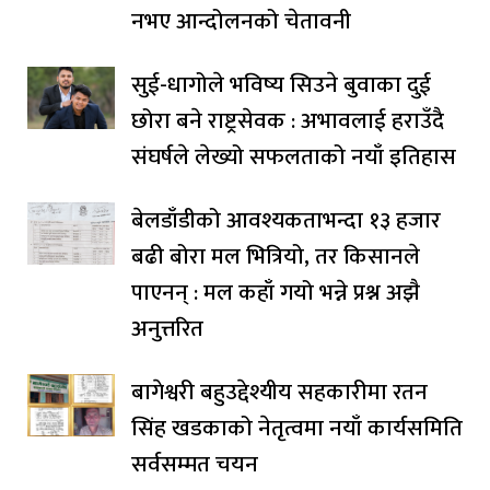
नभए आन्दोलनको चेतावनी
सुई-धागोले भविष्य सिउने बुवाका दुई
छोरा बने राष्ट्रसेवक : अभावलाई हराउँदै
संघर्षले लेख्यो सफलताको नयाँ इतिहास
बेलडाँडीको आवश्यकताभन्दा १३ हजार
बढी बोरा मल भित्रियो, तर किसानले
पाएनन् : मल कहाँ गयो भन्ने प्रश्न अझै
अनुत्तरित
बागेश्वरी बहुउद्देश्यीय सहकारीमा रतन
सिंह खडकाको नेतृत्वमा नयाँ कार्यसमिति
सर्वसम्मत चयन