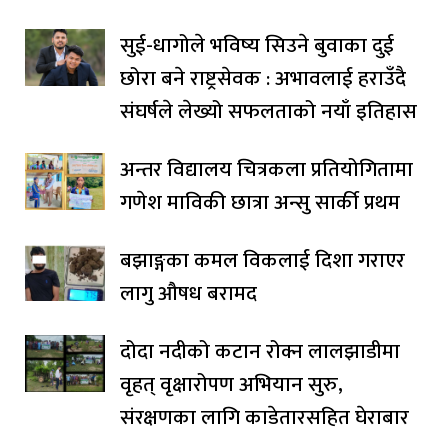
सुई-धागोले भविष्य सिउने बुवाका दुई
छोरा बने राष्ट्रसेवक : अभावलाई हराउँदै
संघर्षले लेख्यो सफलताको नयाँ इतिहास
अन्तर विद्यालय चित्रकला प्रतियोगितामा
गणेश माविकी छात्रा अन्सु सार्की प्रथम
बझाङ्गका कमल विकलाई दिशा गराएर
लागु औषध बरामद
दोदा नदीको कटान रोक्न लालझाडीमा
वृहत् वृक्षारोपण अभियान सुरु,
संरक्षणका लागि काडेतारसहित घेराबार