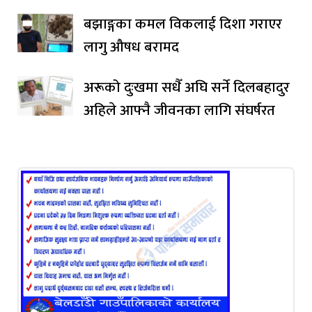
बझाङ्गका कमल विकलाई दिशा गराएर
लागु औषध बरामद
अरूको दुःखमा सधैँ अघि सर्ने दिलबहादुर
अहिले आफ्नै जीवनका लागि संघर्षरत