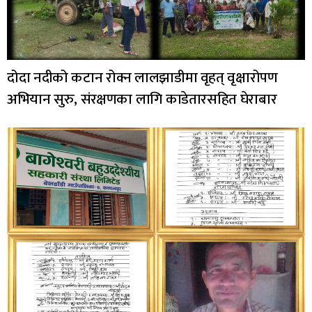
दोदा नदीको कटान रोक्न लालझाडीमा वृहत् वृक्षारोपण
अभियान सुरु, संरक्षणका लागि काडेतारसहित घेराबार