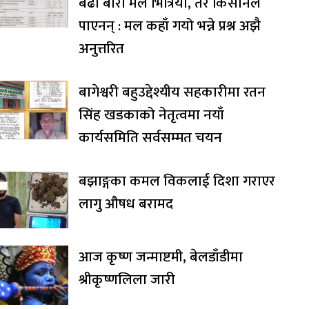
बढी बोरा मल भित्रियो, तर किसानले
पाएनन् : मल कहाँ गयो भन्ने प्रश्न अझै
अनुत्तरित
बागेश्वरी बहुउद्देश्यीय सहकारीमा रतन
सिंह खडकाको नेतृत्वमा नयाँ
कार्यसमिति सर्वसम्मत चयन
बझाङ्गका कमल विकलाई दिशा गराएर
लागु औषध बरामद
आज कृष्ण जन्माष्टमी, बेलडाँडीमा
श्रीकृष्णलिला जारी