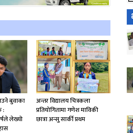
िउने बुवाका
अन्तर विद्यालय चित्रकला
क :
प्रतियोगितामा गणेश माविकी
षले लेख्यो
छात्रा अन्सु सार्की प्रथम
हास