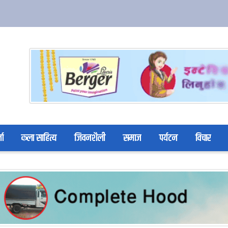
ता
कला साहित्य
जिवनशैली
समाज
पर्यटन
विचार