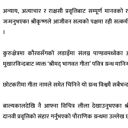
अन्याय, अत्याचार र राक्षसी प्रवृत्तिबाट सम्पूर्ण मानवक
जन्मनुभएका श्रीकृष्णले आजीवन सत्यको पक्षमा रही सत्कर्
।
कुरुक्षेत्रमा कौरवसँगको लडाइँमा संलग्न पाण्डवमध्येका 
मुखारविन्दबाट व्यक्त ‘श्रीमद् भागवत गीता’ पवित्र ग्रन्थ मानिन
छोटकरीमा गीता नामले समेत चिनिने यो ग्रन्थ विश्वमै सबैभन
बाल्यकालदेखि नै आफ्ना विचित्र लीला देखाउनुभएका श्र
दानवी प्रवृत्तिको संहार गर्नुभएको पौराणिक ग्रन्थमा उल्लेख 