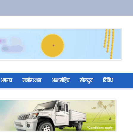
अपराध
मनोरञ्जन
अन्तर्राष्ट्रिय
खेलकुद
विविध