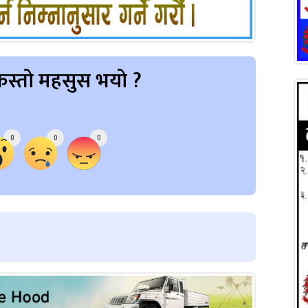
स्तो महसुस भयो ?
0
0
0