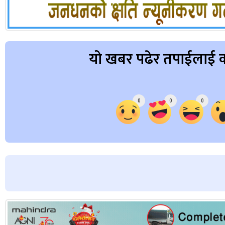
यो खबर पढेर तपाईलाई क
Array
0
0
0