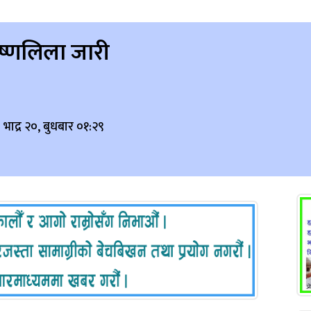
कृष्णलिला जारी
भाद्र २०, बुधबार ०१:२९