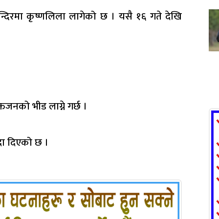
्दिरमा कृष्णलिला लागेको छ । यसै १६ गते देखि
्तजनको भीड लाग्ने गर्छ ।
ा दिएको छ ।