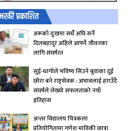
भर्खरै प्रकाशित
अरूको दुःखमा सधैँ अघि सर्ने
दिलबहादुर अहिले आफ्नै जीवनका
लागि संघर्षरत
सुई-धागोले भविष्य सिउने बुवाका दुई
छोरा बने राष्ट्रसेवक : अभावलाई हराउँदै
संघर्षले लेख्यो सफलताको नयाँ
इतिहास
अन्तर विद्यालय चित्रकला
प्रतियोगितामा गणेश माविकी छात्रा