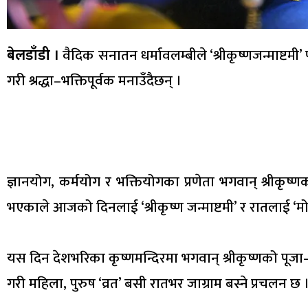
बेलडाँडी ।
वैदिक सनातन धर्मावलम्बीले ‘श्रीकृष्णजन्माष्टम
गरी श्रद्धा–भक्तिपूर्वक मनाउँदैछन् ।
ज्ञानयोग, कर्मयोग र भक्तियोगका प्रणेता भगवान् श्रीकृष्णक
भएकाले आजको दिनलाई ‘श्रीकृष्ण जन्माष्टमी’ र रातलाई ‘मोहर
यस दिन देशभरिका कृष्णमन्दिरमा भगवान् श्रीकृष्णको पूज
गरी महिला, पुरुष ‘व्रत’ बसी रातभर जाग्राम बस्ने प्रचलन छ 