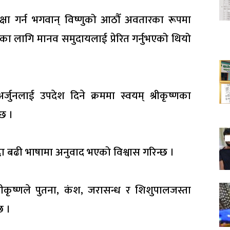
ो रक्षा गर्न भगवान् विष्णुको आठौँ अवतारका रूपमा
मका लागि मानव समुदायलाई प्रेरित गर्नुभएको थियो
अर्जुनलाई उपदेश दिने क्रममा स्वयम् श्रीकृष्णका
्छ ।
्दा बढी भाषामा अनुवाद भएको विश्वास गरिन्छ ।
ीकृष्णले पुतना, कंश, जरासन्ध र शिशुपालजस्ता
छ ।