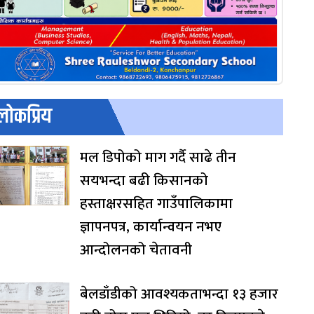
लोकप्रिय
मल डिपोको माग गर्दै साढे तीन
सयभन्दा बढी किसानको
हस्ताक्षरसहित गाउँपालिकामा
ज्ञापनपत्र, कार्यान्वयन नभए
आन्दोलनको चेतावनी
बेलडाँडीको आवश्यकताभन्दा १३ हजार