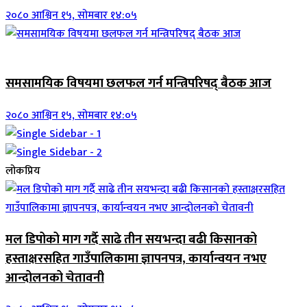
२०८० आश्विन १५, सोमबार १४:०५
ब्यानर समाचार
समसामयिक विषयमा छलफल गर्न मन्त्रिपरिषद् बैठक आज
२०८० आश्विन १५, सोमबार १४:०५
लोकप्रिय
मल डिपोको माग गर्दै साढे तीन सयभन्दा बढी किसानको
हस्ताक्षरसहित गाउँपालिकामा ज्ञापनपत्र, कार्यान्वयन नभए
आन्दोलनको चेतावनी