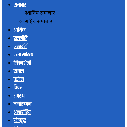
समाचार
स्थानिय समाचार
राष्ट्रिय समाचार
आर्थिक
राजनीति
अन्तर्वार्ता
कला साहित्य
जिवनशैली
समाज
पर्यटन
विचार
अपराध
मनोरञ्जन
अन्तर्राष्ट्रिय
खेलकुद