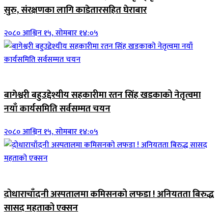
सुरु, संरक्षणका लागि काडेतारसहित घेराबार
२०८० आश्विन १५, सोमबार १४:०५
जिवनशैली
बागेश्वरी बहुउद्देश्यीय सहकारीमा रतन सिंह खडकाको नेतृत्वमा
नयाँ कार्यसमिति सर्वसम्मत चयन
२०८० आश्विन १५, सोमबार १४:०५
जिवनशैली
दोधाराचाँदनी अस्पतालमा कमिसनको लफडा ! अनियतता बिरुद्ध
सासद महताको एक्सन