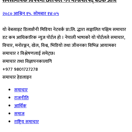
समसामयिक विषयमा छलफल गर्न मन्त्रिपरिषद् बैठक आज
२०८० आश्विन १५, सोमबार १४:०५
यो वेबसाइट डिलाशैनी मिडिया नेटवर्क प्रा.लि. द्धारा सञ्चालित पश्चिम समाचार
डट कम आधिकारिक न्युज पोर्टल हो । नेपाली भाषाको यो पोर्टलले समाचार,
विचार, मनोरञ्जन, खेल, विश्व, भिडियो तथा जीवनका विभिन्न आयामका
समाचार र विश्लेषणलाई समेट्छ।
समाचार तथा विज्ञापनकालागि
+977 9801727278
समाचार हेडलाइन
समाचार
राजनीति
आर्थिक
समाज
राष्ट्रिय समाचार