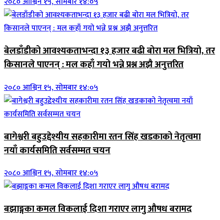
२०८० आश्विन १५, सोमबार १४:०५
बेलडाँडीको आवश्यकताभन्दा १३ हजार बढी बोरा मल भित्रियो, तर
किसानले पाएनन् : मल कहाँ गयो भन्ने प्रश्न अझै अनुत्तरित
२०८० आश्विन १५, सोमबार १४:०५
बागेश्वरी बहुउद्देश्यीय सहकारीमा रतन सिंह खडकाको नेतृत्वमा
नयाँ कार्यसमिति सर्वसम्मत चयन
२०८० आश्विन १५, सोमबार १४:०५
बझाङ्गका कमल विकलाई दिशा गराएर लागु औषध बरामद