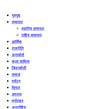
Live
गृहपृष्ठ
समाचार
स्थानिय समाचार
राष्ट्रिय समाचार
आर्थिक
राजनीति
अन्तर्वार्ता
कला साहित्य
जिवनशैली
समाज
पर्यटन
विचार
अपराध
मनोरञ्जन
अन्तर्राष्ट्रिय