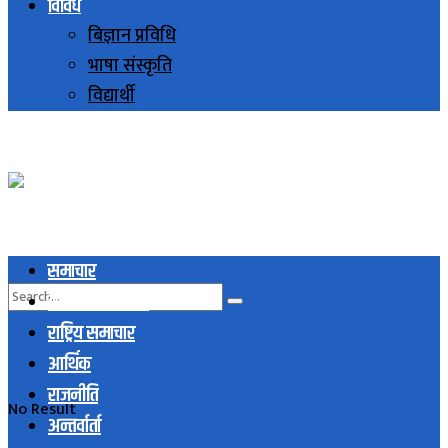
विविध
बिज्ञान प्रविधि
भाषा संस्कृति
विद्यार्थी
समाचार
स्थानिय समाचार
राष्ट्रिय समाचार
आर्थिक
राजनीति
No Result
अन्तर्वार्ता