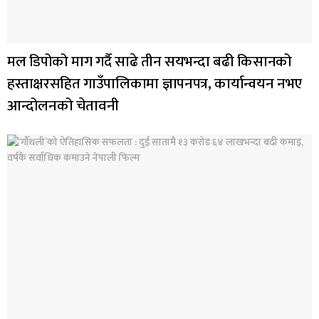
मल डिपोको माग गर्दै साढे तीन सयभन्दा बढी किसानको
हस्ताक्षरसहित गाउँपालिकामा ज्ञापनपत्र, कार्यान्वयन नभए
आन्दोलनको चेतावनी