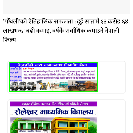
‘गौँथली’को ऐतिहासिक सफलता : दुई सातामै १३ करोड ६४
लाखभन्दा बढी कमाइ, वर्षकै सर्वाधिक कमाउने नेपाली
फिल्म