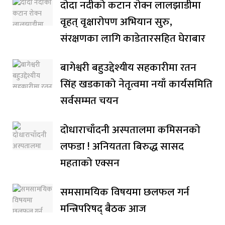
दोदा नदीको कटान रोक्न लालझाडीमा
वृहत् वृक्षारोपण अभियान सुरु,
संरक्षणका लागि काडेतारसहित घेराबार
बागेश्वरी बहुउद्देश्यीय सहकारीमा रतन
सिंह खडकाको नेतृत्वमा नयाँ कार्यसमिति
सर्वसम्मत चयन
दोधाराचाँदनी अस्पतालमा कमिसनको
लफडा ! अनियतता बिरुद्ध सासद
महताको एक्सन
समसामयिक विषयमा छलफल गर्न
मन्त्रिपरिषद् बैठक आज