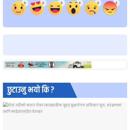
0
0
0
0
0
0
छुटाउनु भयो कि ?