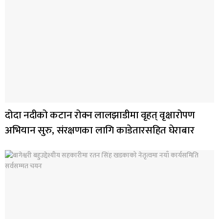
दोदा नदीको कटान रोक्न लालझाडीमा वृहत् वृक्षारोपण
अभियान सुरु, संरक्षणका लागि काडेतारसहित घेराबार