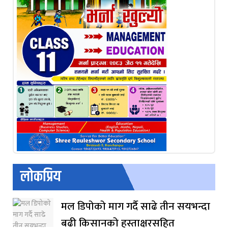
लोकप्रिय
मल डिपोको माग गर्दै साढे तीन सयभन्दा
बढी किसानको हस्ताक्षरसहित