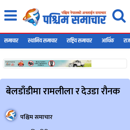
समाचार
स्थानिय समाचार
राष्ट्रिय समाचार
आर्थिक
राज
बेलडाँडीमा रामलीला र देउडा रौनक
पश्चिम समाचार