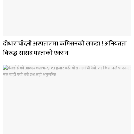
दोधाराचाँदनी अस्पतालमा कमिसनको लफडा ! अनियतता
बिरुद्ध सासद महताको एक्सन