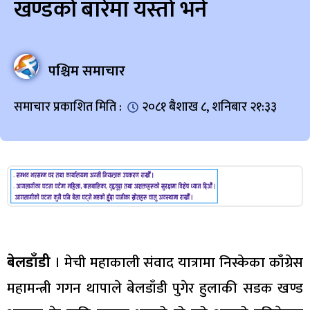
खण्डको बारेमा यस्तो भने
पश्चिम समाचार
समाचार प्रकाशित मिति :
२०८१ बैशाख ८, शनिबार २१:३३
बेलडाँडी
। मेची महाकाली संवाद यात्रामा निस्केका काँग्रेस
महामन्त्री गगन थापाले बेलडाँडी पुगेर हुलाकी सडक खण्ड