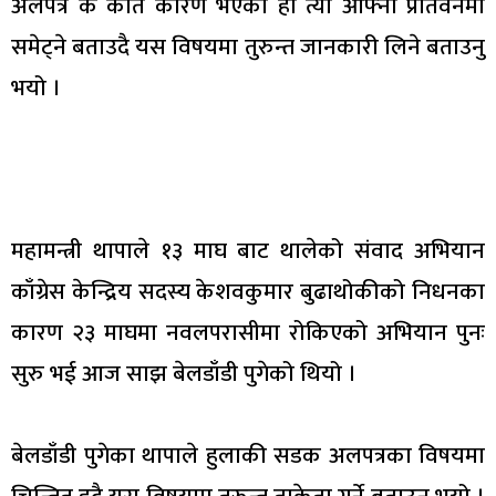
अलपत्र के कति कारण भएको हो त्यो आफ्नो प्रतिवेनमा
समेट्ने बताउदै यस विषयमा तुरुन्त जानकारी लिने बताउनु
भयो ।
महामन्त्री थापाले १३ माघ बाट थालेको संवाद अभियान
काँग्रेस केन्द्रिय सदस्य केशवकुमार बुढाथोकीको निधनका
कारण २३ माघमा नवलपरासीमा रोकिएको अभियान पुनः
सुरु भई आज साझ बेलडाँडी पुगेको थियो ।
बेलडाँडी पुगेका थापाले हुलाकी सडक अलपत्रका विषयमा