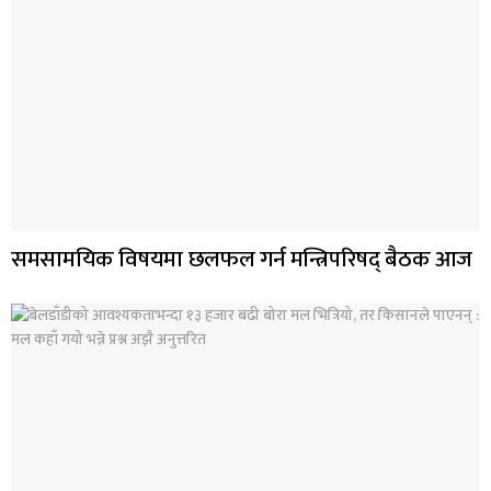
समसामयिक विषयमा छलफल गर्न मन्त्रिपरिषद् बैठक आज