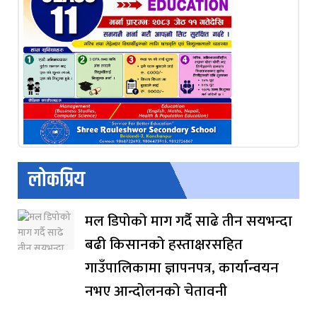
लोकप्रिय
मल डिपोको माग गर्दै साढे तीन सयभन्दा
बढी किसानको हस्ताक्षरसहित
गाउँपालिकामा ज्ञापनपत्र, कार्यान्वयन
नभए आन्दोलनको चेतावनी