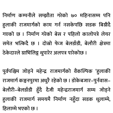
निर्माण कम्पनीले सम्झौता गरेको ७० महिनासम्म पनि
हुलाकी राजमार्गको काम गर्न नसकेपछि सडक बिग्रीदै
गएको छ । निर्माण गरेको बेस र पहिलो कालोपत्रे लेयर
समेत भत्किदै छ । दोस्रो फेज बेलडाँडी, बेलौरी क्षेत्रमा
ठेकेदारले ग्राभिलिङ्ग थुपारेर अलपत्र पारेकोछ ।
पुर्वपश्चिम जोड्ने महेन्द्र राजमार्गको वैकल्पिक ‘हुलाकी
राजमार्ग कञ्चनपुरमा अधुरै रहेको छ । डोकेबजार–पुर्नवास–
बेलौरी–बेलडाँडी हुँदै दैजी महेन्द्रराजमार्ग सम्म जोड्ने
हुलाकी राजमार्ग समयमै निर्माण नहुँदा सडक धुलाम्मे,
हिलाम्मे भएको छ ।