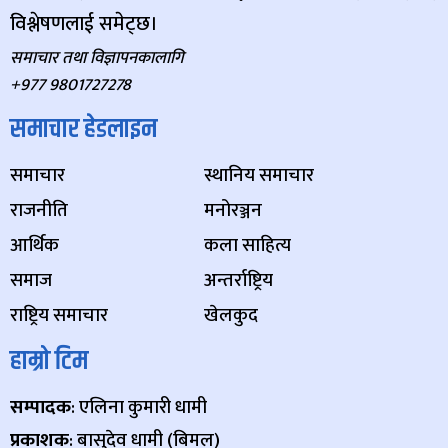
विश्लेषणलाई समेट्छ।
समाचार तथा विज्ञापनकालागि
+977 9801727278
समाचार हेडलाइन
समाचार
स्थानिय समाचार
राजनीति
मनोरञ्जन
आर्थिक
कला साहित्य
समाज
अन्तर्राष्ट्रिय
राष्ट्रिय समाचार
खेलकुद
हाम्रो टिम
सम्पादक
: एलिना कुमारी धामी
प्रकाशक
: बासुदेव धामी (बिमल)