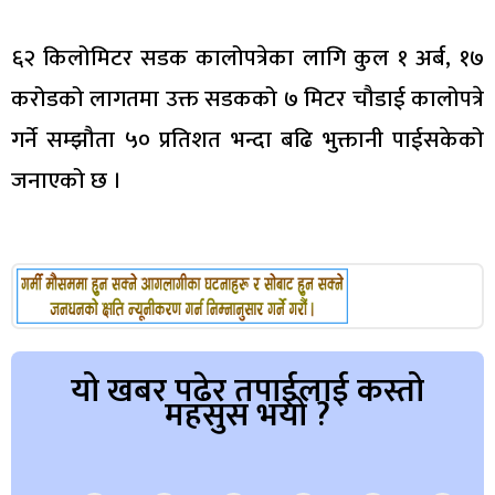
६२ किलोमिटर सडक कालोपत्रेका लागि कुल १ अर्ब, १७
करोडको लागतमा उक्त सडकको ७ मिटर चौडाई कालोपत्रे
गर्ने सम्झौता ५० प्रतिशत भन्दा बढि भुक्तानी पाईसकेको
जनाएको छ ।
यो खबर पढेर तपाईलाई कस्तो
महसुस भयो ?
Array