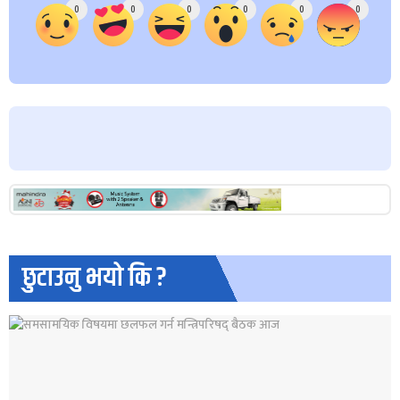
0
0
0
0
0
0
छुटाउनु भयो कि ?