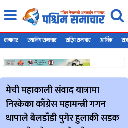
समाचार
स्थानिय समाचार
राष्ट्रिय समाचार
आर्थिक
राज
मेची महाकाली संवाद यात्रामा
निस्केका काँग्रेस महामन्त्री गगन
थापाले बेलडाँडी पुगेर हुलाकी सडक