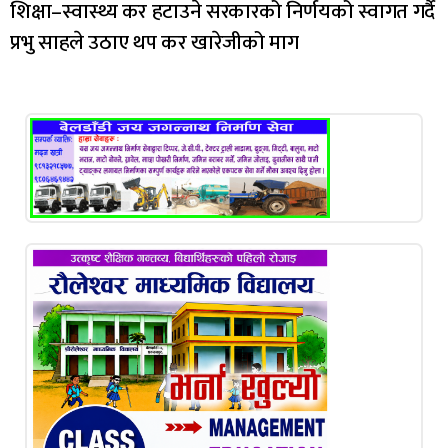
शिक्षा–स्वास्थ्य कर हटाउने सरकारको निर्णयको स्वागत गर्दै
प्रभु साहले उठाए थप कर खारेजीको माग