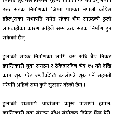
चिन्तित हुदै यस विषयमा तुरुन्त ताकेता गर्ने बताउनु भयो ।
उक्त सडक निर्माणको जिम्मा पाएका नेपाली काँग्रेस
डडेल्धुराका सभापति समेत रहेका भीम साउदको ठुलो
लाप्रवाहीका कारण अहिले सम्म उक्त सडक निर्माण हुन
सकेको छैन् ।
हुलाकी सडक निर्माणका लागि यस अघि बैद्य निकट
क्रान्तिकारी युवा सगठन र ठेकेदारविच चैत्र १५ गते देखि
काम शुरु गरेर २५चैत्रदेखि कालोपत्रे शुरु गर्ने सहमती
गरेपनि अहिले सम्म कुनै सुरसार गरेको छैन् ।
हुलाकी राजमार्ग आयोजना प्रमुख पारमणी हमाल,
क्रान्तिकारी युवा संगठन प्रदेश संयोजक दिपेन्द्र सिह ऐरी,