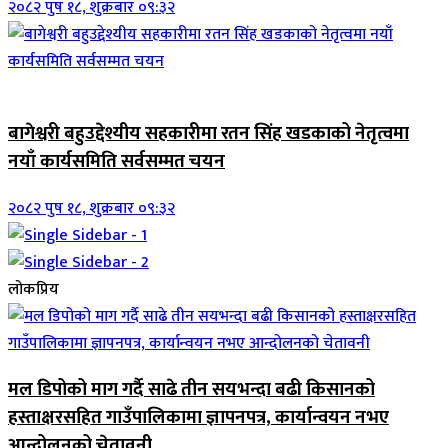
२०८२ पुष १८, शुक्रबार ०९:३२
जिवनशैली
बागेश्वरी बहुउद्देश्यीय सहकारीमा रतन सिंह खडकाको नेतृत्वमा
नयाँ कार्यसमिति सर्वसम्मत चयन
२०८२ पुष १८, शुक्रबार ०९:३२
लोकप्रिय
मल डिपोको माग गर्दै साढे तीन सयभन्दा बढी किसानको
हस्ताक्षरसहित गाउँपालिकामा ज्ञापनपत्र, कार्यान्वयन नभए
आन्दोलनको चेतावनी