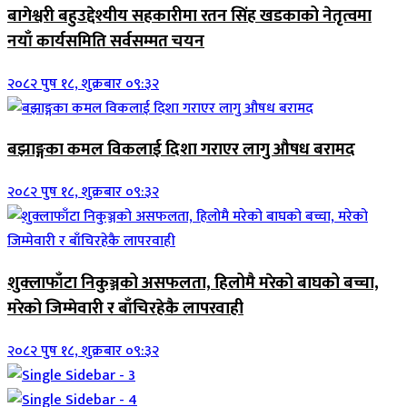
बागेश्वरी बहुउद्देश्यीय सहकारीमा रतन सिंह खडकाको नेतृत्वमा
नयाँ कार्यसमिति सर्वसम्मत चयन
२०८२ पुष १८, शुक्रबार ०९:३२
बझाङ्गका कमल विकलाई दिशा गराएर लागु औषध बरामद
२०८२ पुष १८, शुक्रबार ०९:३२
शुक्लाफाँटा निकुञ्जको असफलता, हिलोमै मरेको बाघको बच्चा,
मरेको जिम्मेवारी र बाँचिरहेकै लापरवाही
२०८२ पुष १८, शुक्रबार ०९:३२