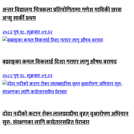
अन्तर विद्यालय चित्रकला प्रतियोगितामा गणेश माविकी छात्रा
अन्सु सार्की प्रथम
२०८२ पुष १८, शुक्रबार ०९:३२
जिवनशैली
बझाङ्गका कमल विकलाई दिशा गराएर लागु औषध बरामद
२०८२ पुष १८, शुक्रबार ०९:३२
जिवनशैली
दोदा नदीको कटान रोक्न लालझाडीमा वृहत् वृक्षारोपण अभियान
सुरु, संरक्षणका लागि काडेतारसहित घेराबार