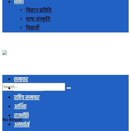
विविध
बिज्ञान प्रविधि
भाषा संस्कृति
विद्यार्थी
समाचार
स्थानिय समाचार
राष्ट्रिय समाचार
आर्थिक
राजनीति
No Result
अन्तर्वार्ता