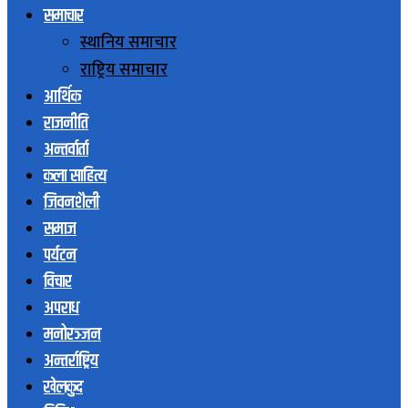
समाचार
स्थानिय समाचार
राष्ट्रिय समाचार
आर्थिक
राजनीति
अन्तर्वार्ता
कला साहित्य
जिवनशैली
समाज
पर्यटन
विचार
अपराध
मनोरञ्जन
अन्तर्राष्ट्रिय
खेलकुद