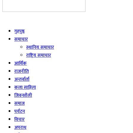
Live
गृहपृष्ठ
समाचार
स्थानिय समाचार
राष्ट्रिय समाचार
आर्थिक
राजनीति
अन्तर्वार्ता
कला साहित्य
जिवनशैली
समाज
पर्यटन
विचार
अपराध