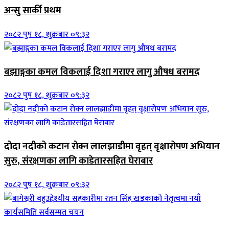
अन्सु सार्की प्रथम
२०८२ पुष १८, शुक्रबार ०९:३२
बझाङ्गका कमल विकलाई दिशा गराएर लागु औषध बरामद
२०८२ पुष १८, शुक्रबार ०९:३२
दोदा नदीको कटान रोक्न लालझाडीमा वृहत् वृक्षारोपण अभियान
सुरु, संरक्षणका लागि काडेतारसहित घेराबार
२०८२ पुष १८, शुक्रबार ०९:३२