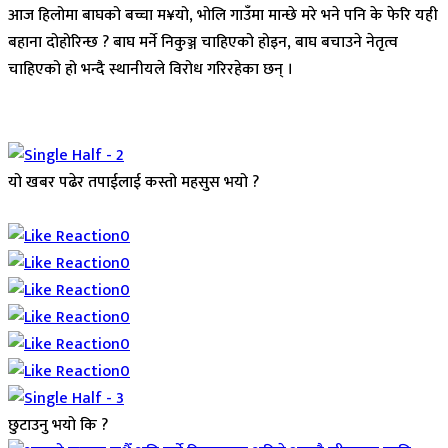
आज हिलोमा बाघको बच्चा म¥यो, भोलि गाउँमा मान्छे मरे भने पनि के फेरि यही
बहाना दोहोरिन्छ ? बाघ मर्ने निकुञ्ज चाहिएको होइन, बाघ बचाउने नेतृत्व
चाहिएको हो भन्दै स्थानीयले विरोध गरिरहेका छन् ।
यो खबर पढेर तपाईलाई कस्तो महसुस भयो ?
Array
0
0
0
0
0
0
छुटाउनु भयो कि ?