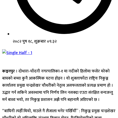
२०८२ पुष १८, शुक्रबार ०९:३२
कञ्चनपुर
। दोधारा-चाँदनी नगरपालिका-१ मा नदीको हिलोमा फसेर मरेको
बाघको बच्चा कुनै आकस्मिक घटना होइन । यो शुक्लाफाँटा राष्ट्रिय निकुञ्ज
कार्यालय प्रमुख चन्द्रशेखर चौधरीको नेतृत्व असफलताको प्रत्यक्ष प्रमाण हो ।
उद्धार गर्न सकिने अवस्थामा पनि निर्णय लिन नसक्दा एउटा संरक्षित वन्यजन्तु
मर्न बाध्य भयो, तर निकुञ्ज प्रशासन अझै पनि बहानामै अडिएको छ ।
“बाघिनी त्यहीँ थियो, माउले नै लैजाला भनेर पर्खियौं” : निकुञ्ज प्रमुख चन्द्रशेखर