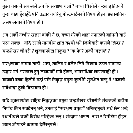
बुझ्न नसक्ने संयन्त्रले अब के संरक्षण गर्ला ? बच्चा चिसोले कठ्याङ्ग्रिएको
कुरा थाहा हुँदाहुँदै पनि उद्धार नगरिनु पोस्टमार्टमको विषय होइन, प्रशासनिक
असफलताको विषय हो ।
अब अर्को गम्भीर खतरा बाँकी नै छ, बच्चा मरेको थाहा नपाएको बाघिनी गाउँ
पस्न सक्छ । यदि उसले मानवीय क्षति ग¥यो भने जिम्मेवारी कसले लिन्छ ?
चन्द्रशेखर चौधरी ? शुक्लाफाँटा निकुञ्ज ? कि फेरि अर्को विज्ञप्ति ?
संरक्षणका नाममा गाडी, भत्ता, तालिम र बजेट लिने निकाय एउटा सामान्य
उद्धार गर्न असफल हुनु लाजमर्दो मात्रै होइन, आपराधिक लापरवाही हो ।
बाघको बच्चा हिलोमै मर्दा पनि निकुञ्ज प्रमुख कुर्सीमै सुरक्षित बस्नु नै आजको
सबैभन्दा ठूलो विडम्बना हो ।
यदि शुक्लाफाँटा राष्ट्रिय निकुञ्जका प्रमुख चन्द्रशेखर चौधरीले संकटको घडीमा
निर्णय लिन सक्दैनन् भने, उनलाई “संरक्षण प्रमुख” भनिरहनुको अर्थ छैन भन्दै
स्थानीयले चर्को विरोध गरिहेका छन् । संरक्षण भाषण, नारा र रिपोर्टमा होइन,
ज्यान जोगाउने काममा देखिनुपर्छ ।