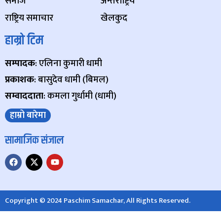
समाज
अन्तर्राष्ट्रिय
राष्ट्रिय समाचार
खेलकुद
हाम्रो टिम
सम्पादक
: एलिना कुमारी धामी
प्रकाशक
: बासुदेव धामी (बिमल)
सम्वाददाता
: कमला गुर्धामी (धामी)
हाम्रो बारेमा
सामाजिक संजाल
Copyright © 2024 Paschim Samachar, All Rights Reserved.