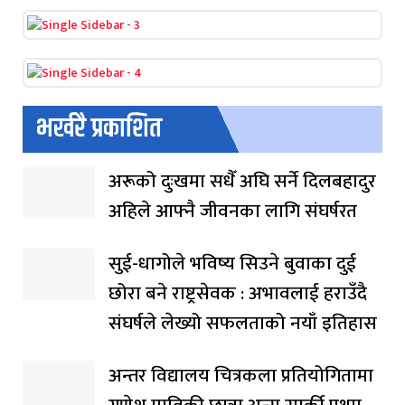
भर्खरै प्रकाशित
अरूको दुःखमा सधैँ अघि सर्ने दिलबहादुर
अहिले आफ्नै जीवनका लागि संघर्षरत
सुई-धागोले भविष्य सिउने बुवाका दुई
छोरा बने राष्ट्रसेवक : अभावलाई हराउँदै
संघर्षले लेख्यो सफलताको नयाँ इतिहास
अन्तर विद्यालय चित्रकला प्रतियोगितामा