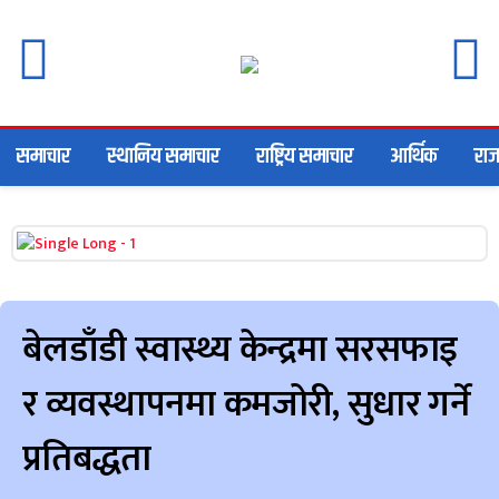
समाचार
स्थानिय समाचार
राष्ट्रिय समाचार
आर्थिक
राज
बेलडाँडी स्वास्थ्य केन्द्रमा सरसफाइ
र व्यवस्थापनमा कमजोरी, सुधार गर्ने
प्रतिबद्धता