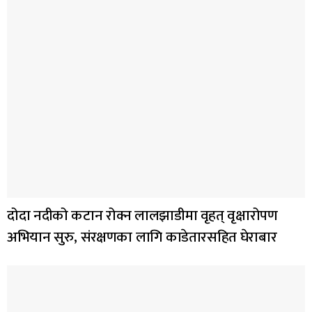
दोदा नदीको कटान रोक्न लालझाडीमा वृहत् वृक्षारोपण
अभियान सुरु, संरक्षणका लागि काडेतारसहित घेराबार