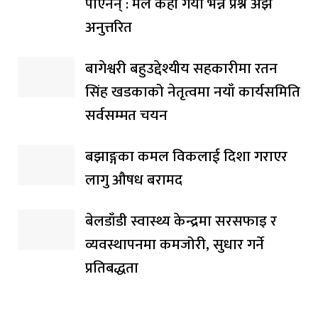
पाएनन् : मल कहाँ गयो भन्ने प्रश्न अझै
अनुत्तरित
बागेश्वरी बहुउद्देश्यीय सहकारीमा रतन
सिंह खडकाको नेतृत्वमा नयाँ कार्यसमिति
सर्वसम्मत चयन
बझाङ्गका कमल विकलाई दिशा गराएर
लागु औषध बरामद
बेलडाँडी स्वास्थ्य केन्द्रमा सरसफाइ र
व्यवस्थापनमा कमजोरी, सुधार गर्ने
प्रतिबद्धता