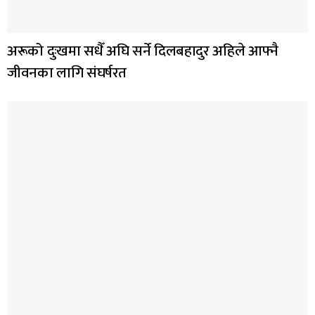
अरूको दुःखमा सधैँ अघि सर्ने दिलबहादुर अहिले आफ्नै
जीवनका लागि संघर्षरत