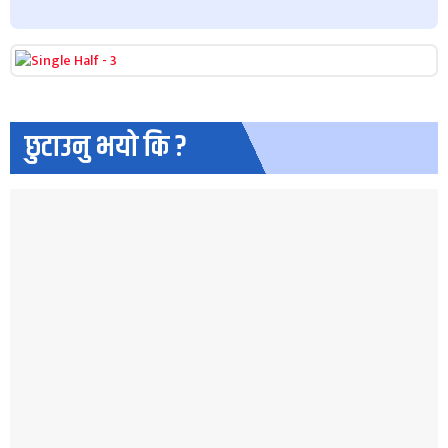
छुटाउनु भयो कि ?