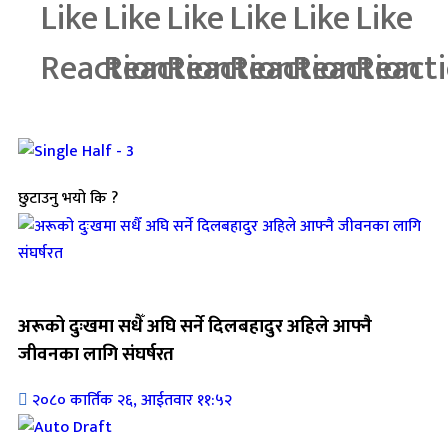
छुटाउनु भयो कि ?
जिवनशैली
अरूको दुःखमा सधैँ अघि सर्ने दिलबहादुर अहिले आफ्नै
जीवनका लागि संघर्षरत
२०८० कार्तिक २६, आईतवार ११:५२