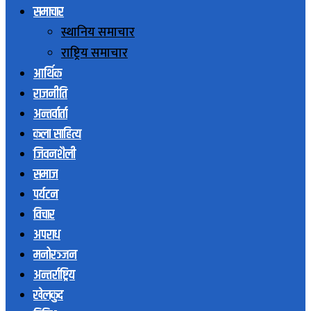
समाचार
स्थानिय समाचार
राष्ट्रिय समाचार
आर्थिक
राजनीति
अन्तर्वार्ता
कला साहित्य
जिवनशैली
समाज
पर्यटन
विचार
अपराध
मनोरञ्जन
अन्तर्राष्ट्रिय
खेलकुद