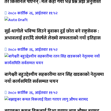
तर किसानले पाएनन् : मल कहाँ गयो भन्ने प्रश्न अझै अनुत्तरित
२०८० कार्तिक २६, आईतवार ११:५२
सुई-धागोले भविष्य सिउने बुवाका दुई छोरा बने राष्ट्रसेवक :
अभावलाई हराउँदै संघर्षले लेख्यो सफलताको नयाँ इतिहास
२०८० कार्तिक २६, आईतवार ११:५२
बागेश्वरी बहुउद्देश्यीय सहकारीमा रतन सिंह खडकाको नेतृत्वमा
नयाँ कार्यसमिति सर्वसम्मत चयन
२०८० कार्तिक २६, आईतवार ११:५२
बझाङ्गका कमल विकलाई दिशा गराएर लागु औषध बरामद