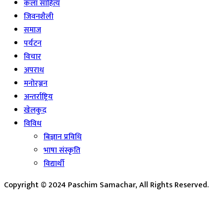
कला साहित्य
जिवनशैली
समाज
पर्यटन
विचार
अपराध
मनोरञ्जन
अन्तर्राष्ट्रिय
खेलकुद
विविध
बिज्ञान प्रविधि
भाषा संस्कृति
विद्यार्थी
Copyright © 2024 Paschim Samachar, All Rights Reserved.