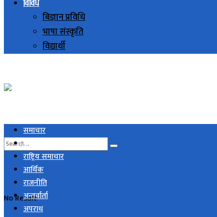
विविध
बिज्ञान प्रविधि
भाषा संस्कृति
विद्यार्थी
समाचार
स्थानिय समाचार
राष्ट्रिय समाचार
आर्थिक
राजनीति
अन्तर्वार्ता
No Result
अपराध