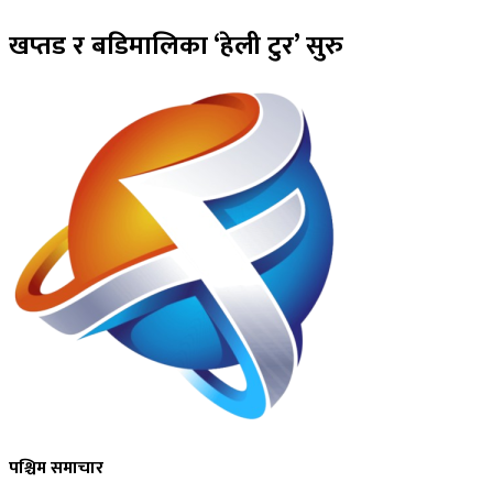
खप्तड र बडिमालिका ‘हेली टुर’ सुरु
पश्चिम समाचार