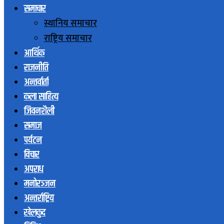
समाचार
स्थानिय समाचार
राष्ट्रिय समाचार
आर्थिक
राजनीति
अन्तर्वार्ता
कला साहित्य
जिवनशैली
समाज
पर्यटन
विचार
अपराध
मनोरञ्जन
अन्तर्राष्ट्रिय
खेलकुद