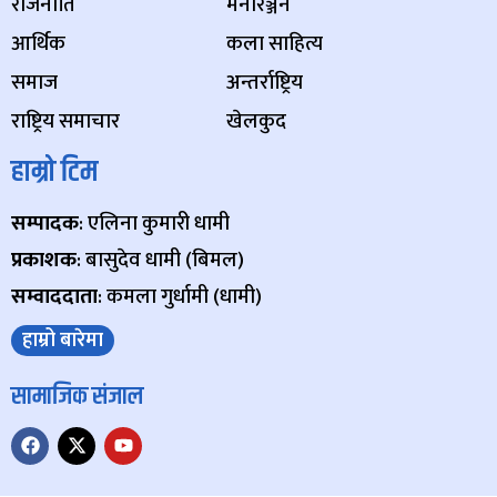
राजनीति
मनोरञ्जन
आर्थिक
कला साहित्य
समाज
अन्तर्राष्ट्रिय
राष्ट्रिय समाचार
खेलकुद
हाम्रो टिम
सम्पादक
: एलिना कुमारी धामी
प्रकाशक
: बासुदेव धामी (बिमल)
सम्वाददाता
: कमला गुर्धामी (धामी)
हाम्रो बारेमा
सामाजिक संजाल