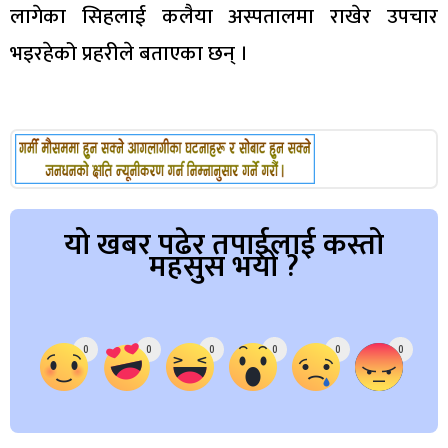
लागेका सिहलाई कलैया अस्पतालमा राखेर उपचार
भइरहेको प्रहरीले बताएका छन् ।
यो खबर पढेर तपाईलाई कस्तो
महसुस भयो ?
Array
0
0
0
0
0
0