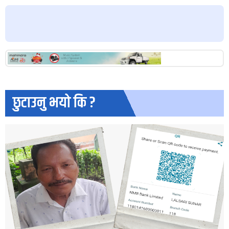
छुटाउनु भयो कि ?