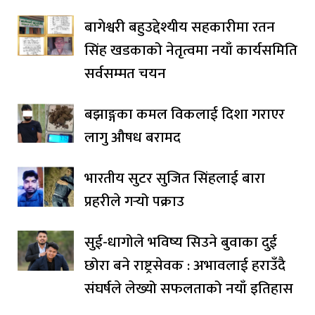
बागेश्वरी बहुउद्देश्यीय सहकारीमा रतन
सिंह खडकाको नेतृत्वमा नयाँ कार्यसमिति
सर्वसम्मत चयन
बझाङ्गका कमल विकलाई दिशा गराएर
लागु औषध बरामद
भारतीय सुटर सुजित सिंहलाई बारा
प्रहरीले गर्‍यो पक्राउ
सुई-धागोले भविष्य सिउने बुवाका दुई
छोरा बने राष्ट्रसेवक : अभावलाई हराउँदै
संघर्षले लेख्यो सफलताको नयाँ इतिहास