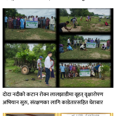
दोदा नदीको कटान रोक्न लालझाडीमा वृहत् वृक्षारोपण
अभियान सुरु, संरक्षणका लागि काडेतारसहित घेराबार