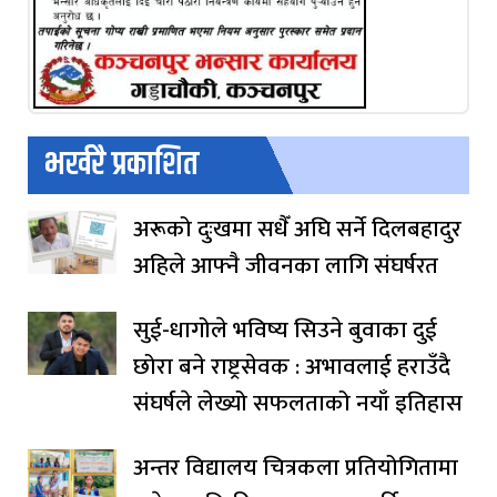
भर्खरै प्रकाशित
अरूको दुःखमा सधैँ अघि सर्ने दिलबहादुर
अहिले आफ्नै जीवनका लागि संघर्षरत
सुई-धागोले भविष्य सिउने बुवाका दुई
छोरा बने राष्ट्रसेवक : अभावलाई हराउँदै
संघर्षले लेख्यो सफलताको नयाँ इतिहास
अन्तर विद्यालय चित्रकला प्रतियोगितामा