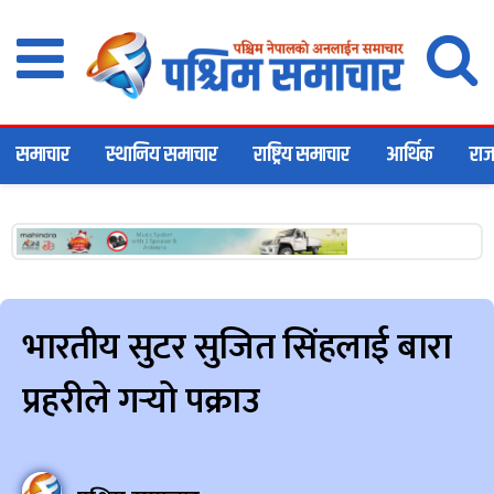
समाचार
स्थानिय समाचार
राष्ट्रिय समाचार
आर्थिक
राज
भारतीय सुटर सुजित सिंहलाई बारा
प्रहरीले गर्‍यो पक्राउ