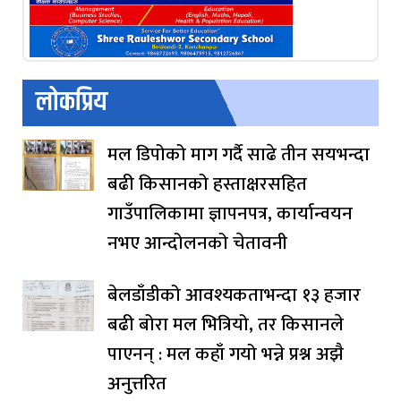
लोकप्रिय
मल डिपोको माग गर्दै साढे तीन सयभन्दा
बढी किसानको हस्ताक्षरसहित
गाउँपालिकामा ज्ञापनपत्र, कार्यान्वयन
नभए आन्दोलनको चेतावनी
बेलडाँडीको आवश्यकताभन्दा १३ हजार
बढी बोरा मल भित्रियो, तर किसानले
पाएनन् : मल कहाँ गयो भन्ने प्रश्न अझै
अनुत्तरित