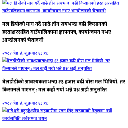
मल डिपोको माग गर्दै साढे तीन सयभन्दा बढी किसानको
हस्ताक्षरसहित गाउँपालिकामा ज्ञापनपत्र, कार्यान्वयन नभए
आन्दोलनको चेतावनी
२०८१ जेष्ठ ४, शुक्रबार १३:१८
बेलडाँडीको आवश्यकताभन्दा १३ हजार बढी बोरा मल भित्रियो, तर
किसानले पाएनन् : मल कहाँ गयो भन्ने प्रश्न अझै अनुत्तरित
२०८१ जेष्ठ ४, शुक्रबार १३:१८