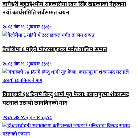
बागेश्वरी बहुउद्देश्यीय सहकारीमा रतन सिंह खडकाको नेतृत्वमा
नयाँ कार्यसमिति सर्वसम्मत चयन
२०८१ जेष्ठ ४, शुक्रबार १३:१८
बेलौरीमा ६ महिने मोटरसाइकल मर्मत तालिम सम्पन्न
२०८१ जेष्ठ ४, शुक्रबार १३:१८
विवाहको १४ दिनमै बिन्दु धामी मृत फेला: कञ्चनपुरमा शंकास्पद
घटनाले उठायो छानबिनको माग
२०८१ जेष्ठ ४, शुक्रबार १३:१८