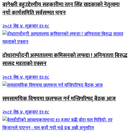
बागेश्वरी बहुउद्देश्यीय सहकारीमा रतन सिंह खडकाको नेतृत्वमा
नयाँ कार्यसमिति सर्वसम्मत चयन
२०८१ जेष्ठ ४, शुक्रबार १३:१८
दोधाराचाँदनी अस्पतालमा कमिसनको लफडा ! अनियतता बिरुद्ध
सासद महताको एक्सन
२०८१ जेष्ठ ४, शुक्रबार १३:१८
समसामयिक विषयमा छलफल गर्न मन्त्रिपरिषद् बैठक आज
२०८१ जेष्ठ ४, शुक्रबार १३:१८