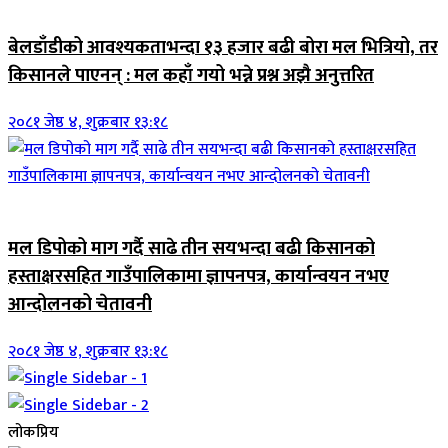
जिवनशैली
बेलडाँडीको आवश्यकताभन्दा १३ हजार बढी बोरा मल भित्रियो, तर
किसानले पाएनन् : मल कहाँ गयो भन्ने प्रश्न अझै अनुत्तरित
२०८१ जेष्ठ ४, शुक्रबार १३:१८
जिवनशैली
मल डिपोको माग गर्दै साढे तीन सयभन्दा बढी किसानको
हस्ताक्षरसहित गाउँपालिकामा ज्ञापनपत्र, कार्यान्वयन नभए
आन्दोलनको चेतावनी
२०८१ जेष्ठ ४, शुक्रबार १३:१८
लोकप्रिय