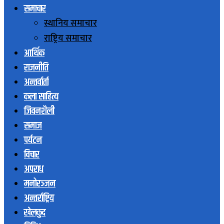
समाचार
स्थानिय समाचार
राष्ट्रिय समाचार
आर्थिक
राजनीति
अन्तर्वार्ता
कला साहित्य
जिवनशैली
समाज
पर्यटन
विचार
अपराध
मनोरञ्जन
अन्तर्राष्ट्रिय
खेलकुद