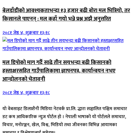
बेलडाँडीको आवश्यकताभन्दा १३ हजार बढी बोरा मल भित्रियो, तर
किसानले पाएनन् : मल कहाँ गयो भन्ने प्रश्न अझै अनुत्तरित
२०८१ जेष्ठ ४, शुक्रबार १३:१८
मल डिपोको माग गर्दै साढे तीन सयभन्दा बढी किसानको
हस्ताक्षरसहित गाउँपालिकामा ज्ञापनपत्र, कार्यान्वयन नभए
आन्दोलनको चेतावनी
२०८१ जेष्ठ ४, शुक्रबार १३:१८
यो वेबसाइट डिलाशैनी मिडिया नेटवर्क प्रा.लि. द्धारा सञ्चालित पश्चिम समाचार
डट कम आधिकारिक न्युज पोर्टल हो । नेपाली भाषाको यो पोर्टलले समाचार,
विचार, मनोरञ्जन, खेल, विश्व, भिडियो तथा जीवनका विभिन्न आयामका
समाचार र विश्लेषणलाई समेट्छ।