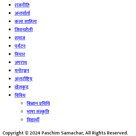
राजनीति
अन्तर्वार्ता
कला साहित्य
जिवनशैली
समाज
पर्यटन
विचार
अपराध
मनोरञ्जन
अन्तर्राष्ट्रिय
खेलकुद
विविध
बिज्ञान प्रविधि
भाषा संस्कृति
विद्यार्थी
Copyright © 2024 Paschim Samachar, All Rights Reserved.