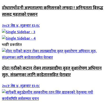
दोधाराचाँदनी अस्पतालमा कमिसनको लफडा ! अनियतता बिरुद्ध
सासद महताको एक्सन
२०८१ जेष्ठ ४, शुक्रबार १३:१८
भर्खरै प्रकाशित
दोदा नदीको कटान रोक्न लालझाडीमा वृहत् वृक्षारोपण अभियान
सुरु, संरक्षणका लागि काडेतारसहित घेराबार
२०८१ जेष्ठ ४, शुक्रबार १३:१८