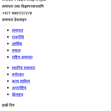
समाचार तथा विज्ञापनकालागि
+977 9801727278
समाचार हेडलाइन
समाचार
राजनीति
आर्थिक
समाज
राष्ट्रिय समाचार
स्थानिय समाचार
मनोरञ्जन
कला साहित्य
अन्तर्राष्ट्रिय
खेलकुद
हाम्रो टिम