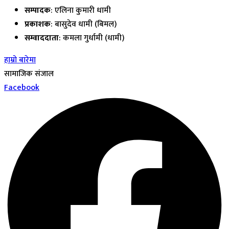
सम्पादक
: एलिना कुमारी धामी
प्रकाशक
: बासुदेव धामी (बिमल)
सम्वाददाता
: कमला गुर्धामी (धामी)
हाम्रो बारेमा
सामाजिक संजाल
Facebook