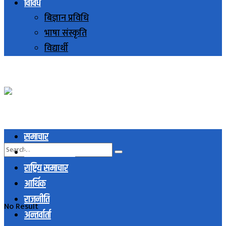
विविध
बिज्ञान प्रविधि
भाषा संस्कृति
विद्यार्थी
समाचार
स्थानिय समाचार
राष्ट्रिय समाचार
आर्थिक
राजनीति
No Result
अन्तर्वार्ता