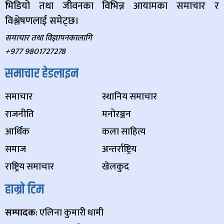
भिडियो तथा जीवनका विभिन्न आयामका समाचार र
विश्लेषणलाई समेट्छ।
समाचार तथा विज्ञापनकालागि
+977 9801727278
समाचार हेडलाइन
समाचार
स्थानिय समाचार
राजनीति
मनोरञ्जन
आर्थिक
कला साहित्य
समाज
अन्तर्राष्ट्रिय
राष्ट्रिय समाचार
खेलकुद
हाम्रो टिम
सम्पादक
: एलिना कुमारी धामी