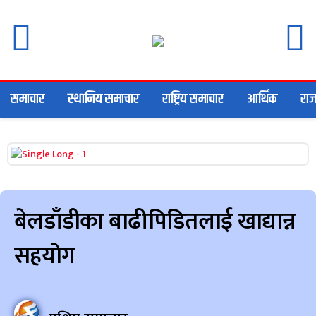
समाचार
स्थानिय समाचार
राष्ट्रिय समाचार
आर्थिक
राज
बेलडाँडीका बाढीपिडितलाई खाद्यान्न
सहयोग