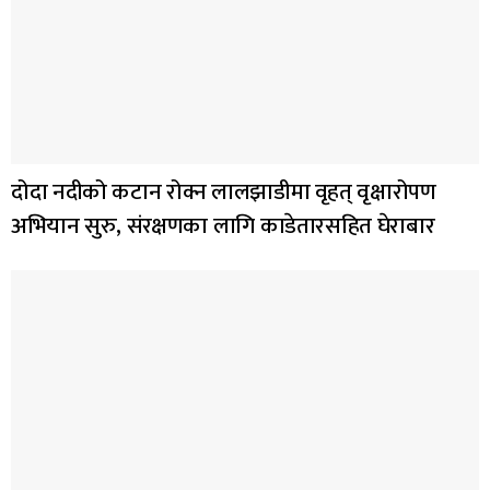
दोदा नदीको कटान रोक्न लालझाडीमा वृहत् वृक्षारोपण
अभियान सुरु, संरक्षणका लागि काडेतारसहित घेराबार