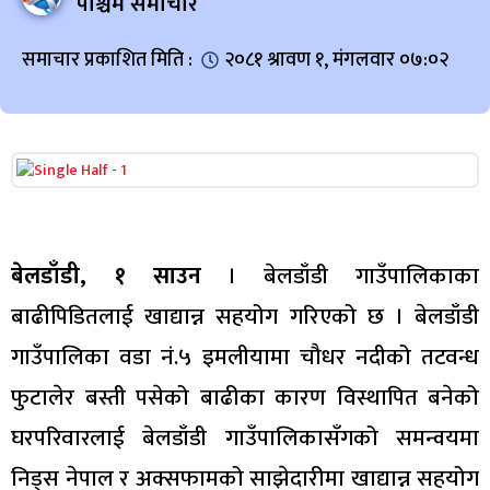
पश्चिम समाचार
समाचार प्रकाशित मिति :
२०८१ श्रावण १, मंगलवार ०७:०२
बेलडाँडी, १ साउन
। बेलडाँडी गाउँपालिकाका
बाढीपिडितलाई खाद्यान्न सहयोग गरिएको छ । बेलडाँडी
गाउँपालिका वडा नं.५ इमलीयामा चौधर नदीको तटवन्ध
फुटालेर बस्ती पसेको बाढीका कारण विस्थापित बनेको
घरपरिवारलाई बेलडाँडी गाउँपालिकासँगको समन्वयमा
निड्स नेपाल र अक्सफामको साझेदारीमा खाद्यान्न सहयोग