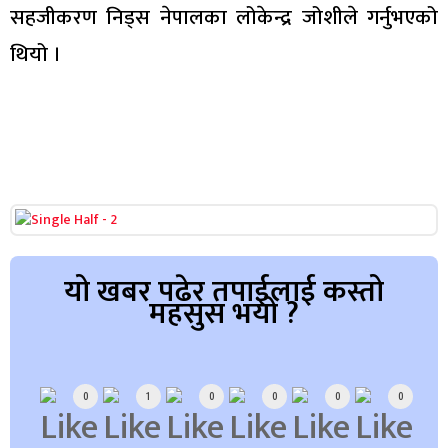
सहजीकरण निड्स नेपालका लोकेन्द्र जोशीले गर्नुभएको
थियो ।
यो खबर पढेर तपाईलाई कस्तो
महसुस भयो ?
Array
0
1
0
0
0
0