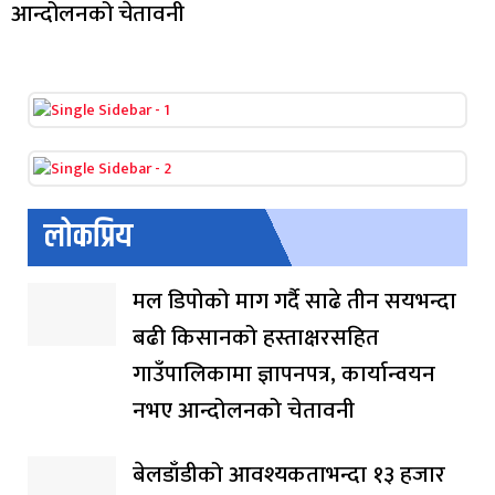
आन्दोलनको चेतावनी
लोकप्रिय
मल डिपोको माग गर्दै साढे तीन सयभन्दा
बढी किसानको हस्ताक्षरसहित
गाउँपालिकामा ज्ञापनपत्र, कार्यान्वयन
नभए आन्दोलनको चेतावनी
बेलडाँडीको आवश्यकताभन्दा १३ हजार