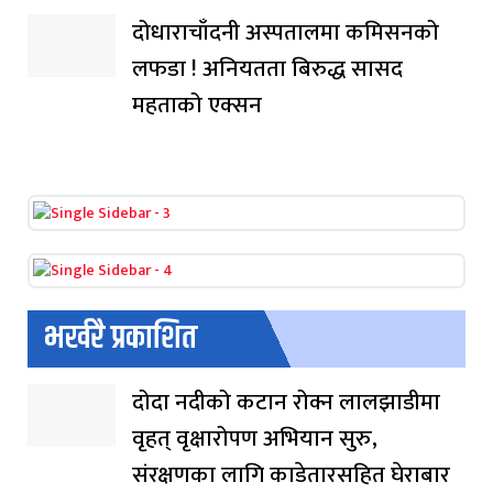
दोधाराचाँदनी अस्पतालमा कमिसनको
लफडा ! अनियतता बिरुद्ध सासद
महताको एक्सन
भर्खरै प्रकाशित
दोदा नदीको कटान रोक्न लालझाडीमा
वृहत् वृक्षारोपण अभियान सुरु,
संरक्षणका लागि काडेतारसहित घेराबार