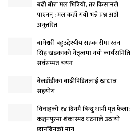
बढी बोरा मल भित्रियो, तर किसानले
पाएनन् : मल कहाँ गयो भन्ने प्रश्न अझै
अनुत्तरित
बागेश्वरी बहुउद्देश्यीय सहकारीमा रतन
सिंह खडकाको नेतृत्वमा नयाँ कार्यसमिति
सर्वसम्मत चयन
बेलडाँडीका बाढीपिडितलाई खाद्यान्न
सहयोग
विवाहको १४ दिनमै बिन्दु धामी मृत फेला:
कञ्चनपुरमा शंकास्पद घटनाले उठायो
छानबिनको माग