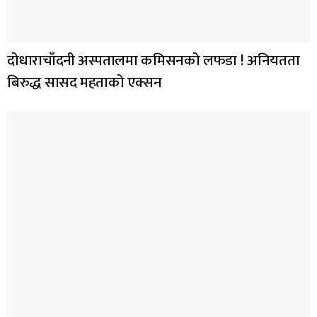
दोधाराचाँदनी अस्पतालमा कमिसनको लफडा ! अनियतता
बिरुद्ध सासद महताको एक्सन