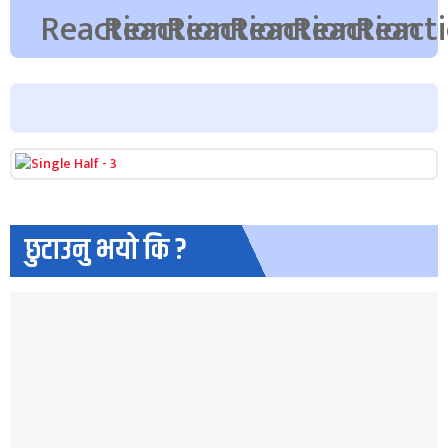
छुटाउनु भयो कि ?