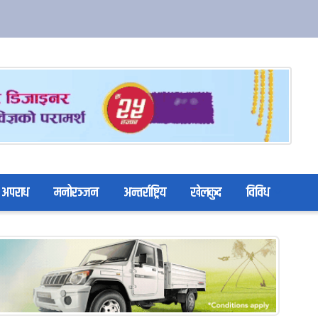
अपराध
मनोरञ्जन
अन्तर्राष्ट्रिय
खेलकुद
विविध