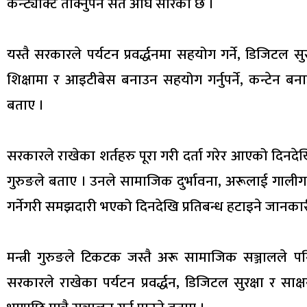
कन्ट्याक्ट तोक्नुपर्ने सर्त अघि सारेको छ ।
यस्तै सरकारले पर्यटन प्रवर्द्धनमा सहयोग गर्ने, डिजिटल सु
शिक्षामा र आइटीबेस बनाउन सहयोग गर्नुपर्ने, कन्टेन बनाउ
बताए ।
सरकारले राखेका शर्तहरु पूरा गरी दर्ता गरेर आएको दिनदेख
गुरुङले बताए । उनले सामाजिक दुर्भावना, अरूलाई गालीगलौज 
गर्नेगरी समझदारी भएको दिनदेखि प्रतिबन्ध हटाइने जानका
मन्त्री गुरुङले टिकटक जस्तै अरू सामाजिक सञ्जालले पनि अ
सरकारले राखेका पर्यटन प्रवर्द्धन, डिजिटल सुरक्षा र साक्