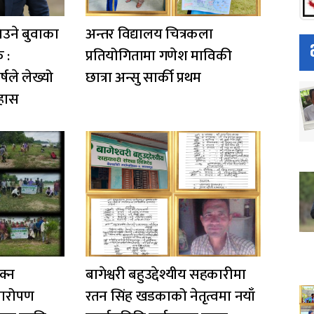
िउने बुवाका
अन्तर विद्यालय चित्रकला
क :
प्रतियोगितामा गणेश माविकी
षले लेख्यो
छात्रा अन्सु सार्की प्रथम
हास
क्न
बागेश्वरी बहुउद्देश्यीय सहकारीमा
्षारोपण
रतन सिंह खडकाको नेतृत्वमा नयाँ