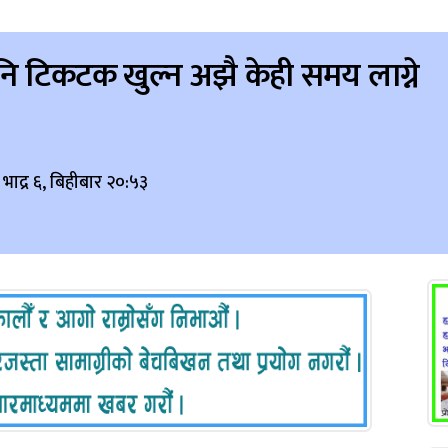
नि टिकटक खुल्न अझै केही समय लाग्ने
भाद्र ६, बिहीबार २०:५३