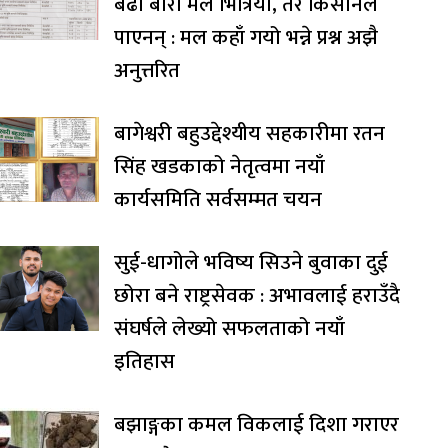
बढी बोरा मल भित्रियो, तर किसानले
पाएनन् : मल कहाँ गयो भन्ने प्रश्न अझै
अनुत्तरित
बागेश्वरी बहुउद्देश्यीय सहकारीमा रतन
सिंह खडकाको नेतृत्वमा नयाँ
कार्यसमिति सर्वसम्मत चयन
सुई-धागोले भविष्य सिउने बुवाका दुई
छोरा बने राष्ट्रसेवक : अभावलाई हराउँदै
संघर्षले लेख्यो सफलताको नयाँ
इतिहास
बझाङ्गका कमल विकलाई दिशा गराएर