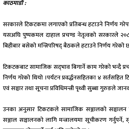
काठमाडौँ :
सरकारले टिकटकमा लगाएको प्रतिबन्ध हटाउने निर्णय गरेप
यसअघि पुष्पकमल दाहाल प्रचण्ड नेतृत्वको सरकारले २०
बिहीबार बसेको मन्त्रिपरिषद् बैठकले हटाउने निर्णय गरेको 
टिकटकबाट सामाजिक सद्‍भाव बिगार्ने काम गरेको भन्दै प्रच
निर्णय गरेको थियो ।पर्यटन प्रवर्द्धनसहितका ४ सर्तसहित
एवं सञ्चार तथा सूचना प्रविधिमन्त्री पृथ्वी सुब्बा गुरुङले ज
उनका अनुसार टिकटकले सामाजिक सञ्जालको सञ्चालन 
सञ्जाल सञ्चालनको लागि मन्त्रालयमा सूचीकरण गर्नुपर्न