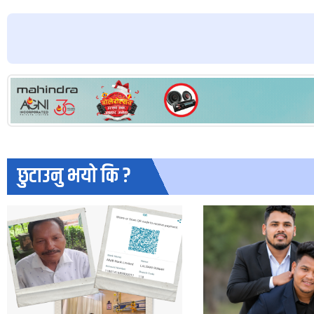
छुटाउनु भयो कि ?