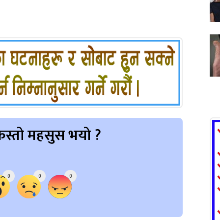
स्तो महसुस भयो ?
0
0
0