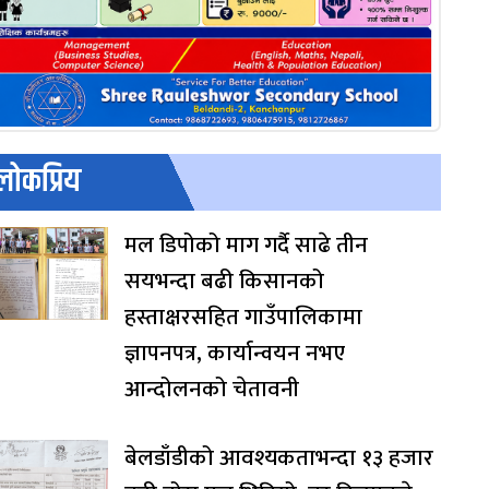
लोकप्रिय
मल डिपोको माग गर्दै साढे तीन
सयभन्दा बढी किसानको
हस्ताक्षरसहित गाउँपालिकामा
ज्ञापनपत्र, कार्यान्वयन नभए
आन्दोलनको चेतावनी
बेलडाँडीको आवश्यकताभन्दा १३ हजार