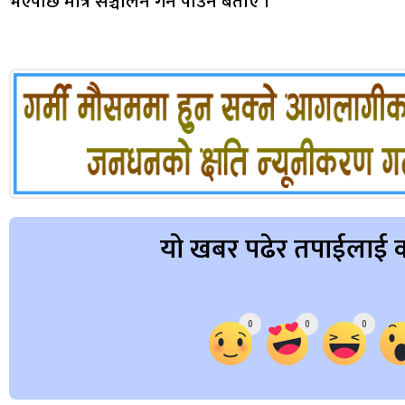
भएपछि मात्रै सञ्चालन गर्न पाउने बताए ।
यो खबर पढेर तपाईलाई क
Array
0
0
0