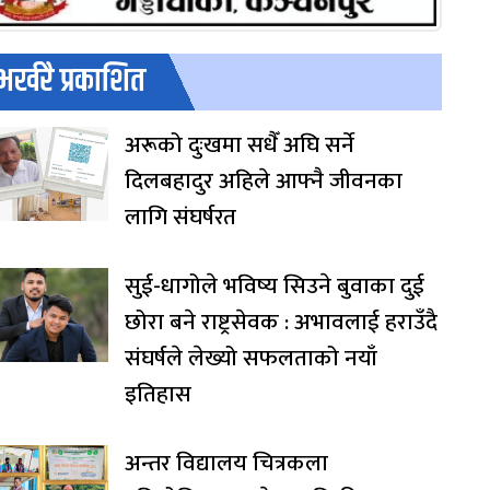
भर्खरै प्रकाशित
अरूको दुःखमा सधैँ अघि सर्ने
दिलबहादुर अहिले आफ्नै जीवनका
लागि संघर्षरत
सुई-धागोले भविष्य सिउने बुवाका दुई
छोरा बने राष्ट्रसेवक : अभावलाई हराउँदै
संघर्षले लेख्यो सफलताको नयाँ
इतिहास
अन्तर विद्यालय चित्रकला