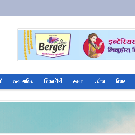
ता
कला साहित्य
जिवनशैली
समाज
पर्यटन
विचार