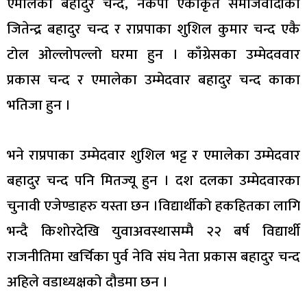
एमालेका बहादुर चन्द, नेकपा एकीकृत समाजवादीका
जितेन्द्र बहादुर चन्द र राप्रपाका शुशिल कुमार चन्द एकै
टोल ओल्लोपल्लो घरमा हुन । काँग्रेसका उम्मेदववार
प्रकास चन्द र एमालेका उम्मेदवार बहादुर चन्द काका
भतिजा हुन ।
भने राप्रपाका उम्मेदवार शुशिल भट्ट र एमालेका उम्मेदवार
बहादुर चन्द पनि मितज्यू हुन । दश दलका उम्मेदवारका
चुनावी एजेण्डाहरु यस्ता छन ।विद्यार्थीको हकहितका लागि
भन्दै किशोरदेखि युवाअवस्थासम्मै २२ बर्ष विद्यार्थी
राजनीतिमा खर्चिका पुर्व नेवि संघ नेता प्रकास बहादुर चन्द
अहिले वडाध्यक्षको दौडमा छन ।