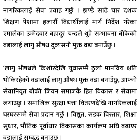
नागरिकलाई सेवा प्रवाह गर्छु । झण्डै साढे चार दशक
शिक्षण पेशामा हजारौँ विद्यार्थीलाई मार्ग निर्देश गरेका
एमालेका उम्मेदवार बहादुर चन्दले थुप्रै सम्भावना बोकेको
वडालाई लागु औषध दुव्र्यसनी मुक्त वडा बनाउँछु ।
‘लागु औषधले किशोरदेखि युवासम्मै ठुलो मानविय क्षति
भोकिरहेको वडालाई लागु औषध मुक्त वडा बनाउँछु, आफ्नो
सेवानिवृत बाँकी जिवन समाजकै हित विकास र सेवामा
लगाउछु । समाजिक सुरक्षा भत्ता वितरणदेखि नागरिकलाई
घरघरसम्मै सेवा प्रदान गर्छु । विद्युत, सडक विस्तार, शिक्षा
सुधार, भौतिक पूर्वाधार विकासका कार्यक्रम अघि बढाएर
वडालाई सम्बृद्ध बनाउछु ।