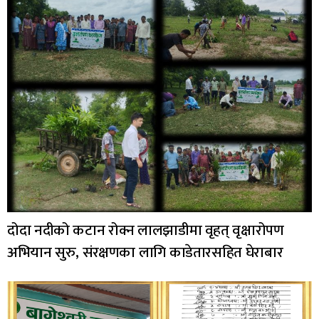
दोदा नदीको कटान रोक्न लालझाडीमा वृहत् वृक्षारोपण
अभियान सुरु, संरक्षणका लागि काडेतारसहित घेराबार