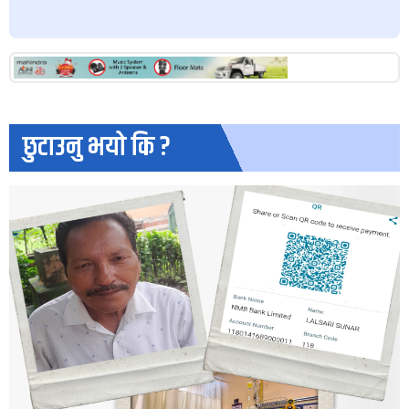
छुटाउनु भयो कि ?