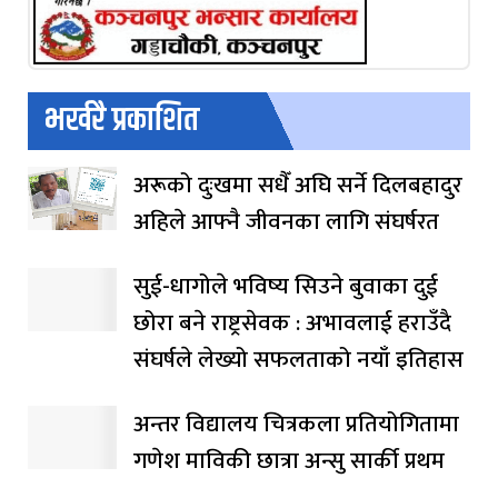
भर्खरै प्रकाशित
अरूको दुःखमा सधैँ अघि सर्ने दिलबहादुर
अहिले आफ्नै जीवनका लागि संघर्षरत
सुई-धागोले भविष्य सिउने बुवाका दुई
छोरा बने राष्ट्रसेवक : अभावलाई हराउँदै
संघर्षले लेख्यो सफलताको नयाँ इतिहास
अन्तर विद्यालय चित्रकला प्रतियोगितामा
गणेश माविकी छात्रा अन्सु सार्की प्रथम