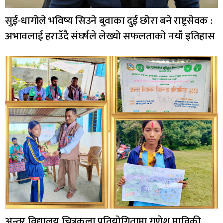
सुई-धागोले भविष्य सिउने बुवाका दुई छोरा बने राष्ट्रसेवक :
अभावलाई हराउँदै संघर्षले लेख्यो सफलताको नयाँ इतिहास
अन्तर विद्यालय चित्रकला प्रतियोगितामा गणेश माविकी