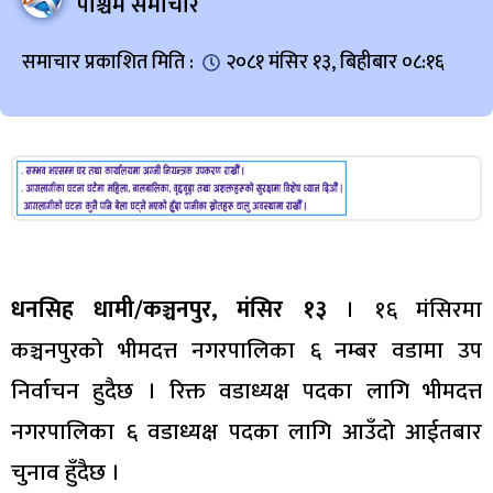
पश्चिम समाचार
समाचार प्रकाशित मिति :
२०८१ मंसिर १३, बिहीबार ०८:१६
धनसिह धामी/कञ्चनपुर, मंसिर १३
। १६ मंसिरमा
कञ्चनपुरको भीमदत्त नगरपालिका ६ नम्बर वडामा उप
निर्वाचन हुदैछ । रिक्त वडाध्यक्ष पदका लागि भीमदत्त
नगरपालिका ६ वडाध्यक्ष पदका लागि आउँदो आईतबार
चुनाव हुँदैछ ।