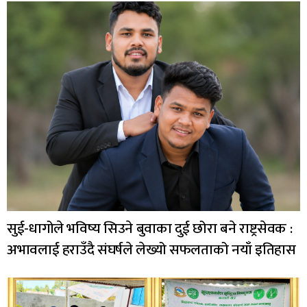
सुई-धागोले भविष्य सिउने बुवाका दुई छोरा बने राष्ट्रसेवक :
अभावलाई हराउँदै संघर्षले लेख्यो सफलताको नयाँ इतिहास