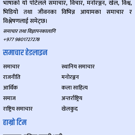
भाषाको यो पोर्टलले समाचार, विचार, मनोरञ्जन, खेल, विश्व,
भिडियो तथा जीवनका विभिन्न आयामका समाचार र
विश्लेषणलाई समेट्छ।
समाचार तथा विज्ञापनकालागि
+977 9801727278
समाचार हेडलाइन
समाचार
स्थानिय समाचार
राजनीति
मनोरञ्जन
आर्थिक
कला साहित्य
समाज
अन्तर्राष्ट्रिय
राष्ट्रिय समाचार
खेलकुद
हाम्रो टिम