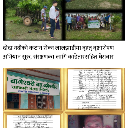
दोदा नदीको कटान रोक्न लालझाडीमा वृहत् वृक्षारोपण
अभियान सुरु, संरक्षणका लागि काडेतारसहित घेराबार