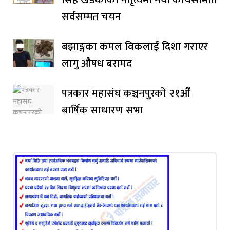
सर्वसम्मत चयन
बझाङ्गका कमल विकलाई दिशा गराएर
लागु औषध बरामद
पत्रकार महासंघ कञ्चनपुरको २१औँ
बार्षिक साधारण सभा