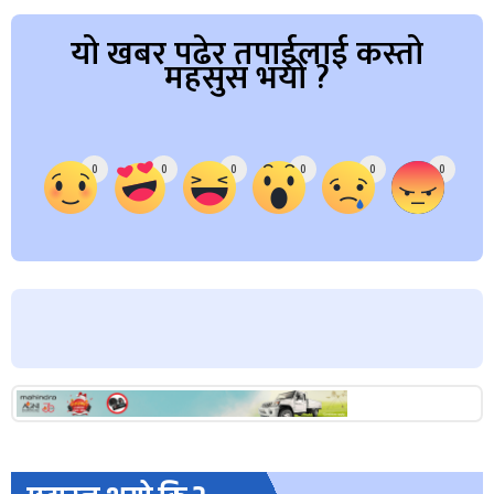
यो खबर पढेर तपाईलाई कस्तो
महसुस भयो ?
Array
0
0
0
0
0
0