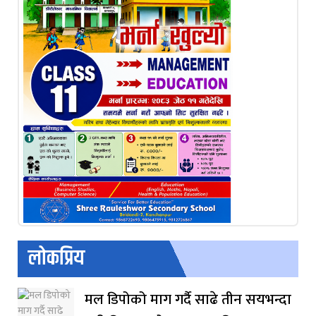
लोकप्रिय
मल डिपोको माग गर्दै साढे तीन सयभन्दा