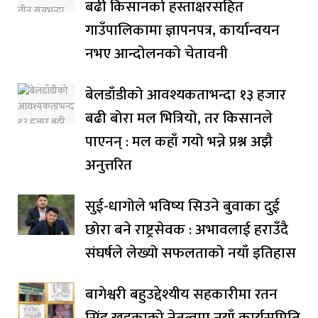
बढी किसानको हस्ताक्षरसहित
गाउँपालिकामा ज्ञापनपत्र, कार्यान्वयन
नभए आन्दोलनको चेतावनी
बेलडाँडीको आवश्यकताभन्दा १३ हजार
बढी बोरा मल भित्रियो, तर किसानले
पाएनन् : मल कहाँ गयो भन्ने प्रश्न अझै
अनुत्तरित
सुई-धागोले भविष्य सिउने बुवाका दुई
छोरा बने राष्ट्रसेवक : अभावलाई हराउँदै
संघर्षले लेख्यो सफलताको नयाँ इतिहास
बागेश्वरी बहुउद्देश्यीय सहकारीमा रतन
सिंह खडकाको नेतृत्वमा नयाँ कार्यसमिति