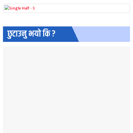
छुटाउनु भयो कि ?