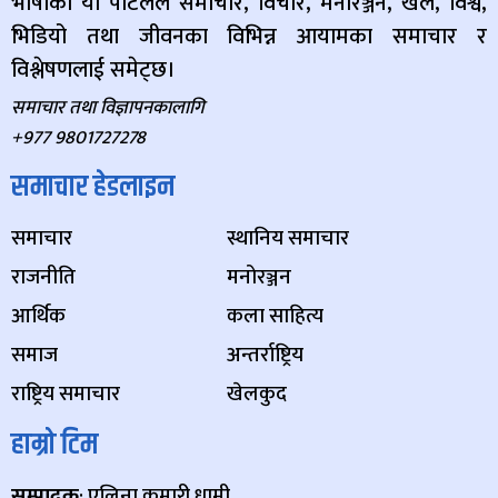
भाषाको यो पोर्टलले समाचार, विचार, मनोरञ्जन, खेल, विश्व,
भिडियो तथा जीवनका विभिन्न आयामका समाचार र
विश्लेषणलाई समेट्छ।
समाचार तथा विज्ञापनकालागि
+977 9801727278
समाचार हेडलाइन
समाचार
स्थानिय समाचार
राजनीति
मनोरञ्जन
आर्थिक
कला साहित्य
समाज
अन्तर्राष्ट्रिय
राष्ट्रिय समाचार
खेलकुद
हाम्रो टिम
सम्पादक
: एलिना कुमारी धामी