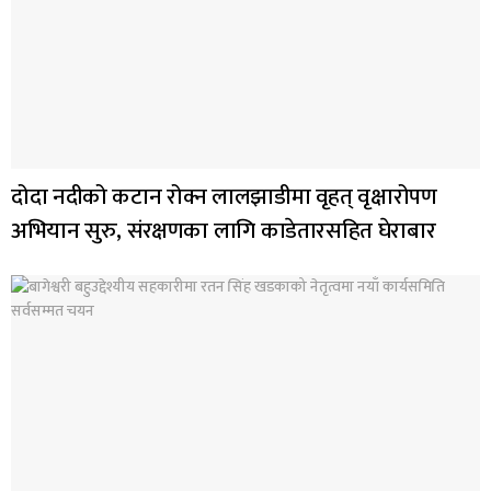
दोदा नदीको कटान रोक्न लालझाडीमा वृहत् वृक्षारोपण
अभियान सुरु, संरक्षणका लागि काडेतारसहित घेराबार