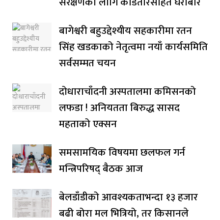
संरक्षणका लागि काडेतारसहित घेराबार
बागेश्वरी बहुउद्देश्यीय सहकारीमा रतन
सिंह खडकाको नेतृत्वमा नयाँ कार्यसमिति
सर्वसम्मत चयन
दोधाराचाँदनी अस्पतालमा कमिसनको
लफडा ! अनियतता बिरुद्ध सासद
महताको एक्सन
समसामयिक विषयमा छलफल गर्न
मन्त्रिपरिषद् बैठक आज
बेलडाँडीको आवश्यकताभन्दा १३ हजार
बढी बोरा मल भित्रियो, तर किसानले