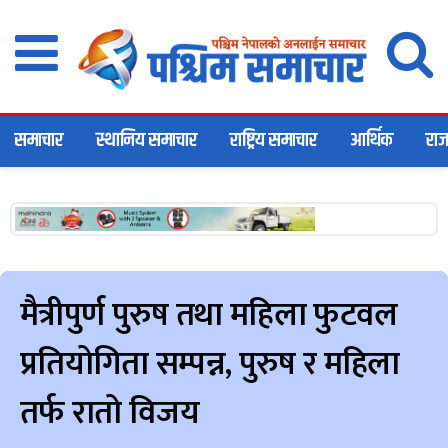
समाचार
स्थानिय समाचार
राष्ट्रिय समाचार
आर्थिक
राज
मैत्रीपुर्ण पुरुष तथा महिला फुटवल
प्रतियोगिता सम्पन्न, पुरुष र महिला
तर्फ रातो विजय