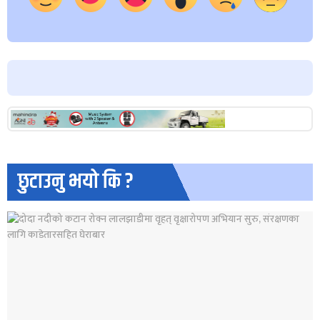
छुटाउनु भयो कि ?