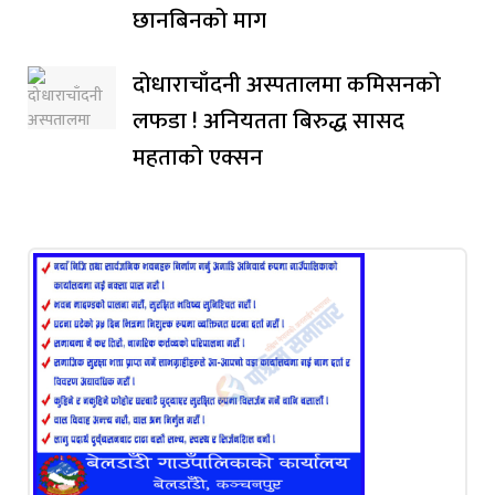
छानबिनको माग
दोधाराचाँदनी अस्पतालमा कमिसनको
लफडा ! अनियतता बिरुद्ध सासद
महताको एक्सन