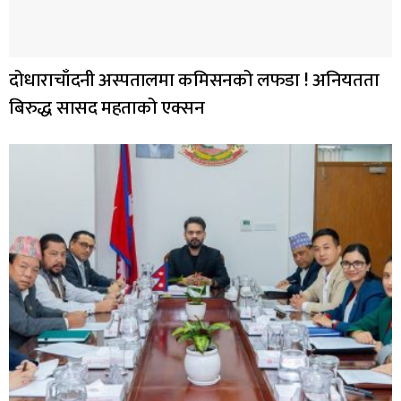
दोधाराचाँदनी अस्पतालमा कमिसनको लफडा ! अनियतता
बिरुद्ध सासद महताको एक्सन