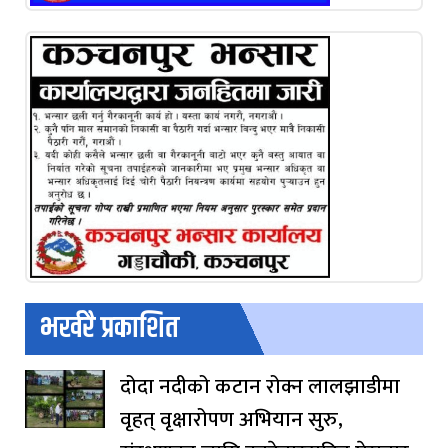
भर्खरै प्रकाशित
दोदा नदीको कटान रोक्न लालझाडीमा
वृहत् वृक्षारोपण अभियान सुरु,