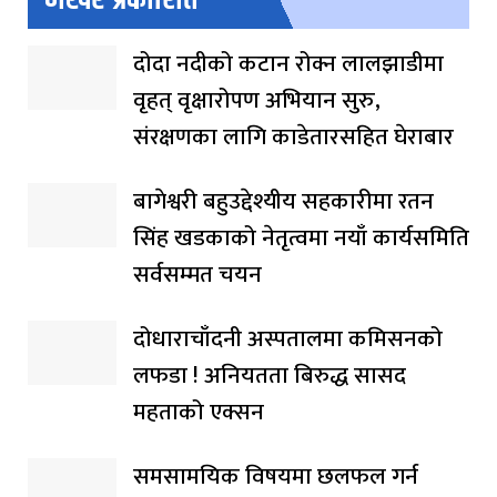
दोदा नदीको कटान रोक्न लालझाडीमा
वृहत् वृक्षारोपण अभियान सुरु,
संरक्षणका लागि काडेतारसहित घेराबार
बागेश्वरी बहुउद्देश्यीय सहकारीमा रतन
सिंह खडकाको नेतृत्वमा नयाँ कार्यसमिति
सर्वसम्मत चयन
दोधाराचाँदनी अस्पतालमा कमिसनको
लफडा ! अनियतता बिरुद्ध सासद
महताको एक्सन
समसामयिक विषयमा छलफल गर्न