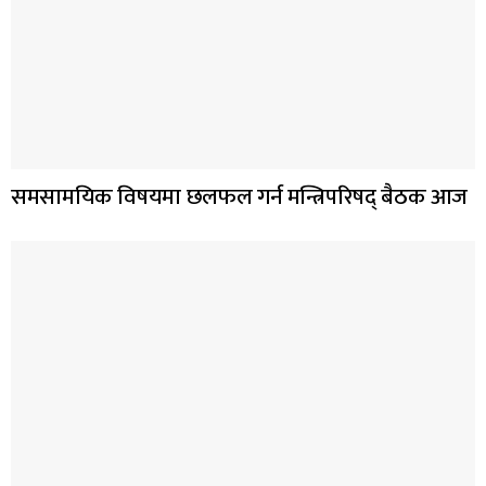
समसामयिक विषयमा छलफल गर्न मन्त्रिपरिषद् बैठक आज