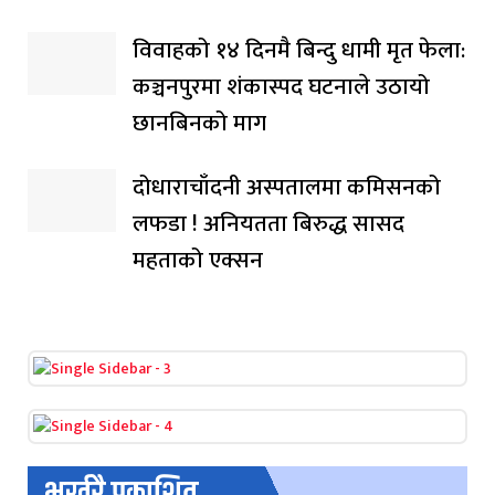
विवाहको १४ दिनमै बिन्दु धामी मृत फेला:
कञ्चनपुरमा शंकास्पद घटनाले उठायो
छानबिनको माग
दोधाराचाँदनी अस्पतालमा कमिसनको
लफडा ! अनियतता बिरुद्ध सासद
महताको एक्सन
भर्खरै प्रकाशित