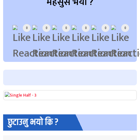
महसुस भयो ?
Array
0
0
0
0
0
0
छुटाउनु भयो कि ?