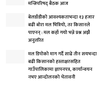
मन्त्रिपरिषद् बैठक आज
बेलडाँडीको आवश्यकताभन्दा १३ हजार
बढी बोरा मल भित्रियो, तर किसानले
पाएनन् : मल कहाँ गयो भन्ने प्रश्न अझै
अनुत्तरित
मल डिपोको माग गर्दै साढे तीन सयभन्दा
बढी किसानको हस्ताक्षरसहित
गाउँपालिकामा ज्ञापनपत्र, कार्यान्वयन
नभए आन्दोलनको चेतावनी