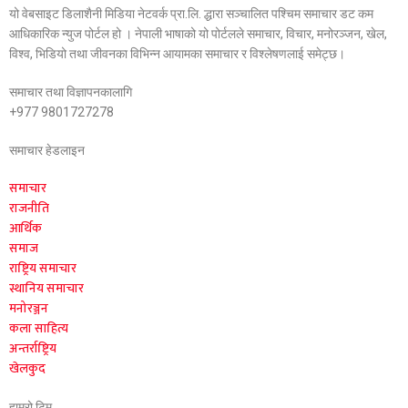
यो वेबसाइट डिलाशैनी मिडिया नेटवर्क प्रा.लि. द्धारा सञ्चालित पश्चिम समाचार डट कम
आधिकारिक न्युज पोर्टल हो । नेपाली भाषाको यो पोर्टलले समाचार, विचार, मनोरञ्जन, खेल,
विश्व, भिडियो तथा जीवनका विभिन्न आयामका समाचार र विश्लेषणलाई समेट्छ।
समाचार तथा विज्ञापनकालागि
+977 9801727278
समाचार हेडलाइन
समाचार
राजनीति
आर्थिक
समाज
राष्ट्रिय समाचार
स्थानिय समाचार
मनोरञ्जन
कला साहित्य
अन्तर्राष्ट्रिय
खेलकुद
हाम्रो टिम