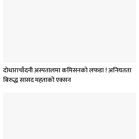
दोधाराचाँदनी अस्पतालमा कमिसनको लफडा ! अनियतता
बिरुद्ध सासद महताको एक्सन