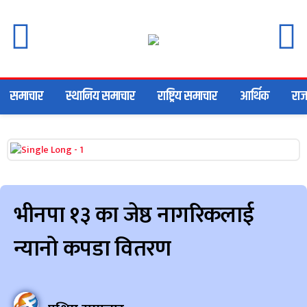
समाचार
स्थानिय समाचार
राष्ट्रिय समाचार
आर्थिक
राज
भीनपा १३ का जेष्ठ नागरिकलाई
न्यानो कपडा वितरण