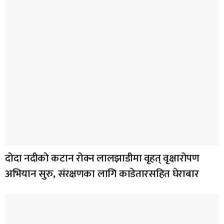
दोदा नदीको कटान रोक्न लालझाडीमा वृहत् वृक्षारोपण
अभियान सुरु, संरक्षणका लागि काडेतारसहित घेराबार