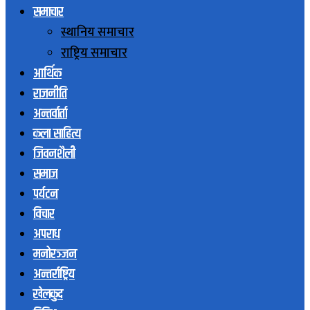
समाचार
स्थानिय समाचार
राष्ट्रिय समाचार
आर्थिक
राजनीति
अन्तर्वार्ता
कला साहित्य
जिवनशैली
समाज
पर्यटन
विचार
अपराध
मनोरञ्जन
अन्तर्राष्ट्रिय
खेलकुद