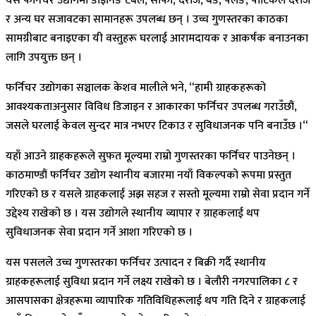
यस फर्निचर उद्योगमा डाइनिङ टेबल, सोफा, दराज, बेड, पलङ, पार्टिकल दराज
र अन्य घर सजावटका सामानहरू उपलब्ध छन् । उच्च गुणस्तरका काठका
सामग्रीबाट बनाइएका यी वस्तुहरू घरलाई आरामदायक र आकर्षक बनाउनका
लागि उपयुक्त छन् ।
फर्निचर उद्योगका सञ्चालक केशव मालीले भने, “हामी ग्राहकहरूको
आवश्यकताअनुसार विविध डिजाइन र आकारका फर्निचर उपलब्ध गराउँछौं,
जसले घरलाई केवल सुन्दर मात्र नभएर टिकाउ र सुविधाजनक पनि बनाउँछ ।“
यहाँ आउने ग्राहकहरूले सुफत मूल्यमा राम्रो गुणस्तरका फर्निचर पाउनेछन् ।
काठमाण्डौं फर्निचर उद्योग स्थानीय बजारमा नयाँ विकल्पको रूपमा प्रस्तुत
गरिएको छ र यसले ग्राहकलाई अझ सहज र सस्तो मूल्यमा राम्रो सेवा प्रदान गर्ने
उद्देश्य राखेको छ । यस उद्योगले स्थानीय व्यापार र ग्राहकलाई थप
सुविधाजनक सेवा प्रदान गर्ने आशा गरिएको छ ।
यस पसलले उच्च गुणस्तरका फर्निचर उत्पादन र बिक्री गर्दै स्थानीय
ग्राहकहरूलाई सुविधा प्रदान गर्ने लक्ष्य राखेको छ । बेलौरी नगरपालिका ८ र
आसपासका क्षेत्रहरूमा व्यापारिक गतिविधिहरूलाई थप गति दिने र ग्राहकलाई