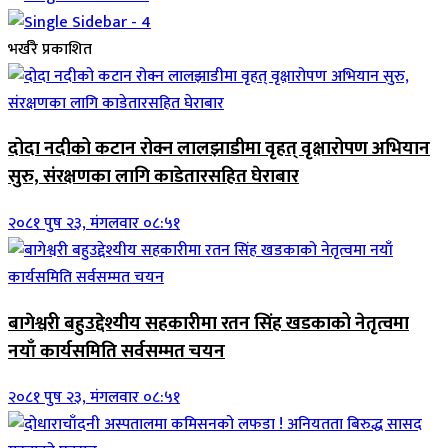
भर्खरै प्रकाशित
दोदा नदीको कटान रोक्न लालझाडीमा वृहत् वृक्षारोपण अभियान
सुरु, संरक्षणका लागि काडेतारसहित घेराबार
२०८१ पुष २३, मंगलवार ०८:५१
बागेश्वरी बहुउद्देश्यीय सहकारीमा रतन सिंह खडकाको नेतृत्वमा
नयाँ कार्यसमिति सर्वसम्मत चयन
२०८१ पुष २३, मंगलवार ०८:५१