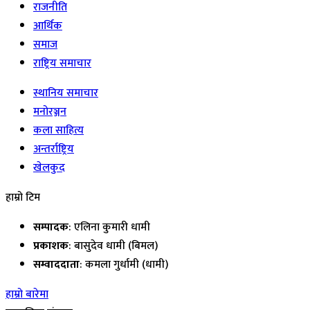
राजनीति
आर्थिक
समाज
राष्ट्रिय समाचार
स्थानिय समाचार
मनोरञ्जन
कला साहित्य
अन्तर्राष्ट्रिय
खेलकुद
हाम्रो टिम
सम्पादक
: एलिना कुमारी धामी
प्रकाशक
: बासुदेव धामी (बिमल)
सम्वाददाता
: कमला गुर्धामी (धामी)
हाम्रो बारेमा