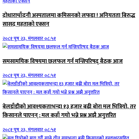
दोधाराचाँदनी अस्पतालमा कमिसनको लफडा ! अनियतता बिरुद्ध
सासद महताको एक्सन
२०८१ पुष २३, मंगलवार ०८:५१
समसामयिक विषयमा छलफल गर्न मन्त्रिपरिषद् बैठक आज
२०८१ पुष २३, मंगलवार ०८:५१
बेलडाँडीको आवश्यकताभन्दा १३ हजार बढी बोरा मल भित्रियो, तर
किसानले पाएनन् : मल कहाँ गयो भन्ने प्रश्न अझै अनुत्तरित
२०८१ पुष २३, मंगलवार ०८:५१