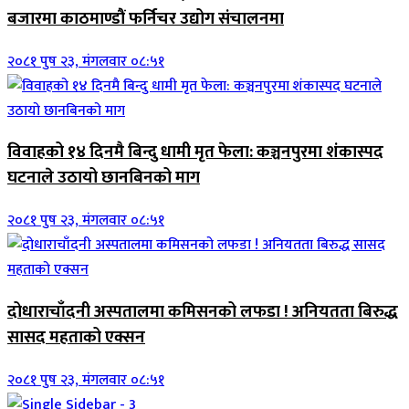
बजारमा काठमाण्डौं फर्निचर उद्योग संचालनमा
२०८१ पुष २३, मंगलवार ०८:५१
विवाहको १४ दिनमै बिन्दु धामी मृत फेला: कञ्चनपुरमा शंकास्पद
घटनाले उठायो छानबिनको माग
२०८१ पुष २३, मंगलवार ०८:५१
दोधाराचाँदनी अस्पतालमा कमिसनको लफडा ! अनियतता बिरुद्ध
सासद महताको एक्सन
२०८१ पुष २३, मंगलवार ०८:५१