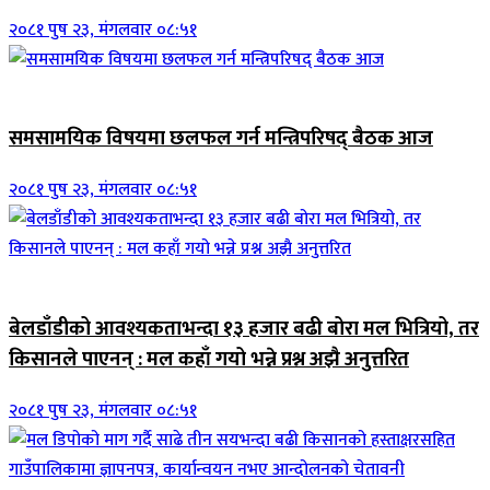
२०८१ पुष २३, मंगलवार ०८:५१
ब्यानर समाचार
समसामयिक विषयमा छलफल गर्न मन्त्रिपरिषद् बैठक आज
२०८१ पुष २३, मंगलवार ०८:५१
जिवनशैली
बेलडाँडीको आवश्यकताभन्दा १३ हजार बढी बोरा मल भित्रियो, तर
किसानले पाएनन् : मल कहाँ गयो भन्ने प्रश्न अझै अनुत्तरित
२०८१ पुष २३, मंगलवार ०८:५१