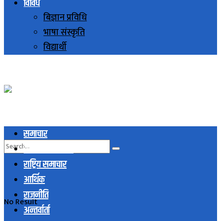
विविध
बिज्ञान प्रविधि
भाषा संस्कृति
विद्यार्थी
समाचार
स्थानिय समाचार
राष्ट्रिय समाचार
आर्थिक
राजनीति
No Result
अन्तर्वार्ता