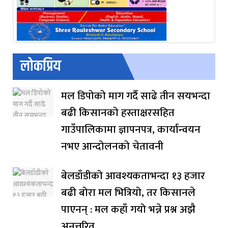
लोकप्रिय
मल डिपोको माग गर्दै साढे तीन सयभन्दा
बढी किसानको हस्ताक्षरसहित
गाउँपालिकामा ज्ञापनपत्र, कार्यान्वयन
नभए आन्दोलनको चेतावनी
बेलडाँडीको आवश्यकताभन्दा १३ हजार
बढी बोरा मल भित्रियो, तर किसानले
पाएनन् : मल कहाँ गयो भन्ने प्रश्न अझै
अनुत्तरित