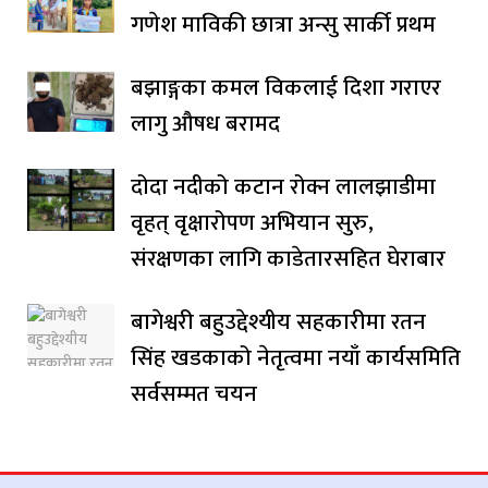
गणेश माविकी छात्रा अन्सु सार्की प्रथम
बझाङ्गका कमल विकलाई दिशा गराएर
लागु औषध बरामद
दोदा नदीको कटान रोक्न लालझाडीमा
वृहत् वृक्षारोपण अभियान सुरु,
संरक्षणका लागि काडेतारसहित घेराबार
बागेश्वरी बहुउद्देश्यीय सहकारीमा रतन
सिंह खडकाको नेतृत्वमा नयाँ कार्यसमिति
सर्वसम्मत चयन