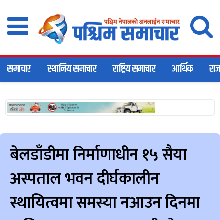
समाचार
स्थानिय समाचार
राष्ट्रिय समाचार
आर्थिक
राज
बेलडाँडीमा निर्माणाधीन १५ सैया
अस्पताल भवन दीर्घकालीन
स्थायित्वमा समस्या नआउन दिनमा