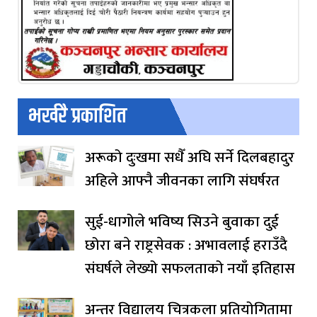
भर्खरै प्रकाशित
अरूको दुःखमा सधैँ अघि सर्ने दिलबहादुर
अहिले आफ्नै जीवनका लागि संघर्षरत
सुई-धागोले भविष्य सिउने बुवाका दुई
छोरा बने राष्ट्रसेवक : अभावलाई हराउँदै
संघर्षले लेख्यो सफलताको नयाँ इतिहास
अन्तर विद्यालय चित्रकला प्रतियोगितामा