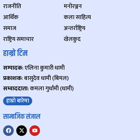
राजनीति
मनोरञ्जन
आर्थिक
कला साहित्य
समाज
अन्तर्राष्ट्रिय
राष्ट्रिय समाचार
खेलकुद
हाम्रो टिम
सम्पादक
: एलिना कुमारी धामी
प्रकाशक
: बासुदेव धामी (बिमल)
सम्वाददाता
: कमला गुर्धामी (धामी)
हाम्रो बारेमा
सामाजिक संजाल