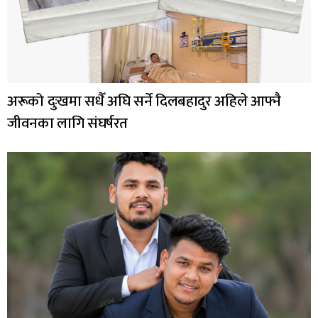
अरूको दुःखमा सधैँ अघि सर्ने दिलबहादुर अहिले आफ्नै
जीवनका लागि संघर्षरत