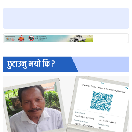
छुटाउनु भयो कि ?