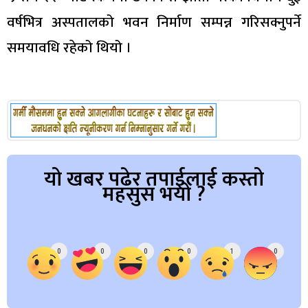
वर्षभित्र अस्पतालको भवन निर्माण सम्पन्न गरिसक्नुपर्ने
समयावधि रहेको थियो ।
यो खबर पढेर तपाईलाई कस्तो
महसुस भयो ?
Array
0
0
0
0
1
0