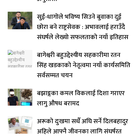
सुई-धागोले भविष्य सिउने बुवाका दुई
छोरा बने राष्ट्रसेवक : अभावलाई हराउँदै
संघर्षले लेख्यो सफलताको नयाँ इतिहास
बागेश्वरी बहुउद्देश्यीय सहकारीमा रतन
सिंह खडकाको नेतृत्वमा नयाँ कार्यसमिति
सर्वसम्मत चयन
बझाङ्गका कमल विकलाई दिशा गराएर
लागु औषध बरामद
अरूको दुःखमा सधैँ अघि सर्ने दिलबहादुर
अहिले आफ्नै जीवनका लागि संघर्षरत