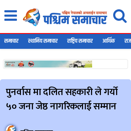
समाचार
स्थानिय समाचार
राष्ट्रिय समाचार
आर्थिक
राज
पुनर्वास मा दलित सहकारी ले गर्यो
५० जना जेष्ठ नागरिकलाई सम्मान