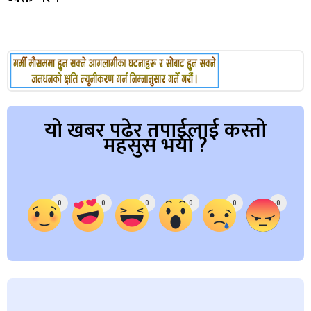
यो खबर पढेर तपाईलाई कस्तो
महसुस भयो ?
Array
0
0
0
0
0
0