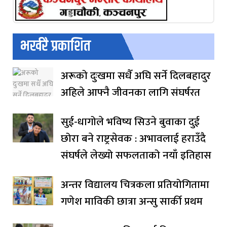
भर्खरै प्रकाशित
अरूको दुःखमा सधैँ अघि सर्ने दिलबहादुर
अहिले आफ्नै जीवनका लागि संघर्षरत
सुई-धागोले भविष्य सिउने बुवाका दुई
छोरा बने राष्ट्रसेवक : अभावलाई हराउँदै
संघर्षले लेख्यो सफलताको नयाँ इतिहास
अन्तर विद्यालय चित्रकला प्रतियोगितामा
गणेश माविकी छात्रा अन्सु सार्की प्रथम