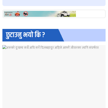
छुटाउनु भयो कि ?