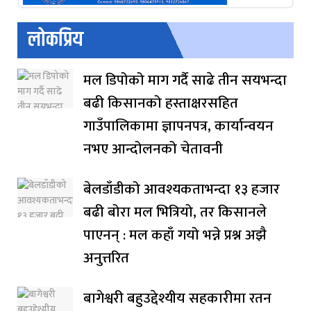
लोकप्रिय
मल डिपोको माग गर्दै साढे तीन सयभन्दा
बढी किसानको हस्ताक्षरसहित
गाउँपालिकामा ज्ञापनपत्र, कार्यान्वयन
नभए आन्दोलनको चेतावनी
बेलडाँडीको आवश्यकताभन्दा १३ हजार
बढी बोरा मल भित्रियो, तर किसानले
पाएनन् : मल कहाँ गयो भन्ने प्रश्न अझै
अनुत्तरित
बागेश्वरी बहुउद्देश्यीय सहकारीमा रतन