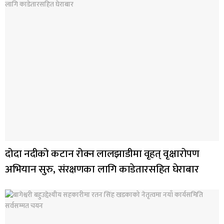
दोदा नदीको कटान रोक्न लालझाडीमा वृहत् वृक्षारोपण
अभियान सुरु, संरक्षणका लागि काडेतारसहित घेराबार