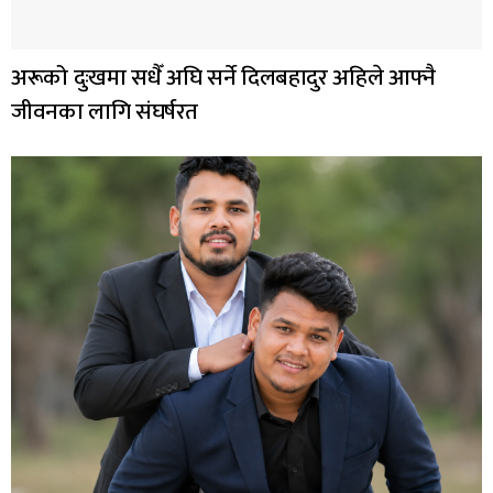
अरूको दुःखमा सधैँ अघि सर्ने दिलबहादुर अहिले आफ्नै
जीवनका लागि संघर्षरत