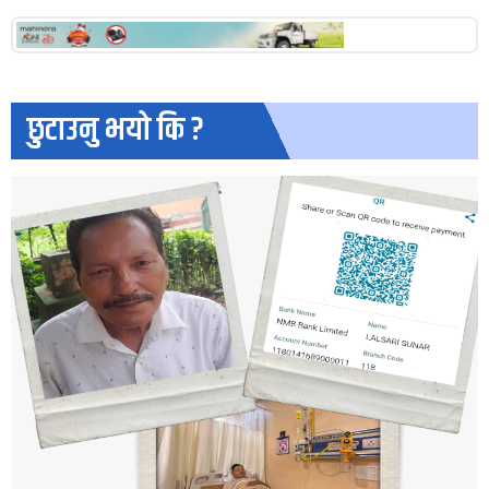
छुटाउनु भयो कि ?