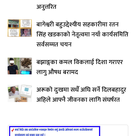
अनुत्तरित
बागेश्वरी बहुउद्देश्यीय सहकारीमा रतन
सिंह खडकाको नेतृत्वमा नयाँ कार्यसमिति
सर्वसम्मत चयन
बझाङ्गका कमल विकलाई दिशा गराएर
लागु औषध बरामद
अरूको दुःखमा सधैँ अघि सर्ने दिलबहादुर
अहिले आफ्नै जीवनका लागि संघर्षरत