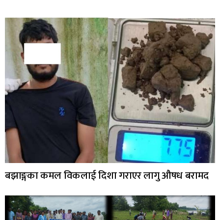
बझाङ्गका कमल विकलाई दिशा गराएर लागु औषध बरामद