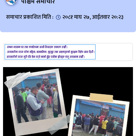
पश्चिम समाचार
समाचार प्रकाशित मिति :
२०८१ माघ २७, आईतवार २०:२३