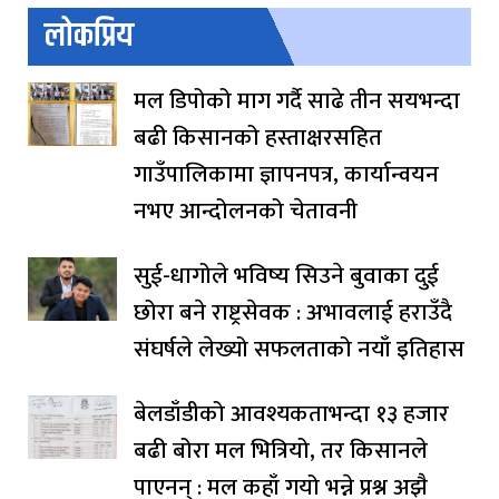
लोकप्रिय
मल डिपोको माग गर्दै साढे तीन सयभन्दा
बढी किसानको हस्ताक्षरसहित
गाउँपालिकामा ज्ञापनपत्र, कार्यान्वयन
नभए आन्दोलनको चेतावनी
सुई-धागोले भविष्य सिउने बुवाका दुई
छोरा बने राष्ट्रसेवक : अभावलाई हराउँदै
संघर्षले लेख्यो सफलताको नयाँ इतिहास
बेलडाँडीको आवश्यकताभन्दा १३ हजार
बढी बोरा मल भित्रियो, तर किसानले
पाएनन् : मल कहाँ गयो भन्ने प्रश्न अझै