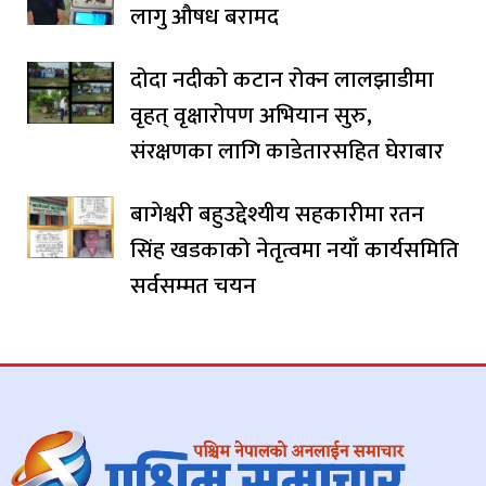
लागु औषध बरामद
दोदा नदीको कटान रोक्न लालझाडीमा
वृहत् वृक्षारोपण अभियान सुरु,
संरक्षणका लागि काडेतारसहित घेराबार
बागेश्वरी बहुउद्देश्यीय सहकारीमा रतन
सिंह खडकाको नेतृत्वमा नयाँ कार्यसमिति
सर्वसम्मत चयन