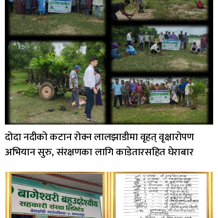
दोदा नदीको कटान रोक्न लालझाडीमा वृहत् वृक्षारोपण
अभियान सुरु, संरक्षणका लागि काडेतारसहित घेराबार