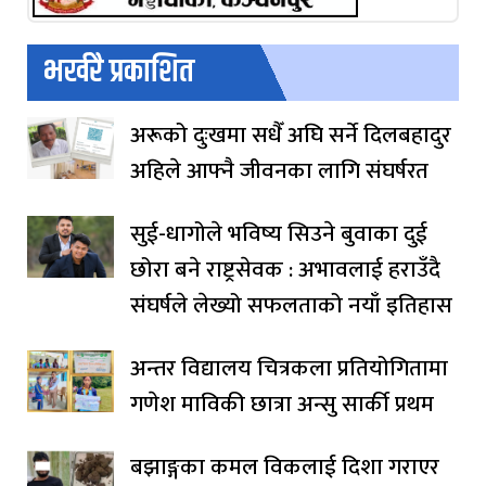
भर्खरै प्रकाशित
अरूको दुःखमा सधैँ अघि सर्ने दिलबहादुर
अहिले आफ्नै जीवनका लागि संघर्षरत
सुई-धागोले भविष्य सिउने बुवाका दुई
छोरा बने राष्ट्रसेवक : अभावलाई हराउँदै
संघर्षले लेख्यो सफलताको नयाँ इतिहास
अन्तर विद्यालय चित्रकला प्रतियोगितामा
गणेश माविकी छात्रा अन्सु सार्की प्रथम
बझाङ्गका कमल विकलाई दिशा गराएर