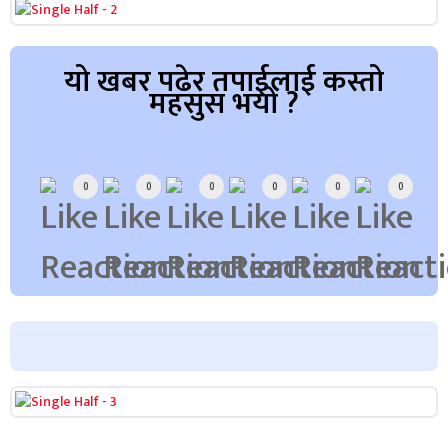
यो खबर पढेर तपाईलाई कस्तो
महसुस भयो ?
Array
0
0
0
0
0
0