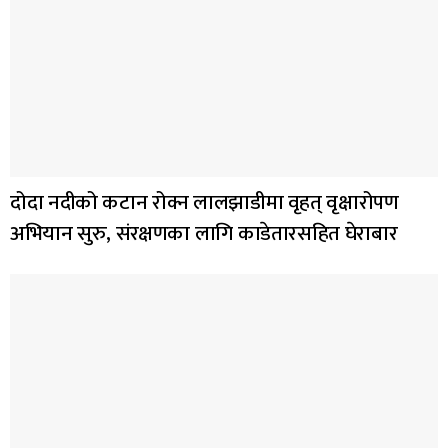
दोदा नदीको कटान रोक्न लालझाडीमा वृहत् वृक्षारोपण
अभियान सुरु, संरक्षणका लागि काडेतारसहित घेराबार