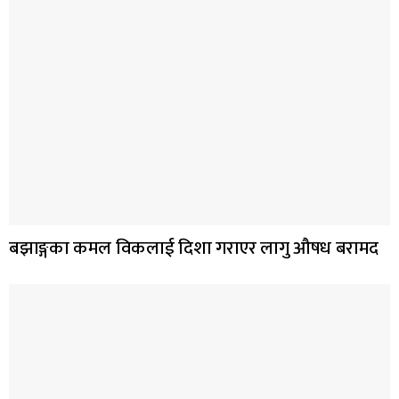
बझाङ्गका कमल विकलाई दिशा गराएर लागु औषध बरामद