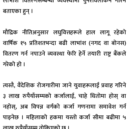
लाभांश वितरणसम्बन्धी व्यवस्थामा पुनरावलोकन गरिने
बताएका हुन् ।
मौद्रिक नीतिअनुसार लघुवित्तहरूले हाल लागू रहेको
वार्षिक १५ प्रतिशतभन्दा बढी लाभांश (नगद वा बोनस)
वितरण गर्न नपाउने व्यवस्था फेरि हेर्ने तयारी राष्ट्र बैंकले
गरेको हो ।
त्यस्तै, वैदेशिक रोजगारीमा जाने युवाहरूलाई प्रवाह गरिने
३ लाख रुपैयाँसम्मको कर्जालाई, चाहे धितोमा होस् वा
नहोस्, अब विपन्न वर्गको कर्जा गणनामा समावेश गर्न
पाइनेछ । महिलाको हकमा यस्तो कर्जा सीमा बढीमा ५
लाख रुपैयाँसम्म तोकिएको छ ।