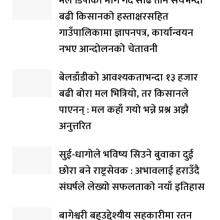
मल डिपोको माग गर्दै साढे तीन सयभन्दा
बढी किसानको हस्ताक्षरसहित
गाउँपालिकामा ज्ञापनपत्र, कार्यान्वयन
नभए आन्दोलनको चेतावनी
बेलडाँडीको आवश्यकताभन्दा १३ हजार
बढी बोरा मल भित्रियो, तर किसानले
पाएनन् : मल कहाँ गयो भन्ने प्रश्न अझै
अनुत्तरित
सुई-धागोले भविष्य सिउने बुवाका दुई
छोरा बने राष्ट्रसेवक : अभावलाई हराउँदै
संघर्षले लेख्यो सफलताको नयाँ इतिहास
बागेश्वरी बहुउद्देश्यीय सहकारीमा रतन