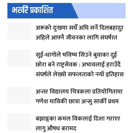
भर्खरै प्रकाशित
अरूको दुःखमा सधैँ अघि सर्ने दिलबहादुर
अहिले आफ्नै जीवनका लागि संघर्षरत
सुई-धागोले भविष्य सिउने बुवाका दुई
छोरा बने राष्ट्रसेवक : अभावलाई हराउँदै
संघर्षले लेख्यो सफलताको नयाँ इतिहास
अन्तर विद्यालय चित्रकला प्रतियोगितामा
गणेश माविकी छात्रा अन्सु सार्की प्रथम
बझाङ्गका कमल विकलाई दिशा गराएर
लागु औषध बरामद