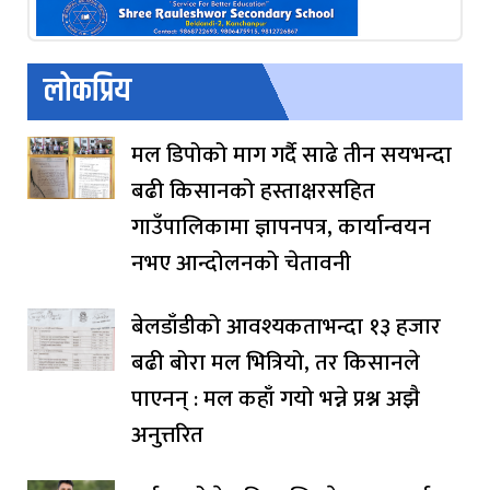
लोकप्रिय
मल डिपोको माग गर्दै साढे तीन सयभन्दा
बढी किसानको हस्ताक्षरसहित
गाउँपालिकामा ज्ञापनपत्र, कार्यान्वयन
नभए आन्दोलनको चेतावनी
बेलडाँडीको आवश्यकताभन्दा १३ हजार
बढी बोरा मल भित्रियो, तर किसानले
पाएनन् : मल कहाँ गयो भन्ने प्रश्न अझै
अनुत्तरित