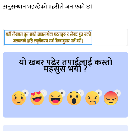
अनुसन्धान भइरहेको प्रहरीले जनाएको छ।
यो खबर पढेर तपाईलाई कस्तो
महसुस भयो ?
Array
0
0
0
0
0
0