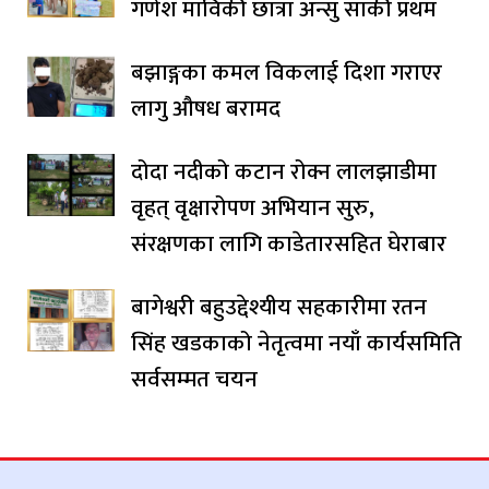
गणेश माविकी छात्रा अन्सु सार्की प्रथम
बझाङ्गका कमल विकलाई दिशा गराएर
लागु औषध बरामद
दोदा नदीको कटान रोक्न लालझाडीमा
वृहत् वृक्षारोपण अभियान सुरु,
संरक्षणका लागि काडेतारसहित घेराबार
बागेश्वरी बहुउद्देश्यीय सहकारीमा रतन
सिंह खडकाको नेतृत्वमा नयाँ कार्यसमिति
सर्वसम्मत चयन