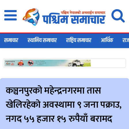
समाचार
स्थानिय समाचार
राष्ट्रिय समाचार
आर्थिक
राज
कञ्चनपुरको महेन्द्रनगरमा तास
खेलिरहेको अवस्थामा ९ जना पक्राउ,
नगद ५५ हजार १५ रुपैयाँ बरामद