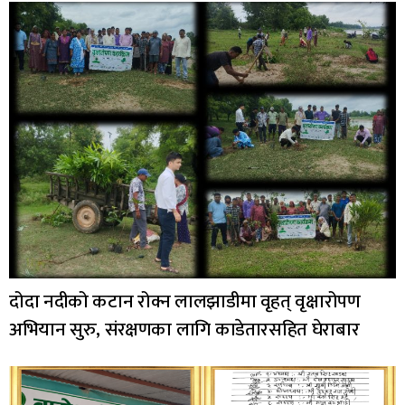
दोदा नदीको कटान रोक्न लालझाडीमा वृहत् वृक्षारोपण
अभियान सुरु, संरक्षणका लागि काडेतारसहित घेराबार