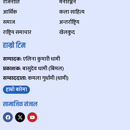
राजनीति
मनोरञ्जन
आर्थिक
कला साहित्य
समाज
अन्तर्राष्ट्रिय
राष्ट्रिय समाचार
खेलकुद
हाम्रो टिम
सम्पादक
: एलिना कुमारी धामी
प्रकाशक
: बासुदेव धामी (बिमल)
सम्वाददाता
: कमला गुर्धामी (धामी)
हाम्रो बारेमा
सामाजिक संजाल