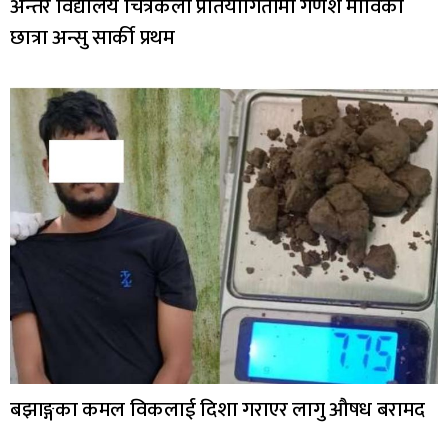
अन्तर विद्यालय चित्रकला प्रतियोगितामा गणेश माविकी
छात्रा अन्सु सार्की प्रथम
बझाङ्गका कमल विकलाई दिशा गराएर लागु औषध बरामद