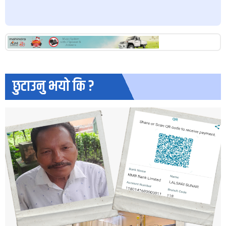
छुटाउनु भयो कि ?