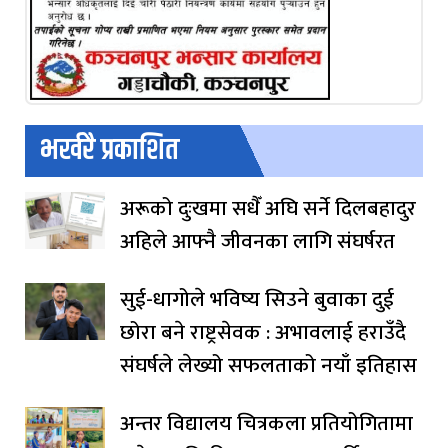
भर्खरै प्रकाशित
अरूको दुःखमा सधैँ अघि सर्ने दिलबहादुर
अहिले आफ्नै जीवनका लागि संघर्षरत
सुई-धागोले भविष्य सिउने बुवाका दुई
छोरा बने राष्ट्रसेवक : अभावलाई हराउँदै
संघर्षले लेख्यो सफलताको नयाँ इतिहास
अन्तर विद्यालय चित्रकला प्रतियोगितामा