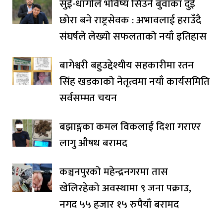
सुई-धागोले भविष्य सिउने बुवाका दुई
छोरा बने राष्ट्रसेवक : अभावलाई हराउँदै
संघर्षले लेख्यो सफलताको नयाँ इतिहास
बागेश्वरी बहुउद्देश्यीय सहकारीमा रतन
सिंह खडकाको नेतृत्वमा नयाँ कार्यसमिति
सर्वसम्मत चयन
बझाङ्गका कमल विकलाई दिशा गराएर
लागु औषध बरामद
कञ्चनपुरको महेन्द्रनगरमा तास
खेलिरहेको अवस्थामा ९ जना पक्राउ,
नगद ५५ हजार १५ रुपैयाँ बरामद