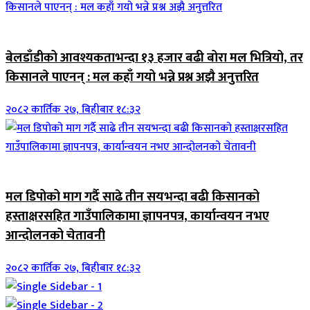
जिवनशैली
बेलडाँडीको आवश्यकताभन्दा १३ हजार बढी बोरा मल भित्रियो, तर
किसानले पाएनन् : मल कहाँ गयो भन्ने प्रश्न अझै अनुत्तरित
२०८२ कार्तिक २७, बिहीबार १८:३२
जिवनशैली
मल डिपोको माग गर्दै साढे तीन सयभन्दा बढी किसानको
हस्ताक्षरसहित गाउँपालिकामा ज्ञापनपत्र, कार्यान्वयन नभए
आन्दोलनको चेतावनी
२०८२ कार्तिक २७, बिहीबार १८:३२