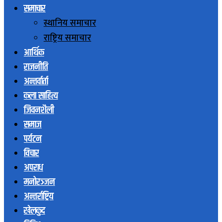
समाचार
स्थानिय समाचार
राष्ट्रिय समाचार
आर्थिक
राजनीति
अन्तर्वार्ता
कला साहित्य
जिवनशैली
समाज
पर्यटन
विचार
अपराध
मनोरञ्जन
अन्तर्राष्ट्रिय
खेलकुद