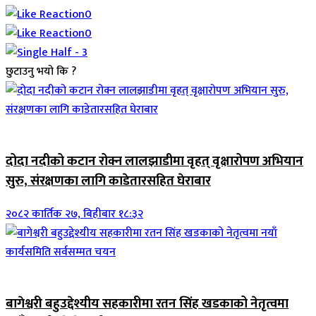
0
0
छुटाउनु भयो कि ?
जिवनशैली
दोदा नदीको कटान रोक्न लालझाडीमा वृहत् वृक्षारोपण अभियान
सुरु, संरक्षणका लागि काडेतारसहित घेराबार
२०८२ कार्तिक २७, बिहीबार १८:३२
जिवनशैली
बागेश्वरी बहुउद्देश्यीय सहकारीमा रतन सिंह खडकाको नेतृत्वमा