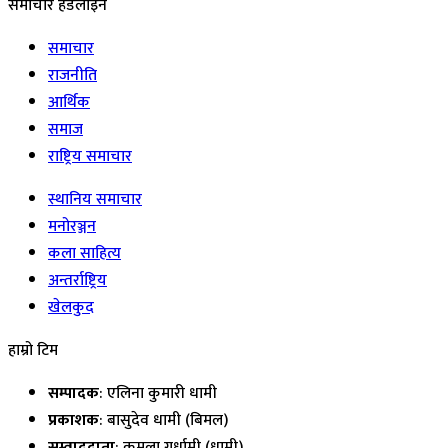
समाचार हेडलाइन
समाचार
राजनीति
आर्थिक
समाज
राष्ट्रिय समाचार
स्थानिय समाचार
मनोरञ्जन
कला साहित्य
अन्तर्राष्ट्रिय
खेलकुद
हाम्रो टिम
सम्पादक
: एलिना कुमारी धामी
प्रकाशक
: बासुदेव धामी (बिमल)
सम्वाददाता
: कमला गुर्धामी (धामी)