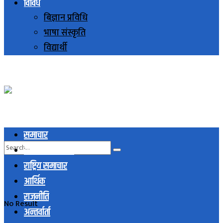
विविध
बिज्ञान प्रविधि
भाषा संस्कृति
विद्यार्थी
समाचार
स्थानिय समाचार
राष्ट्रिय समाचार
आर्थिक
राजनीति
No Result
अन्तर्वार्ता