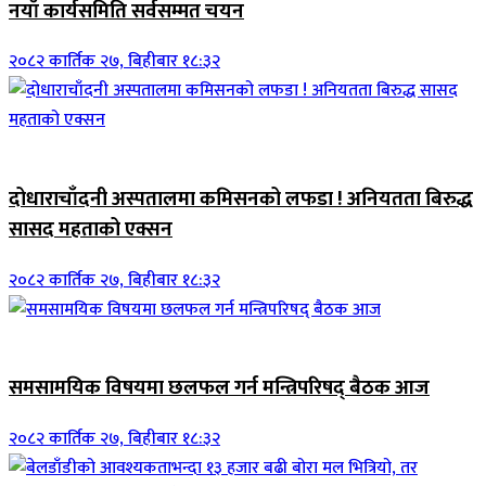
नयाँ कार्यसमिति सर्वसम्मत चयन
२०८२ कार्तिक २७, बिहीबार १८:३२
जिवनशैली
दोधाराचाँदनी अस्पतालमा कमिसनको लफडा ! अनियतता बिरुद्ध
सासद महताको एक्सन
२०८२ कार्तिक २७, बिहीबार १८:३२
ब्यानर समाचार
समसामयिक विषयमा छलफल गर्न मन्त्रिपरिषद् बैठक आज
२०८२ कार्तिक २७, बिहीबार १८:३२