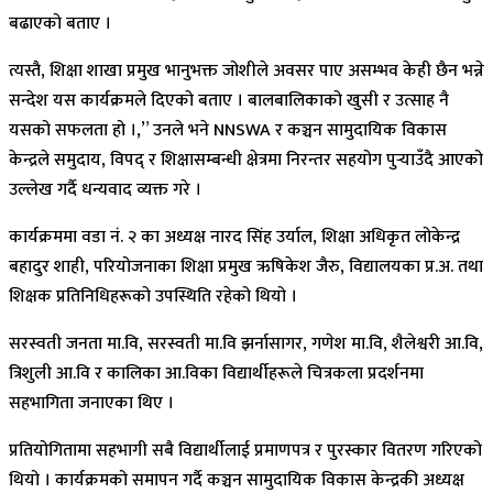
बढाएको बताए ।
त्यस्तै, शिक्षा शाखा प्रमुख भानुभक्त जोशीले अवसर पाए असम्भव केही छैन भन्ने
सन्देश यस कार्यक्रमले दिएको बताए । बालबालिकाको खुसी र उत्साह नै
यसको सफलता हो ।,” उनले भने NNSWA र कञ्चन सामुदायिक विकास
केन्द्रले समुदाय, विपद् र शिक्षासम्बन्धी क्षेत्रमा निरन्तर सहयोग पुर्‍याउँदै आएको
उल्लेख गर्दै धन्यवाद व्यक्त गरे ।
कार्यक्रममा वडा नं. २ का अध्यक्ष नारद सिंह उर्याल, शिक्षा अधिकृत लोकेन्द्र
बहादुर शाही, परियोजनाका शिक्षा प्रमुख ऋषिकेश जैरु, विद्यालयका प्र.अ. तथा
शिक्षक प्रतिनिधिहरूको उपस्थिति रहेको थियो ।
सरस्वती जनता मा.वि, सरस्वती मा.वि झर्नासागर, गणेश मा.वि, शैलेश्वरी आ.वि,
त्रिशुली आ.वि र कालिका आ.विका विद्यार्थीहरूले चित्रकला प्रदर्शनमा
सहभागिता जनाएका थिए ।
प्रतियोगितामा सहभागी सबै विद्यार्थीलाई प्रमाणपत्र र पुरस्कार वितरण गरिएको
थियो । कार्यक्रमको समापन गर्दै कञ्चन सामुदायिक विकास केन्द्रकी अध्यक्ष