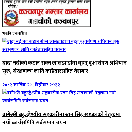
भर्खरै प्रकाशित
दोदा नदीको कटान रोक्न लालझाडीमा वृहत् वृक्षारोपण अभियान
सुरु, संरक्षणका लागि काडेतारसहित घेराबार
२०८२ कार्तिक २७, बिहीबार १८:३२
बागेश्वरी बहुउद्देश्यीय सहकारीमा रतन सिंह खडकाको नेतृत्वमा
नयाँ कार्यसमिति सर्वसम्मत चयन