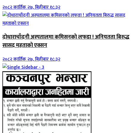
२०८२ कार्तिक २७, बिहीबार १८:३२
दोधाराचाँदनी अस्पतालमा कमिसनको लफडा ! अनियतता बिरुद्ध
सासद महताको एक्सन
२०८२ कार्तिक २७, बिहीबार १८:३२