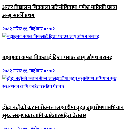
अन्तर विद्यालय चित्रकला प्रतियोगितामा गणेश माविकी छात्रा
अन्सु सार्की प्रथम
२०८२ मंसिर ११, बिहीबार ०८:०२
जिवनशैली
बझाङ्गका कमल विकलाई दिशा गराएर लागु औषध बरामद
२०८२ मंसिर ११, बिहीबार ०८:०२
जिवनशैली
दोदा नदीको कटान रोक्न लालझाडीमा वृहत् वृक्षारोपण अभियान
सुरु, संरक्षणका लागि काडेतारसहित घेराबार