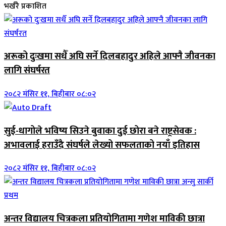
भर्खरै प्रकाशित
अरूको दुःखमा सधैँ अघि सर्ने दिलबहादुर अहिले आफ्नै जीवनका
लागि संघर्षरत
२०८२ मंसिर ११, बिहीबार ०८:०२
सुई-धागोले भविष्य सिउने बुवाका दुई छोरा बने राष्ट्रसेवक :
अभावलाई हराउँदै संघर्षले लेख्यो सफलताको नयाँ इतिहास
२०८२ मंसिर ११, बिहीबार ०८:०२
अन्तर विद्यालय चित्रकला प्रतियोगितामा गणेश माविकी छात्रा