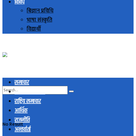
विविध
बिज्ञान प्रविधि
भाषा संस्कृति
विद्यार्थी
समाचार
स्थानिय समाचार
राष्ट्रिय समाचार
आर्थिक
राजनीति
No Result
अन्तर्वार्ता