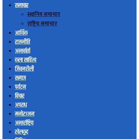
समाचार
स्थानिय समाचार
राष्ट्रिय समाचार
आर्थिक
राजनीति
अन्तर्वार्ता
कला साहित्य
जिवनशैली
समाज
पर्यटन
विचार
अपराध
मनोरञ्जन
अन्तर्राष्ट्रिय
खेलकुद