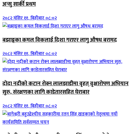
अन्सु सार्की प्रथम
२०८२ मंसिर ११, बिहीबार ०८:०२
बझाङ्गका कमल विकलाई दिशा गराएर लागु औषध बरामद
२०८२ मंसिर ११, बिहीबार ०८:०२
दोदा नदीको कटान रोक्न लालझाडीमा वृहत् वृक्षारोपण अभियान
सुरु, संरक्षणका लागि काडेतारसहित घेराबार
२०८२ मंसिर ११, बिहीबार ०८:०२