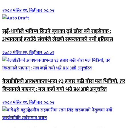
२०८२ मंसिर ११, बिहीबार ०८:०२
सुई-धागोले भविष्य सिउने बुवाका दुई छोरा बने राष्ट्रसेवक :
अभावलाई हराउँदै संघर्षले लेख्यो सफलताको नयाँ इतिहास
२०८२ मंसिर ११, बिहीबार ०८:०२
बेलडाँडीको आवश्यकताभन्दा १३ हजार बढी बोरा मल भित्रियो, तर
किसानले पाएनन् : मल कहाँ गयो भन्ने प्रश्न अझै अनुत्तरित
२०८२ मंसिर ११, बिहीबार ०८:०२