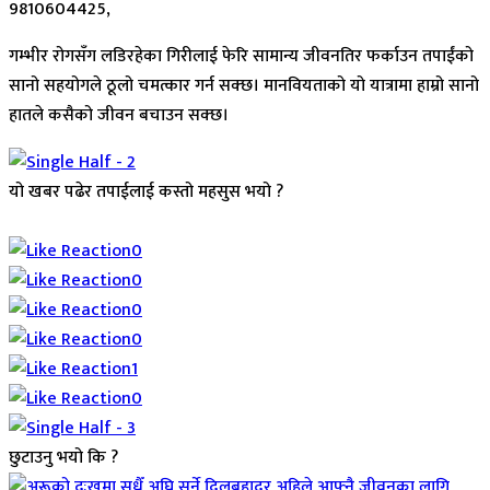
9810604425,
गम्भीर रोगसँग लडिरहेका गिरीलाई फेरि सामान्य जीवनतिर फर्काउन तपाईंको
सानो सहयोगले ठूलो चमत्कार गर्न सक्छ। मानवियताको यो यात्रामा हाम्रो सानो
हातले कसैको जीवन बचाउन सक्छ।
यो खबर पढेर तपाईलाई कस्तो महसुस भयो ?
Array
0
0
0
0
1
0
छुटाउनु भयो कि ?