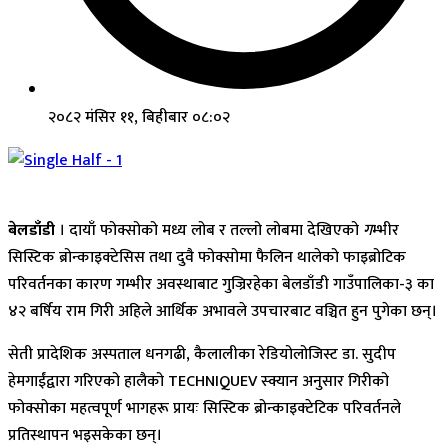
२०८२ मंसिर ११, बिहीबार ०८:०२
बेलडाँडी
। दायाँ फोक्सोको मध्य लोब र तल्लो लोबमा देखिएको
ग
म्भीर
सिस्टिक ब्रोन्काइक्टेसिस तथा दुवै फोक्सोमा फैलिन थालेको फाइब्रोटिक
परिवर्तनका कारण गम्भीर अवस्थाबाट गुज्रिरहेका बेलडाँडी गाउँपालिका-३ का
४२ बर्षिय राम गिरी अहिले आर्थिक अभावले उपचारबाट वञ्चित हुन पुगेका छन्।
सेती प्रादेशिक अस्पताल धनगढी, कैलालीका रेडियोलोजिस्ट डा. सुदीप
हेमगाईंद्वारा गरिएको हालैको TECHNIQUEV स्क्यान अनुसार गिरीको
फोक्सोका महत्वपूर्ण भागहरू प्रायः सिस्टिक ब्रोन्काइक्टेटिक परिवर्तनले
प्रतिस्थापन भइसकेका छन्।