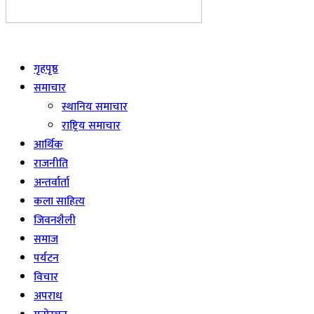
Live
गृहपृष्ठ
समाचार
स्थानिय समाचार
राष्ट्रिय समाचार
आर्थिक
राजनीति
अन्तर्वार्ता
कला साहित्य
जिवनशैली
समाज
पर्यटन
विचार
अपराध