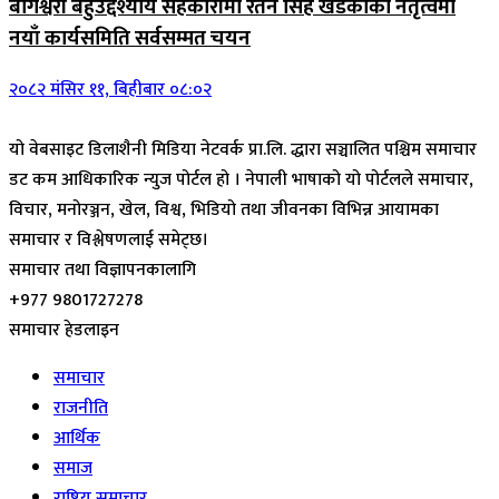
बागेश्वरी बहुउद्देश्यीय सहकारीमा रतन सिंह खडकाको नेतृत्वमा
नयाँ कार्यसमिति सर्वसम्मत चयन
२०८२ मंसिर ११, बिहीबार ०८:०२
यो वेबसाइट डिलाशैनी मिडिया नेटवर्क प्रा.लि. द्धारा सञ्चालित पश्चिम समाचार
डट कम आधिकारिक न्युज पोर्टल हो । नेपाली भाषाको यो पोर्टलले समाचार,
विचार, मनोरञ्जन, खेल, विश्व, भिडियो तथा जीवनका विभिन्न आयामका
समाचार र विश्लेषणलाई समेट्छ।
समाचार तथा विज्ञापनकालागि
+977 9801727278
समाचार हेडलाइन
समाचार
राजनीति
आर्थिक
समाज
राष्ट्रिय समाचार