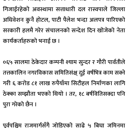
गिजाईरहेको अवस्थामा सत्ताधारी दल रास्वपाले जिल्ला
अधिवेशन कुनै होटल, पाटी पैलेश भन्दा अलपत्र पारिएको
सरकारी हलमै गरेर संचालनको सन्देश दिन खोजेको नेता
कार्यकर्ताहरुको भनाई छ ।
०६५ सालमा ठेकेदार कम्पनी श्याम सुन्दर र गौरी पार्वतीले
तत्तकालिन नगरविकास समितिसंक्ष् दुई वर्षभित्र काम सक्ने
गरी ६ करोड ८१ लाख रुपैयाँमा सिटीहल निर्माणका लागि
ठेक्का सम्झौता भएको थियो । तर, १८ बर्षवितिसक्दा पनि
पुरा गरेको छैन ।
पूर्वपश्चिम राजमार्गसँगै जोडिएको साढे ५ बिघा जमिनमा