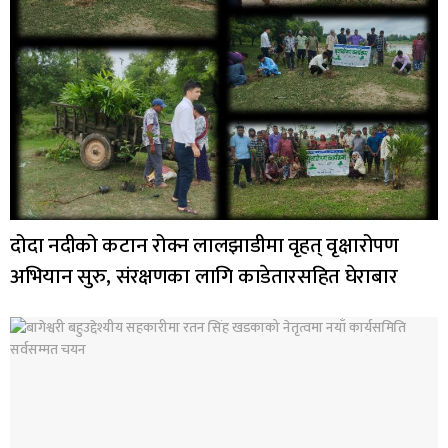
दोदा नदीको कटान रोक्न लालझाडीमा वृहत् वृक्षारोपण
अभियान सुरु, संरक्षणका लागि काडेतारसहित घेराबार