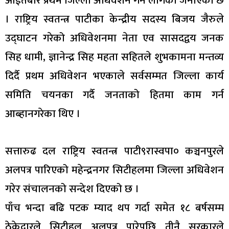
आईतबार प्रथम जिल्ला अधिवेशन गर्न लागेको जनाएको छ
। राष्ट्रिय स्वतन्त्र पाटीका केन्द्रीय सदस्य बिजय जैरुले
उद्घाटन गरेको अधिवेशनमा नेता एव सासदद्वय जनक
सिह धामी, ज्ञानेन्द्र सिह महता सहितले शुभकामना मन्तव्य
दिर्दै प्रथम अधिवेशन भएकाले सर्वसम्मत जिल्ला कार्य
समिति चयनका गर्दै जनताको हितमा काम गर्न
आब्हानगरेका थिए ।
सत्तारुढ दल राष्ट्रिय स्वतन्त्र पाटी९रास्वपा० कञ्चनपुरले
अलपत्र पारिएको महेन्द्रनगर सिटीहलमा जिल्ला अधिवेशन
गरेर संचालनको सन्देश दिएको छ ।
पाँच भन्दा बढि पटक म्याद थप गर्दा समेत १८ बर्षसम्म
ठेकेदारले सिटीहल अलपत्र पारेपछि तीनै सरकारले