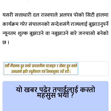
यसरी सत्ताधारी दल रास्वपाले अलपत्र परेको सिटी हालमा
कार्यक्रम गरेर संचालनको सन्देशसंगै राज्यलाई बुझाउनुपर्ने
न्यूनतम शुल्क बुझाउने वा नबुझाउने बारे जनचासो बनेको
छ ।
यो खबर पढेर तपाईलाई कस्तो
महसुस भयो ?
Array