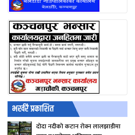
भर्खरै प्रकाशित
दोदा नदीको कटान रोक्न लालझाडीमा