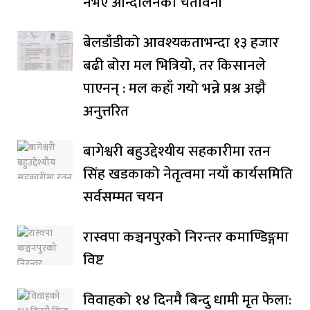
नभए आन्दोलनको चेतावनी
बेलडाँडीको आवश्यकताभन्दा १३ हजार
बढी बोरा मल भित्रियो, तर किसानले
पाएनन् : मल कहाँ गयो भन्ने प्रश्न अझै
अनुत्तरित
बागेश्वरी बहुउद्देश्यीय सहकारीमा रतन
सिंह खडकाको नेतृत्वमा नयाँ कार्यसमिति
सर्वसम्मत चयन
रास्वपा कञ्चनपुरको निरन्तर कमाण्डिङ्गमा
विष्ट
विवाहको १४ दिनमै बिन्दु धामी मृत फेला: