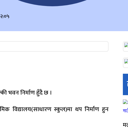
१२:०५
ी भवन निर्माण हुँदै छ ।
ामिक विद्यालय(साधारण स्कुल)मा थप निर्माण हुन
मल