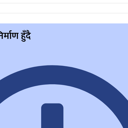
्माण हुँदै