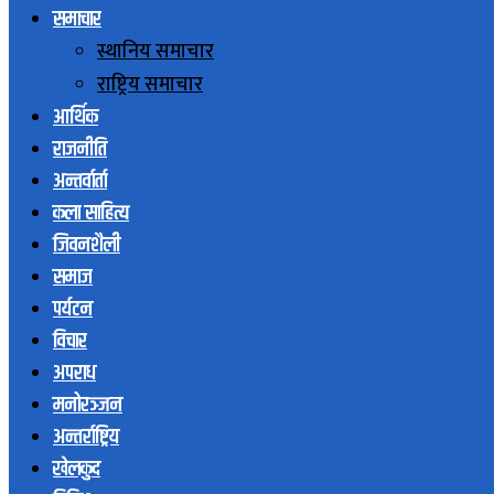
समाचार
स्थानिय समाचार
राष्ट्रिय समाचार
आर्थिक
राजनीति
अन्तर्वार्ता
कला साहित्य
जिवनशैली
समाज
पर्यटन
विचार
अपराध
मनोरञ्जन
अन्तर्राष्ट्रिय
खेलकुद