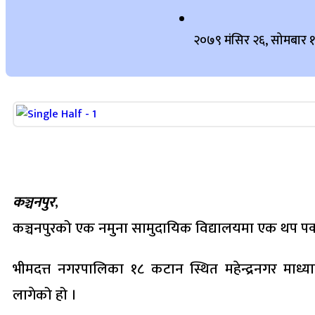
२०७९ मंसिर २६, सोमबार 
कञ्चनपुर
,
कञ्चनपुरको एक नमुना सामुदायिक विद्यालयमा एक थप पक्क
भीमदत्त नगरपालिका १८ कटान स्थित महेन्द्रनगर माध्य
लागेको हो ।