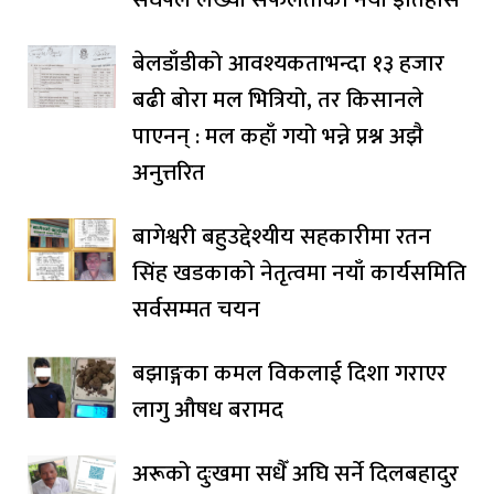
बेलडाँडीको आवश्यकताभन्दा १३ हजार
बढी बोरा मल भित्रियो, तर किसानले
पाएनन् : मल कहाँ गयो भन्ने प्रश्न अझै
अनुत्तरित
बागेश्वरी बहुउद्देश्यीय सहकारीमा रतन
सिंह खडकाको नेतृत्वमा नयाँ कार्यसमिति
सर्वसम्मत चयन
बझाङ्गका कमल विकलाई दिशा गराएर
लागु औषध बरामद
अरूको दुःखमा सधैँ अघि सर्ने दिलबहादुर