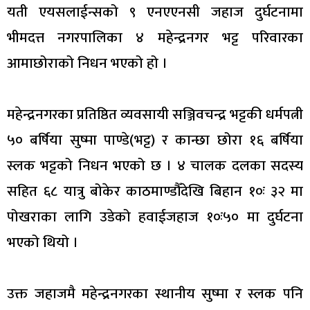
यती एयसलाईन्सको ९ एनएएनसी जहाज दुर्घटनामा
भीमदत्त नगरपालिका ४ महेन्द्रनगर भट्ट परिवारका
आमाछोराको निधन भएको हो ।
महेन्द्रनगरका प्रतिष्ठित व्यवसायी सञ्जिवचन्द्र भट्टकी धर्मपत्नी
५० बर्षिया सुष्मा पाण्डे(भट्ट) र कान्छा छोरा १६ बर्षिया
स्लक भट्टको निधन भएको छ । ४ चालक दलका सदस्य
सहित ६८ यात्रु बोकेर काठमाण्डौँदेखि बिहान १०ः ३२ मा
पोखराका लागि उडेको हवाईजहाज १०ः५० मा दुर्घटना
भएको थियो ।
उक्त जहाजमै महेन्द्रनगरका स्थानीय सुष्मा र स्लक पनि