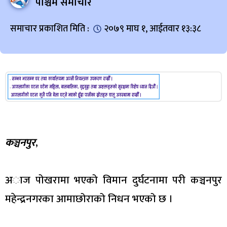
पश्चिम समाचार
समाचार प्रकाशित मिति :
२०७९ माघ १, आईतवार १३:३८
कञ्चनपुर
,
अाज पोखरामा भएको विमान दुर्घटनामा परी कञ्चनपुर
महेन्द्रनगरका आमाछोराको निधन भएको छ ।