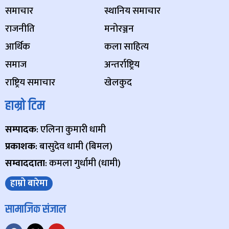
समाचार
स्थानिय समाचार
राजनीति
मनोरञ्जन
आर्थिक
कला साहित्य
समाज
अन्तर्राष्ट्रिय
राष्ट्रिय समाचार
खेलकुद
हाम्रो टिम
सम्पादक
: एलिना कुमारी धामी
प्रकाशक
: बासुदेव धामी (बिमल)
सम्वाददाता
: कमला गुर्धामी (धामी)
हाम्रो बारेमा
सामाजिक संजाल