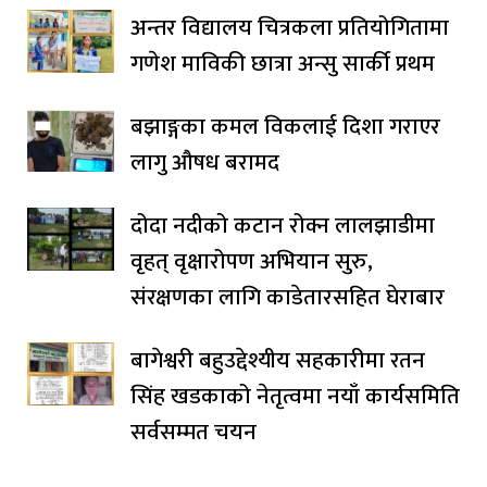
अन्तर विद्यालय चित्रकला प्रतियोगितामा
गणेश माविकी छात्रा अन्सु सार्की प्रथम
बझाङ्गका कमल विकलाई दिशा गराएर
लागु औषध बरामद
दोदा नदीको कटान रोक्न लालझाडीमा
वृहत् वृक्षारोपण अभियान सुरु,
संरक्षणका लागि काडेतारसहित घेराबार
बागेश्वरी बहुउद्देश्यीय सहकारीमा रतन
सिंह खडकाको नेतृत्वमा नयाँ कार्यसमिति
सर्वसम्मत चयन