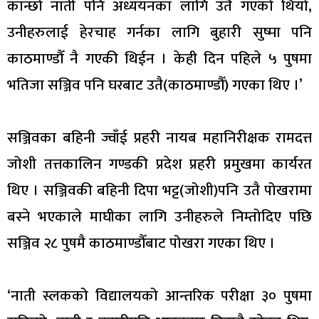
कान्छो नाती पनि अध्ययनका लागि उतै गएको थियो,
उनीहरुलाई हेरचाह गर्नका लागि बुहारी सुष्मा पनि
काठमाण्डौँ नै गएकी थिईन । केही दिन पहिले ५ पुषमा
भतिजा सञ्जिव पनि घरबाट उतै(काठमाण्डौँ) गएका थिए ।’
सञ्जिवका बहिनी ज्वाँई प्रहरी नायब महानिरीक्षक रामदत्त
जोशी तत्तकालिन गण्डकी प्रदेश प्रहरी प्रमुखमा कार्यरत
थिए । सञ्जिवकी बहिनी दिपा भट्ट(जोशी)पनि उतै पोखरामा
बस्ने भएकाले माघीका लागि उनीहरुले निम्तोदिए पछि
सञ्जिव २८ पुषमै काठमाण्डौँबाट पोखरा गएका थिए ।
‘नाती स्लकको विद्यालयको आन्तरिक परीक्षा ३० पुषमा