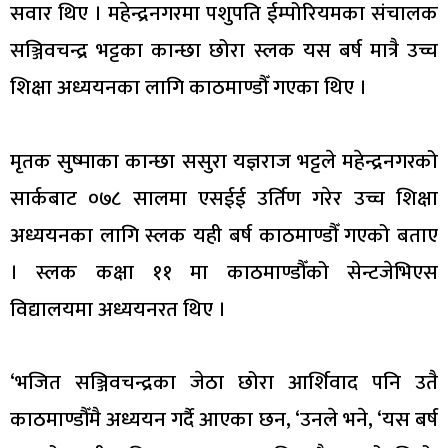
सवार थिए । महेन्द्रनगरमा पशुपति ईम्पोरियमका संचालक
सञ्जिवचन्द्र भट्टका कान्छा छोरा स्लक यस बर्ष मात्रै उच्च
शिक्षा अध्ययनका लागि काठमाण्डौँ गएका थिए ।
मृतक सुष्माका कान्छा ससुरा यज्ञराज भट्टले महेन्द्रनगरको
सार्कबाट ०७८ सालमा एसईई उर्तिण गरेर उच्च शिक्षा
अध्ययनका लागि स्लक यही बर्ष काठमाण्डौँ गएको बताए
। स्लक कक्षा ११ मा काठमाण्डौँको सेन्टजेभिएस
विद्यालयमा अध्ययनरत थिए ।
‘भजित सञ्जिवचन्द्रका जेठा छोरा आर्शिवाद पनि उतै
काठमाण्डौँमै अध्ययन गर्दै आएका छन, ‘उनले भने, ‘यस बर्ष