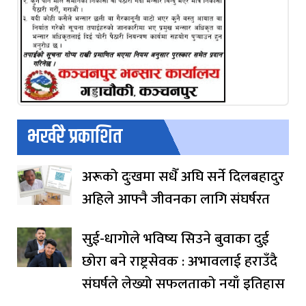
भर्खरै प्रकाशित
अरूको दुःखमा सधैँ अघि सर्ने दिलबहादुर
अहिले आफ्नै जीवनका लागि संघर्षरत
सुई-धागोले भविष्य सिउने बुवाका दुई
छोरा बने राष्ट्रसेवक : अभावलाई हराउँदै
संघर्षले लेख्यो सफलताको नयाँ इतिहास