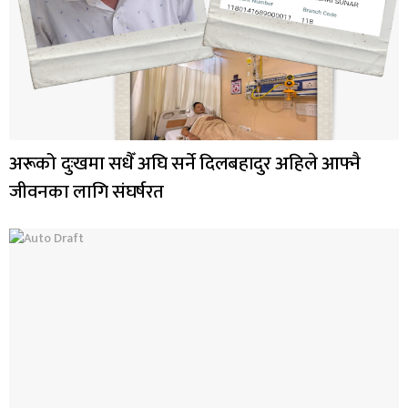
अरूको दुःखमा सधैँ अघि सर्ने दिलबहादुर अहिले आफ्नै
जीवनका लागि संघर्षरत