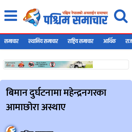
समाचार
स्थानिय समाचार
राष्ट्रिय समाचार
आर्थिक
राज
बिमान दुर्घटनामा महेन्द्रनगरका
आमाछोरा अस्थाए