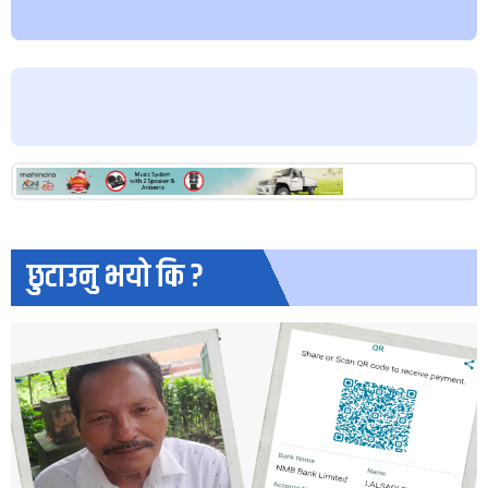
छुटाउनु भयो कि ?