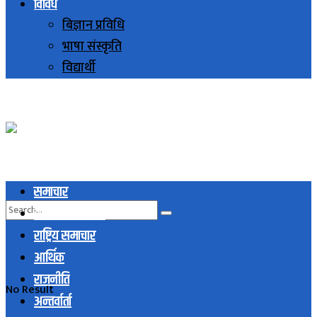
विविध
बिज्ञान प्रविधि
भाषा संस्कृति
विद्यार्थी
समाचार
स्थानिय समाचार
राष्ट्रिय समाचार
आर्थिक
राजनीति
No Result
अन्तर्वार्ता