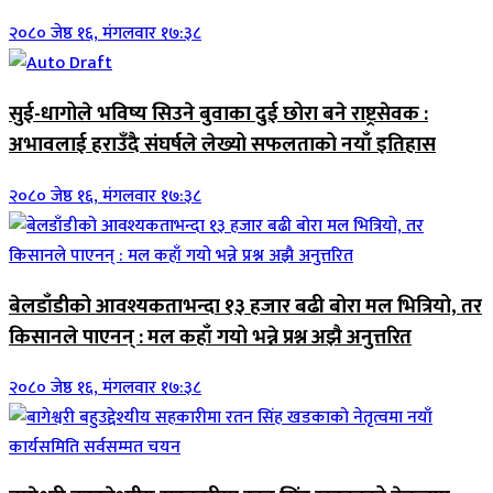
२०८० जेष्ठ १६, मंगलवार १७:३८
सुई-धागोले भविष्य सिउने बुवाका दुई छोरा बने राष्ट्रसेवक :
अभावलाई हराउँदै संघर्षले लेख्यो सफलताको नयाँ इतिहास
२०८० जेष्ठ १६, मंगलवार १७:३८
बेलडाँडीको आवश्यकताभन्दा १३ हजार बढी बोरा मल भित्रियो, तर
किसानले पाएनन् : मल कहाँ गयो भन्ने प्रश्न अझै अनुत्तरित
२०८० जेष्ठ १६, मंगलवार १७:३८