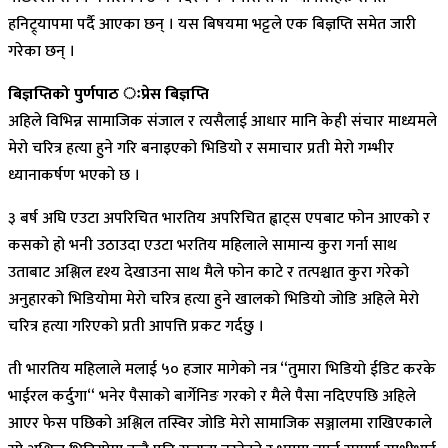
हनिट्र्यापमा पर्दै आएका छन् । यस बिषयमा भट्टले एक बिज्ञप्ति समेत जारी
गरेका छन् ।
बिज्ञप्तिको पुर्णपाठ ःप्रेस बिज्ञप्ति
अहिले विभिन्न सामाजिक संजाल र त्यसैलाई आधार मानि केही संचार माध्यमले
मेरो चरित्र हत्या हुने गरि बनाइएको भिडियो र समाचार प्रती मेरो गम्भीर
ध्यानाकर्षण भएको छ ।
३ बर्ष अघि एउटा अपरिचित भारतिय अपरिचित ह्वाट्स एपबाट फोन आएको र
कसको हो भनी उठाउदा एउटा भरतिय महिलाले सामान्य कुरा गर्ना साथ
उताबाट अश्लिल दृश्य देखाउना साथ मैले फोन काटे र तत्पश्चात कुरा गरेको
अनुहारको भिडियोमा मेरो चरित्र हत्या हुने खालको भिडियो जोडि अहिले मेरो
चरित्र हत्या गरिएको प्रती आपत्ति प्रकट गर्दछु ।
ती भारतिय महिलाले मलाई ५० हजार मागेको नत्र “तुमारा भिडियो ईडिट करके
भाईरल कर्दुगा“ भनेर पैसाको बार्गेनिङ गरको र मैले पैसा नदिएपछि अहिले
आएर फेस पछिको अश्लिल तस्विर जोडि मेरो सामाजिक सञ्जालमा राखिएकाले