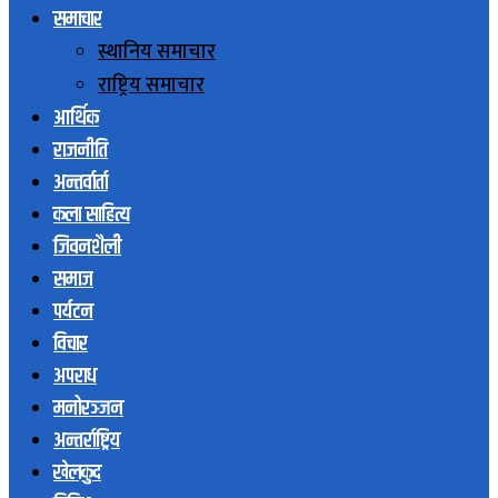
समाचार
स्थानिय समाचार
राष्ट्रिय समाचार
आर्थिक
राजनीति
अन्तर्वार्ता
कला साहित्य
जिवनशैली
समाज
पर्यटन
विचार
अपराध
मनोरञ्जन
अन्तर्राष्ट्रिय
खेलकुद