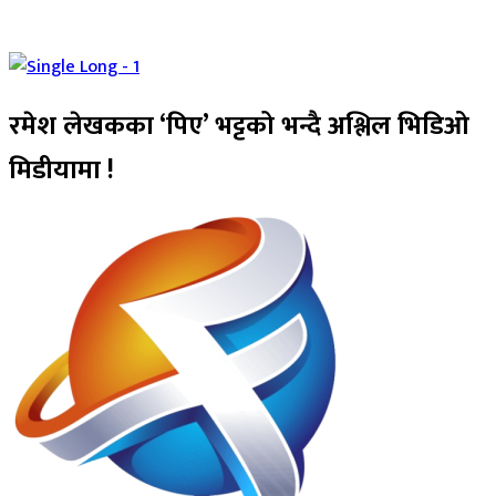
रमेश लेखकका ‘पिए’ भट्टको भन्दै अश्लिल भिडिओ
मिडीयामा !