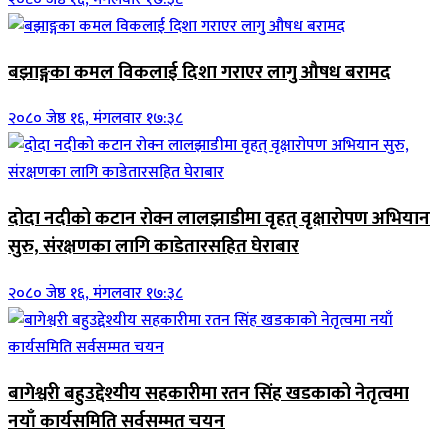
बझाङ्गका कमल विकलाई दिशा गराएर लागु औषध बरामद
२०८० जेष्ठ १६, मंगलवार १७:३८
दोदा नदीको कटान रोक्न लालझाडीमा वृहत् वृक्षारोपण अभियान
सुरु, संरक्षणका लागि काडेतारसहित घेराबार
२०८० जेष्ठ १६, मंगलवार १७:३८
बागेश्वरी बहुउद्देश्यीय सहकारीमा रतन सिंह खडकाको नेतृत्वमा
नयाँ कार्यसमिति सर्वसम्मत चयन