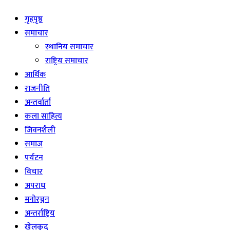
गृहपृष्ठ
समाचार
स्थानिय समाचार
राष्ट्रिय समाचार
आर्थिक
राजनीति
अन्तर्वार्ता
कला साहित्य
जिवनशैली
समाज
पर्यटन
विचार
अपराध
मनोरञ्जन
अन्तर्राष्ट्रिय
खेलकुद