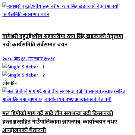
जिवनशैली
बागेश्वरी बहुउद्देश्यीय सहकारीमा रतन सिंह खडकाको नेतृत्वमा
नयाँ कार्यसमिति सर्वसम्मत चयन
२०८० जेष्ठ १६, मंगलवार १७:३८
लोकप्रिय
मल डिपोको माग गर्दै साढे तीन सयभन्दा बढी किसानको
हस्ताक्षरसहित गाउँपालिकामा ज्ञापनपत्र, कार्यान्वयन नभए
आन्दोलनको चेतावनी