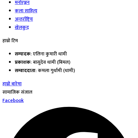
मनोरञ्जन
कला साहित्य
अन्तर्राष्ट्रिय
खेलकुद
हाम्रो टिम
सम्पादक
: एलिना कुमारी धामी
प्रकाशक
: बासुदेव धामी (बिमल)
सम्वाददाता
: कमला गुर्धामी (धामी)
हाम्रो बारेमा
सामाजिक संजाल
Facebook