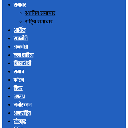
समाचार
स्थानिय समाचार
राष्ट्रिय समाचार
आर्थिक
राजनीति
अन्तर्वार्ता
कला साहित्य
जिवनशैली
समाज
पर्यटन
विचार
अपराध
मनोरञ्जन
अन्तर्राष्ट्रिय
खेलकुद