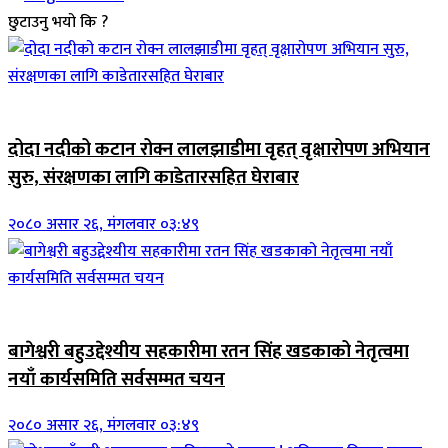
छुटाउनु भयो कि ?
जिवनशैली
दोदा नदीको कटान रोक्न लालझाडीमा वृहत् वृक्षारोपण अभियान
सुरु, संरक्षणका लागि काडेतारसहित घेराबार
२०८० असार २६, मंगलवार ०३:४९
जिवनशैली
बागेश्वरी बहुउद्देश्यीय सहकारीमा रतन सिंह खडकाको नेतृत्वमा
नयाँ कार्यसमिति सर्वसम्मत चयन
२०८० असार २६, मंगलवार ०३:४९