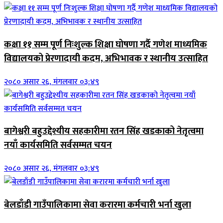
कक्षा ११ सम्म पूर्ण निःशुल्क शिक्षा घोषणा गर्दै गणेश माध्यमिक
विद्यालयको प्रेरणादायी कदम, अभिभावक र स्थानीय उत्साहित
२०८० असार २६, मंगलवार ०३:४९
बागेश्वरी बहुउद्देश्यीय सहकारीमा रतन सिंह खडकाको नेतृत्वमा
नयाँ कार्यसमिति सर्वसम्मत चयन
२०८० असार २६, मंगलवार ०३:४९
बेलडाँडी गाउँपालिकामा सेवा करारमा कर्मचारी भर्ना खुला