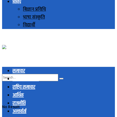
विविध
बिज्ञान प्रविधि
भाषा संस्कृति
विद्यार्थी
समाचार
स्थानिय समाचार
राष्ट्रिय समाचार
आर्थिक
राजनीति
No Result
अन्तर्वार्ता