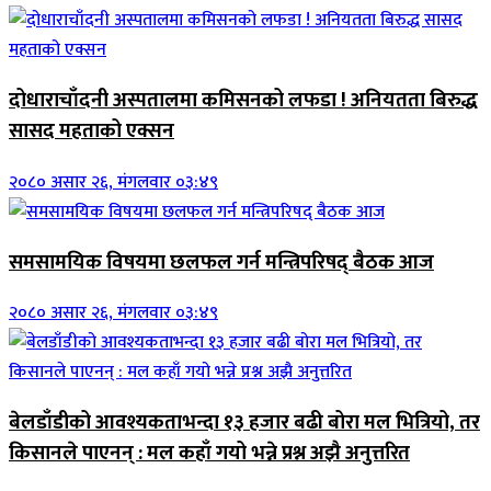
दोधाराचाँदनी अस्पतालमा कमिसनको लफडा ! अनियतता बिरुद्ध
सासद महताको एक्सन
२०८० असार २६, मंगलवार ०३:४९
समसामयिक विषयमा छलफल गर्न मन्त्रिपरिषद् बैठक आज
२०८० असार २६, मंगलवार ०३:४९
बेलडाँडीको आवश्यकताभन्दा १३ हजार बढी बोरा मल भित्रियो, तर
किसानले पाएनन् : मल कहाँ गयो भन्ने प्रश्न अझै अनुत्तरित