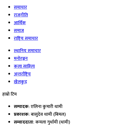
समाचार
राजनीति
आर्थिक
समाज
राष्ट्रिय समाचार
स्थानिय समाचार
मनोरञ्जन
कला साहित्य
अन्तर्राष्ट्रिय
खेलकुद
हाम्रो टिम
सम्पादक
: एलिना कुमारी धामी
प्रकाशक
: बासुदेव धामी (बिमल)
सम्वाददाता
: कमला गुर्धामी (धामी)