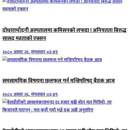
जिवनशैली
दोधाराचाँदनी अस्पतालमा कमिसनको लफडा ! अनियतता बिरुद्ध
सासद महताको एक्सन
२०८० असार २६, मंगलवार ०३:४९
ब्यानर समाचार
समसामयिक विषयमा छलफल गर्न मन्त्रिपरिषद् बैठक आज
२०८० असार २६, मंगलवार ०३:४९
जिवनशैली