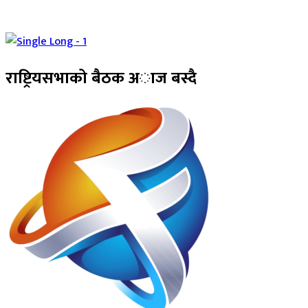
राष्ट्रियसभाको बैठक अाज बस्दै