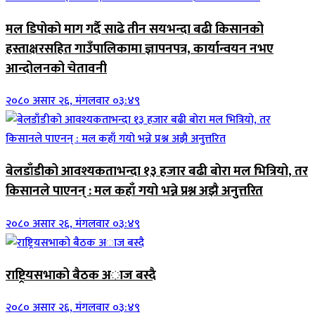
मल डिपोको माग गर्दै साढे तीन सयभन्दा बढी किसानको
हस्ताक्षरसहित गाउँपालिकामा ज्ञापनपत्र, कार्यान्वयन नभए
आन्दोलनको चेतावनी
२०८० असार २६, मंगलवार ०३:४९
बेलडाँडीको आवश्यकताभन्दा १३ हजार बढी बोरा मल भित्रियो, तर
किसानले पाएनन् : मल कहाँ गयो भन्ने प्रश्न अझै अनुत्तरित
२०८० असार २६, मंगलवार ०३:४९
राष्ट्रियसभाको बैठक अाज बस्दै
२०८० असार २६, मंगलवार ०३:४९