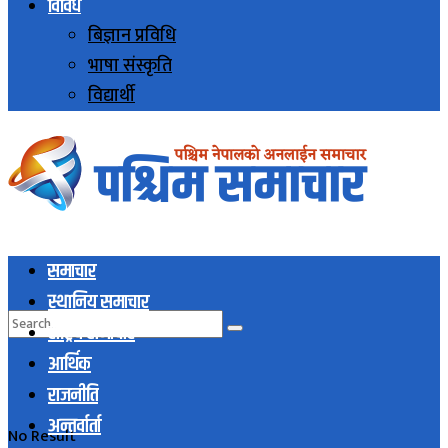
विविध
बिज्ञान प्रविधि
भाषा संस्कृति
विद्यार्थी
समाचार
स्थानिय समाचार
राष्ट्रिय समाचार
आर्थिक
राजनीति
अन्तर्वार्ता
No Result