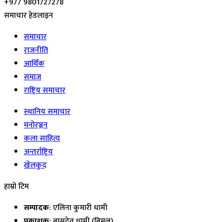
+977 9801727278
समाचार हेडलाइन
समाचार
राजनीति
आर्थिक
समाज
राष्ट्रिय समाचार
स्थानिय समाचार
मनोरञ्जन
कला साहित्य
अन्तर्राष्ट्रिय
खेलकुद
हाम्रो टिम
सम्पादक
: एलिना कुमारी धामी
प्रकाशक
: बासुदेव धामी (बिमल)