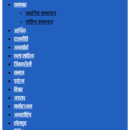
समाचार
स्थानिय समाचार
राष्ट्रिय समाचार
आर्थिक
राजनीति
अन्तर्वार्ता
कला साहित्य
जिवनशैली
समाज
पर्यटन
विचार
अपराध
मनोरञ्जन
अन्तर्राष्ट्रिय
खेलकुद