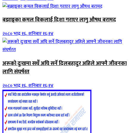
बझाङ्गका कमल विकलाई दिशा गराएर लागु औषध बरामद
२०८० भाद्र १६, शनिबार १६:१४
अरूको दुःखमा सधैँ अघि सर्ने दिलबहादुर अहिले आफ्नै जीवनका
लागि संघर्षरत
२०८० भाद्र १६, शनिबार १६:१४