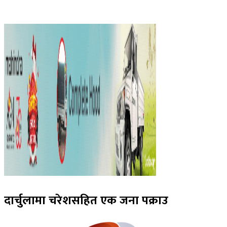
दार्चुलामा चरेशसहित एक जना पक्राउ