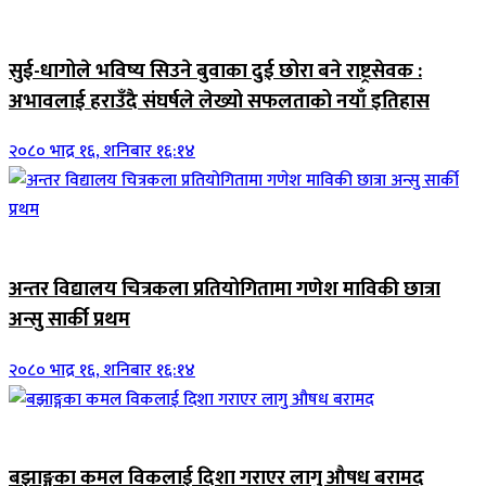
जिवनशैली
सुई-धागोले भविष्य सिउने बुवाका दुई छोरा बने राष्ट्रसेवक :
अभावलाई हराउँदै संघर्षले लेख्यो सफलताको नयाँ इतिहास
२०८० भाद्र १६, शनिबार १६:१४
जिवनशैली
अन्तर विद्यालय चित्रकला प्रतियोगितामा गणेश माविकी छात्रा
अन्सु सार्की प्रथम
२०८० भाद्र १६, शनिबार १६:१४
जिवनशैली
बझाङ्गका कमल विकलाई दिशा गराएर लागु औषध बरामद