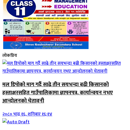
लोकप्रिय
मल डिपोको माग गर्दै साढे तीन सयभन्दा बढी किसानको
हस्ताक्षरसहित गाउँपालिकामा ज्ञापनपत्र, कार्यान्वयन नभए
आन्दोलनको चेतावनी
२०८० भाद्र १६, शनिबार १६:१४