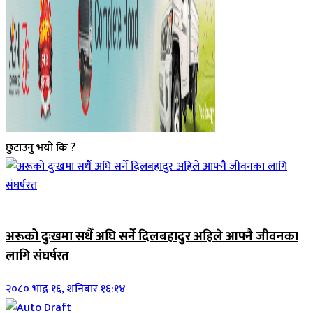
छुटाउनु भयो कि ?
जिवनशैली
अरूको दुःखमा सधैँ अघि सर्ने दिलबहादुर अहिले आफ्नै जीवनका
लागि संघर्षरत
२०८० भाद्र १६, शनिबार १६:१४