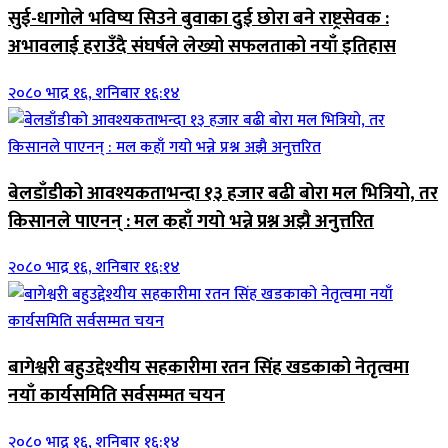
सुई-धागोले भविष्य सिउने बुवाका दुई छोरा बने राष्ट्रसेवक :
अभावलाई हराउँदै संघर्षले लेख्यो सफलताको नयाँ इतिहास
२०८० भाद्र १६, शनिबार १६:१४
बेलडाँडीको आवश्यकताभन्दा १३ हजार बढी बोरा मल भित्रियो, तर
किसानले पाएनन् : मल कहाँ गयो भन्ने प्रश्न अझै अनुत्तरित
२०८० भाद्र १६, शनिबार १६:१४
बागेश्वरी बहुउद्देश्यीय सहकारीमा रतन सिंह खडकाको नेतृत्वमा
नयाँ कार्यसमिति सर्वसम्मत चयन
२०८० भाद्र १६, शनिबार १६:१४