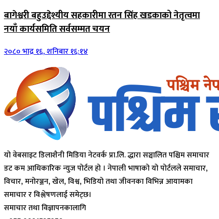
बागेश्वरी बहुउद्देश्यीय सहकारीमा रतन सिंह खडकाको नेतृत्वमा
नयाँ कार्यसमिति सर्वसम्मत चयन
२०८० भाद्र १६, शनिबार १६:१४
यो वेबसाइट डिलाशैनी मिडिया नेटवर्क प्रा.लि. द्धारा सञ्चालित पश्चिम समाचार
डट कम आधिकारिक न्युज पोर्टल हो । नेपाली भाषाको यो पोर्टलले समाचार,
विचार, मनोरञ्जन, खेल, विश्व, भिडियो तथा जीवनका विभिन्न आयामका
समाचार र विश्लेषणलाई समेट्छ।
समाचार तथा विज्ञापनकालागि