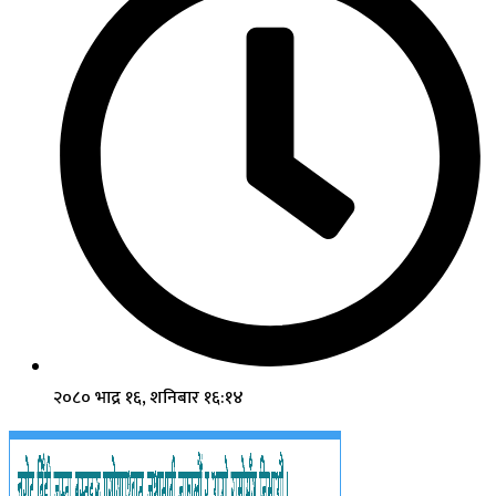
२०८० भाद्र १६, शनिबार १६:१४