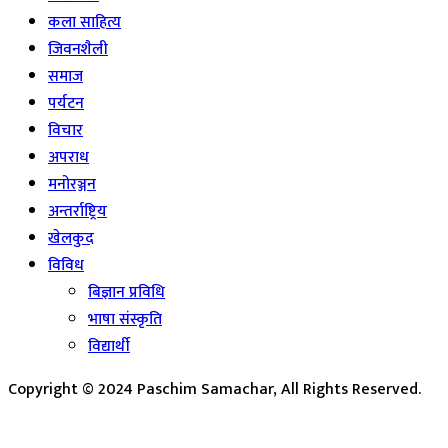
कला साहित्य
जिवनशैली
समाज
पर्यटन
विचार
अपराध
मनोरञ्जन
अन्तर्राष्ट्रिय
खेलकुद
विविध
बिज्ञान प्रविधि
भाषा संस्कृति
विद्यार्थी
Copyright © 2024 Paschim Samachar, All Rights Reserved.