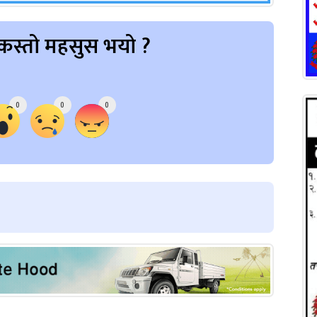
कस्तो महसुस भयो ?
0
0
0