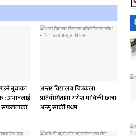
िउने बुवाका
अन्तर विद्यालय चित्रकला
सेवक : अभावलाई
प्रतियोगितामा गणेश माविकी छात्रा
ख्यो सफलताको
अन्सु सार्की प्रथम