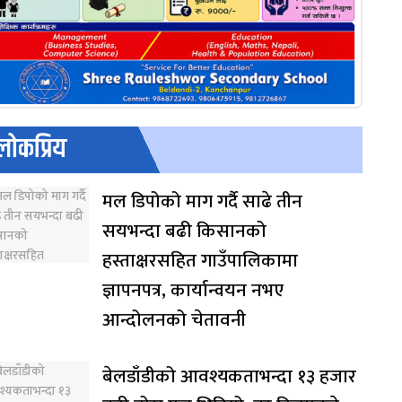
लोकप्रिय
मल डिपोको माग गर्दै साढे तीन
सयभन्दा बढी किसानको
हस्ताक्षरसहित गाउँपालिकामा
ज्ञापनपत्र, कार्यान्वयन नभए
आन्दोलनको चेतावनी
बेलडाँडीको आवश्यकताभन्दा १३ हजार