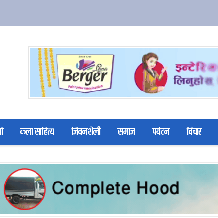
ता
कला साहित्य
जिवनशैली
समाज
पर्यटन
विचार