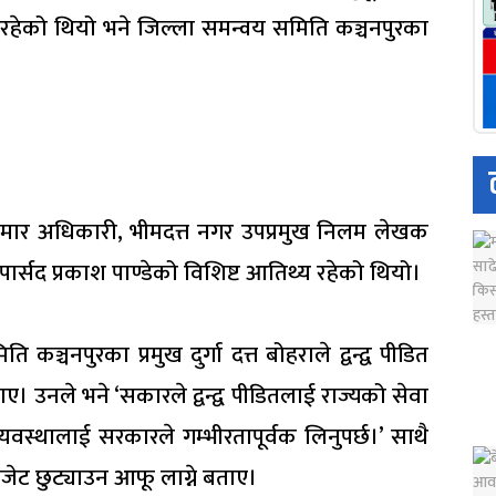
्व रहेको थियो भने जिल्ला समन्वय समिति कञ्चनपुरका
 कुमार अधिकारी, भीमदत्त नगर उपप्रमुख निलम लेखक
पार्सद प्रकाश पाण्डेको विशिष्ट आतिथ्य रहेको थियो।
कञ्चनपुरका प्रमुख दुर्गा दत्त बोहराले द्वन्द्व पीडित
ए। उनले भने ‘सकारले द्वन्द्व पीडितलाई राज्यको सेवा
व्यवस्थालाई सरकारले गम्भीरतापूर्वक लिनुपर्छ।’ साथै
बजेट छुट्याउन आफू लाग्ने बताए।