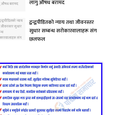
लागु औषध बरामद
द्वन्द्वपीडितको न्याय तथा जीवनस्तर
सुधार सम्बन्ध सरोकारवालाहरू संग
छलफल