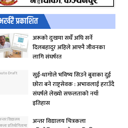
भर्खरै प्रकाशित
अरूको दुःखमा सधैँ अघि सर्ने
दिलबहादुर अहिले आफ्नै जीवनका
लागि संघर्षरत
सुई-धागोले भविष्य सिउने बुवाका दुई
छोरा बने राष्ट्रसेवक : अभावलाई हराउँदै
संघर्षले लेख्यो सफलताको नयाँ
इतिहास
अन्तर विद्यालय चित्रकला