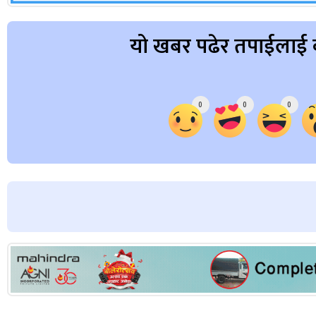
यो खबर पढेर तपाईलाई 
Array
0
0
0