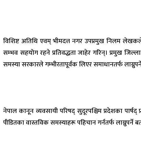
विशिष्ट अतिथि एवम् भीमदत्त नगर उपप्रमुख निलम लेखकले द
सम्भव सहयोग रहने प्रतिवद्धता जाहेर गरिन्। प्रमुख जिल्ल
समस्या सरकारले गम्भीरतापूर्वक लिएर समाधानतर्फ लाग्नुपर्
नेपाल कानून व्यवसायी परिषद् सुदूरपश्चिम प्रदेशका पार्षद् प्रका
पीडितका वास्तविक समस्याहरू पहिचान गर्नतर्फ लाग्नुपर्ने ब