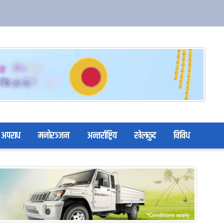
अपराध
मनोरञ्जन
अन्तर्राष्ट्रिय
खेलकुद
विविध