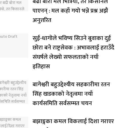
बढी बोरा मल भित्रियो, तर किसानले
पाएनन् : मल कहाँ गयो भन्ने प्रश्न अझै
अनुत्तरित
सुई-धागोले भविष्य सिउने बुवाका दुई
छोरा बने राष्ट्रसेवक : अभावलाई हराउँदै
संघर्षले लेख्यो सफलताको नयाँ
इतिहास
बागेश्वरी बहुउद्देश्यीय सहकारीमा रतन
सिंह खडकाको नेतृत्वमा नयाँ
कार्यसमिति सर्वसम्मत चयन
बझाङ्गका कमल विकलाई दिशा गराएर