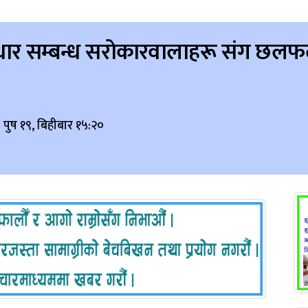
र सुधार सम्बन्ध सरोकारवालाहरू संग छल
 पुष १९, बिहीबार १५:२०