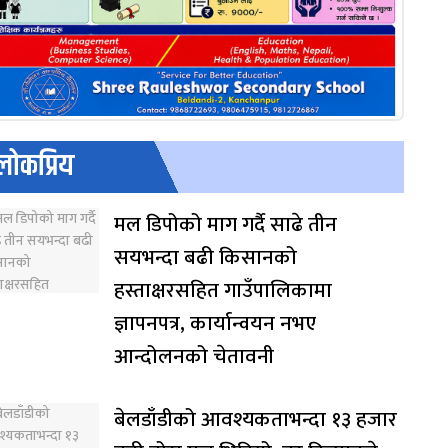
लोकप्रिय
मल डिपोको माग गर्दै साढे तीन
सयभन्दा बढी किसानको
हस्ताक्षरसहित गाउँपालिकामा
ज्ञापनपत्र, कार्यान्वयन नभए
आन्दोलनको चेतावनी
बेलडाँडीको आवश्यकताभन्दा १३ हजार