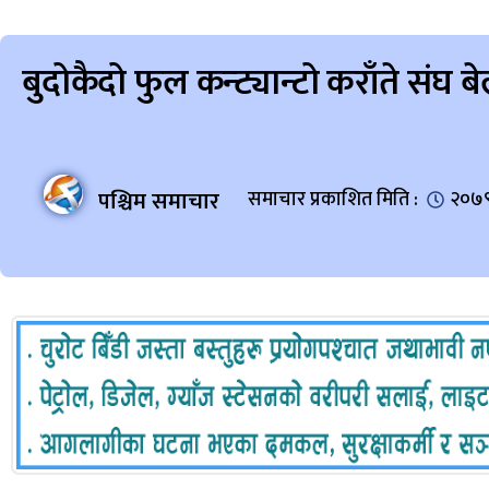
बुदोकैदो फुल कन्ट्यान्टो कराँते संघ बेलौर
पश्चिम समाचार
समाचार प्रकाशित मिति :
२०७९