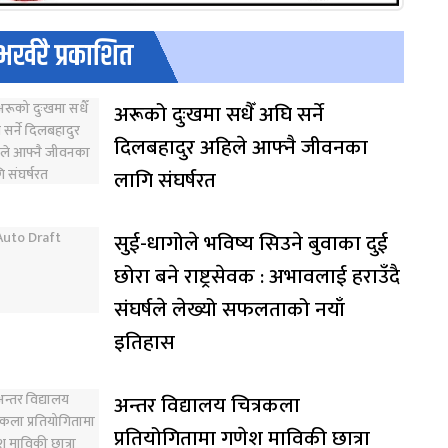
भर्खरै प्रकाशित
अरूको दुःखमा सधैँ अघि सर्ने
दिलबहादुर अहिले आफ्नै जीवनका
लागि संघर्षरत
सुई-धागोले भविष्य सिउने बुवाका दुई
छोरा बने राष्ट्रसेवक : अभावलाई हराउँदै
संघर्षले लेख्यो सफलताको नयाँ
इतिहास
अन्तर विद्यालय चित्रकला
प्रतियोगितामा गणेश माविकी छात्रा