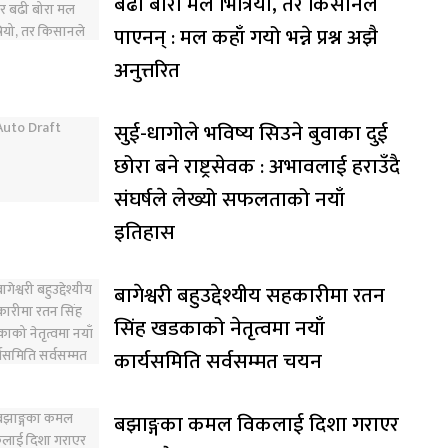
बढी बोरा मल भित्रियो, तर किसानले
पाएनन् : मल कहाँ गयो भन्ने प्रश्न अझै
अनुत्तरित
सुई-धागोले भविष्य सिउने बुवाका दुई
छोरा बने राष्ट्रसेवक : अभावलाई हराउँदै
संघर्षले लेख्यो सफलताको नयाँ
इतिहास
बागेश्वरी बहुउद्देश्यीय सहकारीमा रतन
सिंह खडकाको नेतृत्वमा नयाँ
कार्यसमिति सर्वसम्मत चयन
बझाङ्गका कमल विकलाई दिशा गराएर