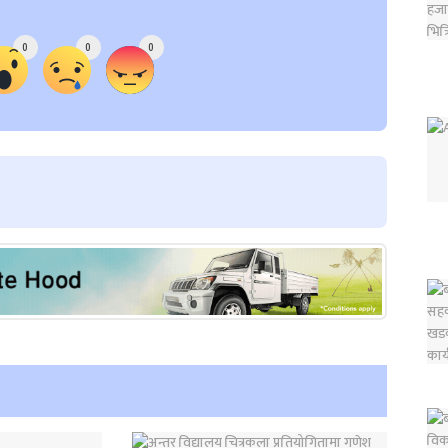
0
0
0