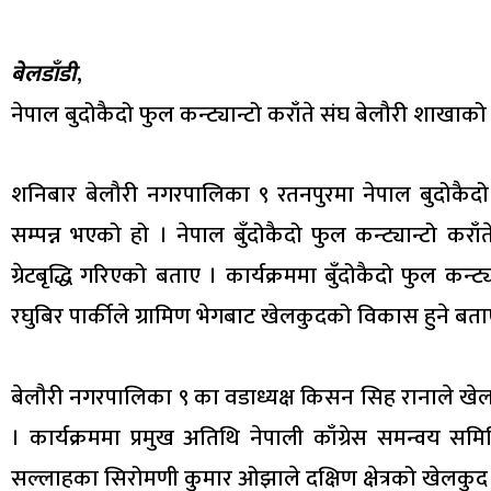
बेलडाँडी
,
नेपाल बुदोकैदो फुल कन्ट्यान्टो कराँते संघ बेलौरी शाखाको ग्
शनिबार बेलौरी नगरपालिका ९ रतनपुरमा नेपाल बुदोकैदो फुल
सम्पन्न भएको हो । नेपाल बुँदोकैदो फुल कन्ट्यान्टो करा
ग्रेटबृद्धि गरिएको बताए । कार्यक्रममा बुँदोकैदो फुल कन्ट्या
रघुबिर पार्कीले ग्रामिण भेगबाट खेलकुदको विकास हुने बता
बेलौरी नगरपालिका ९ का वडाध्यक्ष किसन सिह रानाले खेल 
। कार्यक्रममा प्रमुख अतिथि नेपाली काँग्रेस समन्वय सम
सल्लाहका सिरोमणी कुमार ओझाले दक्षिण क्षेत्रको खेलकु