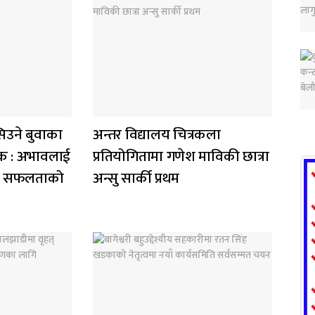
िउने बुवाका
अन्तर विद्यालय चित्रकला
सेवक : अभावलाई
प्रतियोगितामा गणेश माविकी छात्रा
ख्यो सफलताको
अन्सु सार्की प्रथम