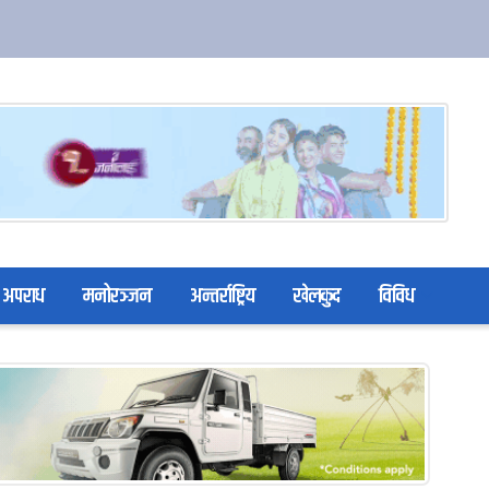
अपराध
मनोरञ्जन
अन्तर्राष्ट्रिय
खेलकुद
विविध