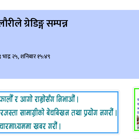
ीले ग्रेडिङ्ग सम्पन्न
 भाद्र २५, शनिबार १५:४९