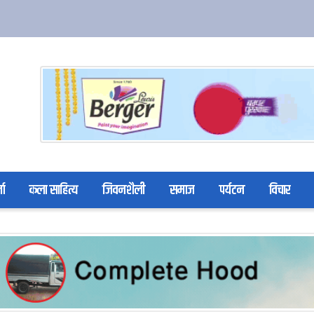
ता
कला साहित्य
जिवनशैली
समाज
पर्यटन
विचार