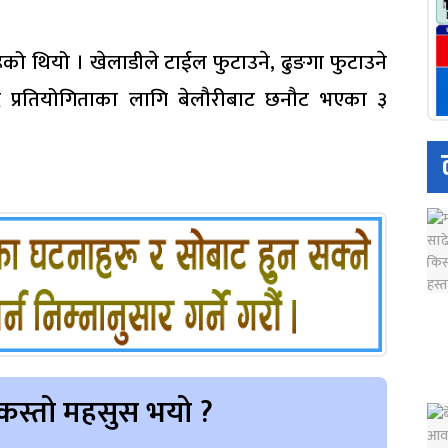
ेको थियो । खेलाडीले टाईल फुटाउने, ढुङगा फुटाउने
ेलकुद प्रतियोगिताका लागि बेलौरीबाट छनौट भएका ३
कस्तो महसुस भयो ?