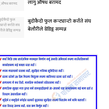
लागु औषध बरामद
बुदोकैदो फुल कन्ट्यान्टो कराँते संघ
बेलौरीले ग्रेडिङ्ग सम्पन्न