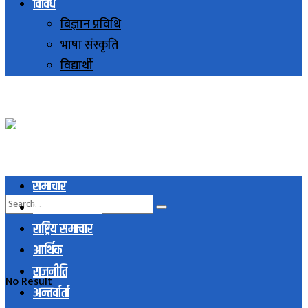
विविध
बिज्ञान प्रविधि
भाषा संस्कृति
विद्यार्थी
समाचार
स्थानिय समाचार
राष्ट्रिय समाचार
आर्थिक
राजनीति
No Result
अन्तर्वार्ता