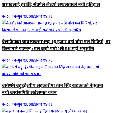
अभावलाई हराउँदै संघर्षले लेख्यो सफलताको नयाँ इतिहास
२०८० फाल्गुन १३, आईतवार १४:२६
बेलडाँडीको आवश्यकताभन्दा १३ हजार बढी बोरा मल भित्रियो, तर
किसानले पाएनन् : मल कहाँ गयो भन्ने प्रश्न अझै अनुत्तरित
२०८० फाल्गुन १३, आईतवार १४:२६
बागेश्वरी बहुउद्देश्यीय सहकारीमा रतन सिंह खडकाको नेतृत्वमा
नयाँ कार्यसमिति सर्वसम्मत चयन
२०८० फाल्गुन १३, आईतवार १४:२६