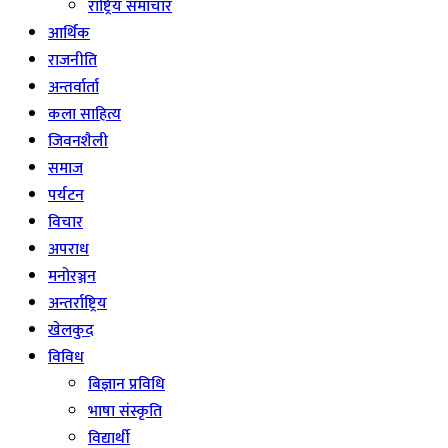
राष्ट्रिय समाचार
आर्थिक
राजनीति
अन्तर्वार्ता
कला साहित्य
जिवनशैली
समाज
पर्यटन
विचार
अपराध
मनोरञ्जन
अन्तर्राष्ट्रिय
खेलकुद
विविध
बिज्ञान प्रविधि
भाषा संस्कृति
विद्यार्थी