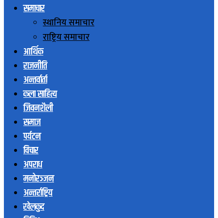
समाचार
स्थानिय समाचार
राष्ट्रिय समाचार
आर्थिक
राजनीति
अन्तर्वार्ता
कला साहित्य
जिवनशैली
समाज
पर्यटन
विचार
अपराध
मनोरञ्जन
अन्तर्राष्ट्रिय
खेलकुद