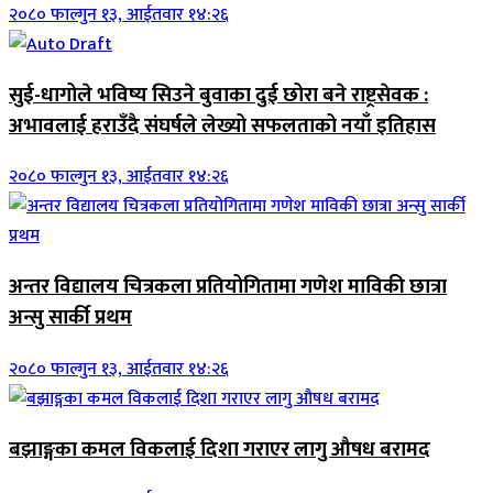
२०८० फाल्गुन १३, आईतवार १४:२६
सुई-धागोले भविष्य सिउने बुवाका दुई छोरा बने राष्ट्रसेवक :
अभावलाई हराउँदै संघर्षले लेख्यो सफलताको नयाँ इतिहास
२०८० फाल्गुन १३, आईतवार १४:२६
अन्तर विद्यालय चित्रकला प्रतियोगितामा गणेश माविकी छात्रा
अन्सु सार्की प्रथम
२०८० फाल्गुन १३, आईतवार १४:२६
बझाङ्गका कमल विकलाई दिशा गराएर लागु औषध बरामद