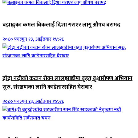
जिवनशैली
बझाङ्गका कमल विकलाई दिशा गराएर लागु औषध बरामद
२०८० फाल्गुन १३, आईतवार १४:२६
जिवनशैली
दोदा नदीको कटान रोक्न लालझाडीमा वृहत् वृक्षारोपण अभियान
सुरु, संरक्षणका लागि काडेतारसहित घेराबार
२०८० फाल्गुन १३, आईतवार १४:२६
जिवनशैली