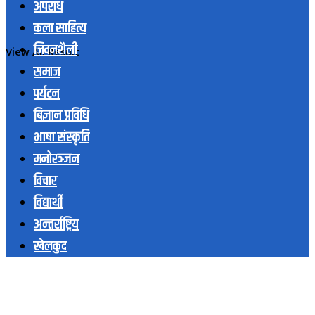
अपराध
कला साहित्य
जिवनशैली
View All Result
समाज
पर्यटन
बिज्ञान प्रविधि
भाषा संस्कृति
मनोरञ्जन
विचार
विद्यार्थी
अन्तर्राष्ट्रिय
खेलकुद