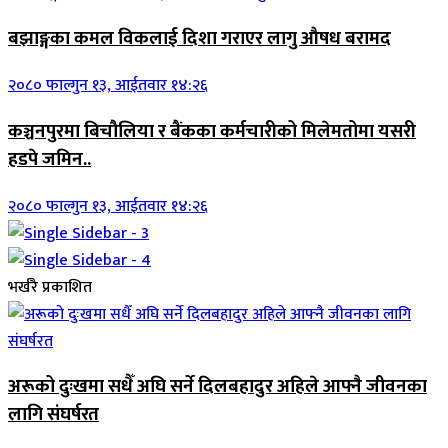
बझाङ्गका कमल विकलाई दिशा गराएर लागु औषध बरामद
२०८० फाल्गुन १३, आईतवार १४:२६
कञ्चनपुरमा बिचौलिया र बैंकका कर्मचारीको मिलेमतोमा यसरी
हडपे जमिन..
२०८० फाल्गुन १३, आईतवार १४:२६
भर्खरै प्रकाशित
अरूको दुःखमा सधैँ अघि सर्ने दिलबहादुर अहिले आफ्नै जीवनका
लागि संघर्षरत