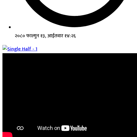
२०८० फाल्गुन १३, आईतवार १४:२६