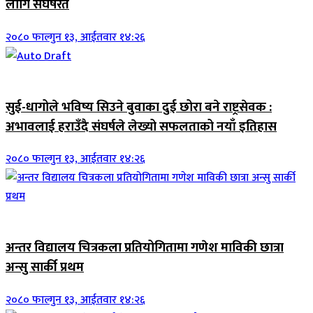
लागि संघर्षरत
२०८० फाल्गुन १३, आईतवार १४:२६
जिवनशैली
सुई-धागोले भविष्य सिउने बुवाका दुई छोरा बने राष्ट्रसेवक :
अभावलाई हराउँदै संघर्षले लेख्यो सफलताको नयाँ इतिहास
२०८० फाल्गुन १३, आईतवार १४:२६
जिवनशैली
अन्तर विद्यालय चित्रकला प्रतियोगितामा गणेश माविकी छात्रा
अन्सु सार्की प्रथम
२०८० फाल्गुन १३, आईतवार १४:२६