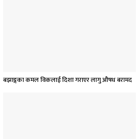
बझाङ्गका कमल विकलाई दिशा गराएर लागु औषध बरामद