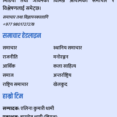
भिडियो तथा जीवनका विभिन्न आयामका समाचार र
विश्लेषणलाई समेट्छ।
समाचार तथा विज्ञापनकालागि
+977 9801727278
समाचार हेडलाइन
समाचार
स्थानिय समाचार
राजनीति
मनोरञ्जन
आर्थिक
कला साहित्य
समाज
अन्तर्राष्ट्रिय
राष्ट्रिय समाचार
खेलकुद
हाम्रो टिम
सम्पादक
: एलिना कुमारी धामी