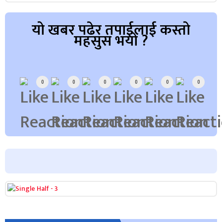
यो खबर पढेर तपाईलाई कस्तो
महसुस भयो ?
Array
0
0
0
0
0
0