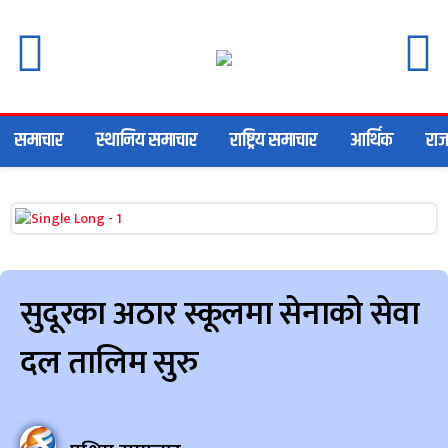
समाचार
स्थानिय समाचार
राष्ट्रिय समाचार
आर्थिक
राज
सुदूरका अठार स्कूलमा सेनाको सेवा
दल तालिम सुरु