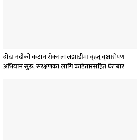
दोदा नदीको कटान रोक्न लालझाडीमा वृहत् वृक्षारोपण
अभियान सुरु, संरक्षणका लागि काडेतारसहित घेराबार