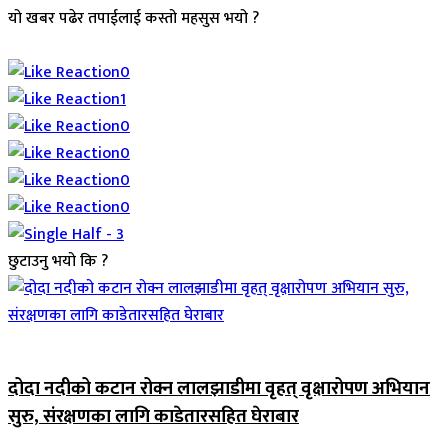
यो खबर पढेर तपाईलाई कस्तो महसुस भयो ?
Array
0
1
0
0
0
0
छुटाउनु भयो कि ?
जिवनशैली
दोदा नदीको कटान रोक्न लालझाडीमा वृहत् वृक्षारोपण अभियान
सुरु, संरक्षणका लागि काडेतारसहित घेराबार