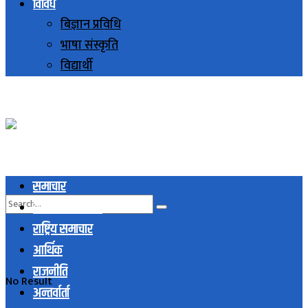
विविध
बिज्ञान प्रविधि
भाषा संस्कृति
विद्यार्थी
समाचार
स्थानिय समाचार
राष्ट्रिय समाचार
आर्थिक
राजनीति
No Result
अन्तर्वार्ता