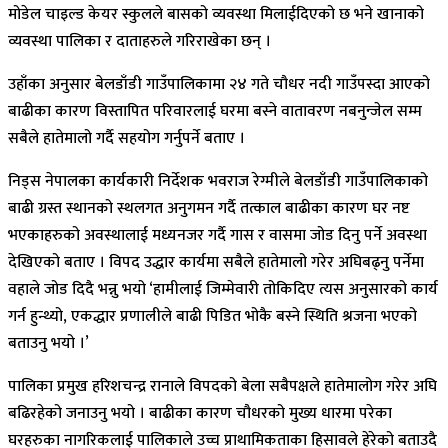
मोडेल चाइल्ड केयर स्कुलले बासको व्यवस्था मिलाईदिएको छ भने खानाको
व्यवस्था पालिका र दाताहरुले गरिराखेका छन् ।
उहाँका अनुसार बेलडाँडी गाउँपालिकामा २४ गते चौधर नदी गाउँपस्दा आएको
बाढीका कारण विस्तापित परिवारलाई घरमा बस्ने वातावरण नबनुन्जेल सम्म
सबैले हातेमालो गर्दै सहयोग गर्नुपर्ने बताए ।
निड्स नेपालका कार्यकारी निर्देशक भवराज रेग्मीले बेलडाँडी गाउँपालिकाको
बाढी ग्रस्त स्थानको स्थलगत अनुगमन गर्दै तत्काल बाढीका कारण घर नष्ट
भएकाहरुको अवस्थालाई मध्यनजर गर्दै गास र वासमा जोड दिनु पर्ने अवस्था
देखिएको बताए । विपद उद्धार कार्यमा सबैले हातेमालो गरेर अघिबढ्नु पर्नेमा
वहाले जोड दिदै भन्नु भयो ‘हामीलाई जिम्मेवारी तोकिदिए त्यस अनुसारको कार्य
गर्न हुन्थ्यो, एकद्धार प्रणालीले बाढी पिडित भोकै बस्ने स्थिति श्रजना भएको
बताउनु भयो ।’
पालिका प्रमुख हरिशचन्द्र रानाले विपदको बेला सबैपक्षले हातेमालोग गरेर अघि
बढिरहेको जनाउनु भयो । बाढीका कारण चौधरको मुख्य धारमा परेका
घरहरुका नागरिकलाई पालिकाले उच्च प्राथामिकताका हिसावले हेरेको बताउदै