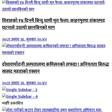
विवाहको १४ दिनमै बिन्दु धामी मृत फेला: कञ्चनपुरमा शंकास्पद
घटनाले उठायो छानबिनको माग
२०८१ असार २६, बुधबार २०:४२
दोधाराचाँदनी अस्पतालमा कमिसनको लफडा ! अनियतता बिरुद्ध
सासद महताको एक्सन
२०८१ असार २६, बुधबार २०:४२
भर्खरै प्रकाशित