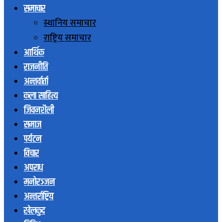
समाचार
स्थानिय समाचार
राष्ट्रिय समाचार
आर्थिक
राजनीति
अन्तर्वार्ता
कला साहित्य
जिवनशैली
समाज
पर्यटन
विचार
अपराध
मनोरञ्जन
अन्तर्राष्ट्रिय
खेलकुद