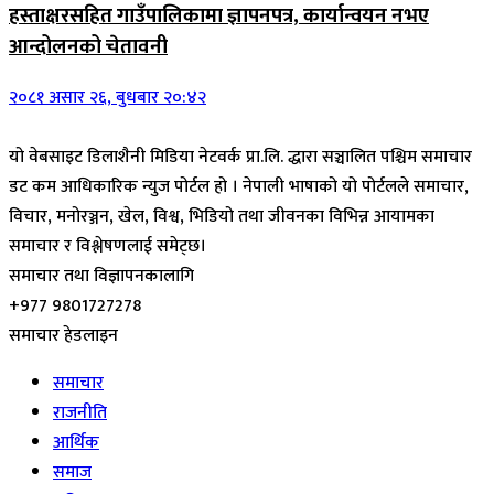
हस्ताक्षरसहित गाउँपालिकामा ज्ञापनपत्र, कार्यान्वयन नभए
आन्दोलनको चेतावनी
२०८१ असार २६, बुधबार २०:४२
यो वेबसाइट डिलाशैनी मिडिया नेटवर्क प्रा.लि. द्धारा सञ्चालित पश्चिम समाचार
डट कम आधिकारिक न्युज पोर्टल हो । नेपाली भाषाको यो पोर्टलले समाचार,
विचार, मनोरञ्जन, खेल, विश्व, भिडियो तथा जीवनका विभिन्न आयामका
समाचार र विश्लेषणलाई समेट्छ।
समाचार तथा विज्ञापनकालागि
+977 9801727278
समाचार हेडलाइन
समाचार
राजनीति
आर्थिक
समाज