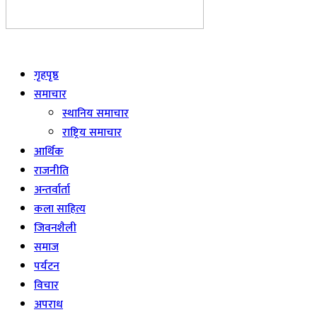
Live
गृहपृष्ठ
समाचार
स्थानिय समाचार
राष्ट्रिय समाचार
आर्थिक
राजनीति
अन्तर्वार्ता
कला साहित्य
जिवनशैली
समाज
पर्यटन
विचार
अपराध