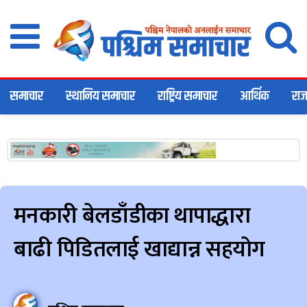
समाचार
स्थानिय समाचार
राष्ट्रिय समाचार
आर्थिक
राज
मनकारी बेलडाँडीका थापाद्धारा
बाढी पिडितलाई खाद्यान्न सहयोग