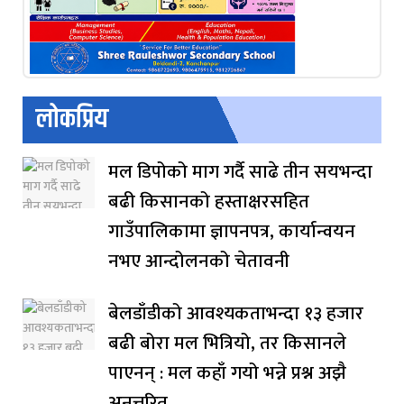
लोकप्रिय
मल डिपोको माग गर्दै साढे तीन सयभन्दा
बढी किसानको हस्ताक्षरसहित
गाउँपालिकामा ज्ञापनपत्र, कार्यान्वयन
नभए आन्दोलनको चेतावनी
बेलडाँडीको आवश्यकताभन्दा १३ हजार
बढी बोरा मल भित्रियो, तर किसानले
पाएनन् : मल कहाँ गयो भन्ने प्रश्न अझै
अनुत्तरित