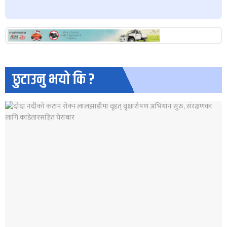
छुटाउनु भयो कि ?