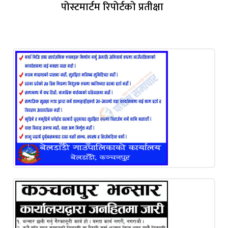
पोस्टमार्टम रिपोर्टको प्रतीक्षा