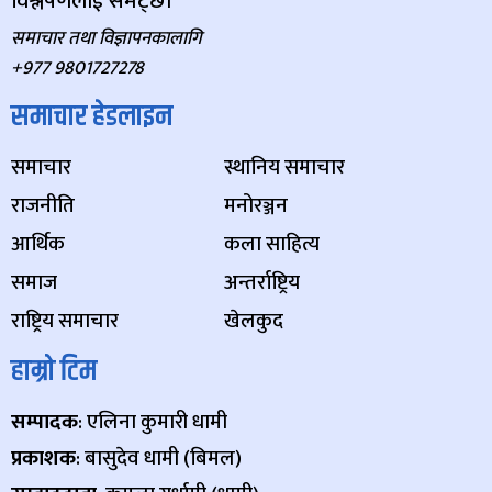
विश्लेषणलाई समेट्छ।
समाचार तथा विज्ञापनकालागि
+977 9801727278
समाचार हेडलाइन
समाचार
स्थानिय समाचार
राजनीति
मनोरञ्जन
आर्थिक
कला साहित्य
समाज
अन्तर्राष्ट्रिय
राष्ट्रिय समाचार
खेलकुद
हाम्रो टिम
सम्पादक
: एलिना कुमारी धामी
प्रकाशक
: बासुदेव धामी (बिमल)