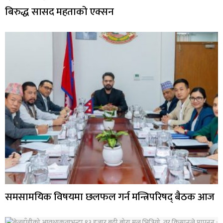
बिरुद्ध सासद महताको एक्सन
समसामयिक विषयमा छलफल गर्न मन्त्रिपरिषद् बैठक आज