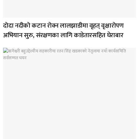
दोदा नदीको कटान रोक्न लालझाडीमा वृहत् वृक्षारोपण
अभियान सुरु, संरक्षणका लागि काडेतारसहित घेराबार