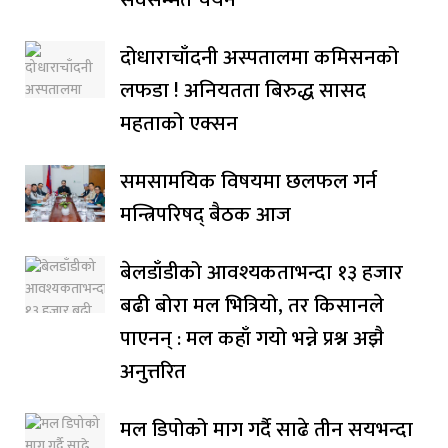
दोधाराचाँदनी अस्पतालमा कमिसनको
लफडा ! अनियतता बिरुद्ध सासद
महताको एक्सन
समसामयिक विषयमा छलफल गर्न
मन्त्रिपरिषद् बैठक आज
बेलडाँडीको आवश्यकताभन्दा १३ हजार
बढी बोरा मल भित्रियो, तर किसानले
पाएनन् : मल कहाँ गयो भन्ने प्रश्न अझै
अनुत्तरित
मल डिपोको माग गर्दै साढे तीन सयभन्दा