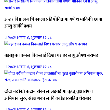
अन्तर विद्यालय चित्रकला प्रतियोगितामा गणेश माविकी छात्रा
अन्सु सार्की प्रथम
२०८१ श्रावण ४, शुक्रबार १२:०८
बझाङ्गका कमल विकलाई दिशा गराएर लागु औषध बरामद
२०८१ श्रावण ४, शुक्रबार १२:०८
दोदा नदीको कटान रोक्न लालझाडीमा वृहत् वृक्षारोपण
अभियान सुरु, संरक्षणका लागि काडेतारसहित घेराबार
२०८१ श्रावण ४, शुक्रबार १२:०८