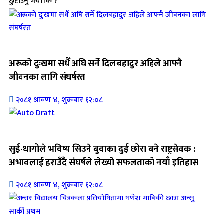
छुटाउनु भयो कि ?
जिवनशैली
अरूको दुःखमा सधैँ अघि सर्ने दिलबहादुर अहिले आफ्नै
जीवनका लागि संघर्षरत
२०८१ श्रावण ४, शुक्रबार १२:०८
जिवनशैली
सुई-धागोले भविष्य सिउने बुवाका दुई छोरा बने राष्ट्रसेवक :
अभावलाई हराउँदै संघर्षले लेख्यो सफलताको नयाँ इतिहास
२०८१ श्रावण ४, शुक्रबार १२:०८