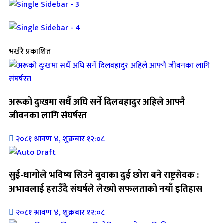
भर्खरै प्रकाशित
अरूको दुःखमा सधैँ अघि सर्ने दिलबहादुर अहिले आफ्नै
जीवनका लागि संघर्षरत
२०८१ श्रावण ४, शुक्रबार १२:०८
सुई-धागोले भविष्य सिउने बुवाका दुई छोरा बने राष्ट्रसेवक :
अभावलाई हराउँदै संघर्षले लेख्यो सफलताको नयाँ इतिहास
२०८१ श्रावण ४, शुक्रबार १२:०८