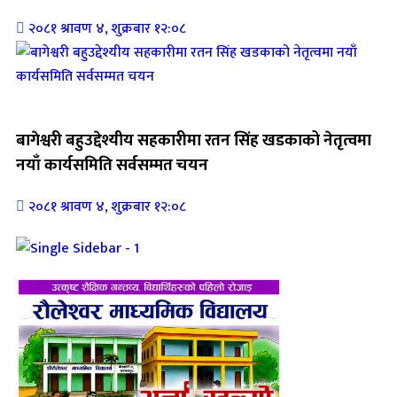
२०८१ श्रावण ४, शुक्रबार १२:०८
जिवनशैली
बागेश्वरी बहुउद्देश्यीय सहकारीमा रतन सिंह खडकाको नेतृत्वमा
नयाँ कार्यसमिति सर्वसम्मत चयन
२०८१ श्रावण ४, शुक्रबार १२:०८