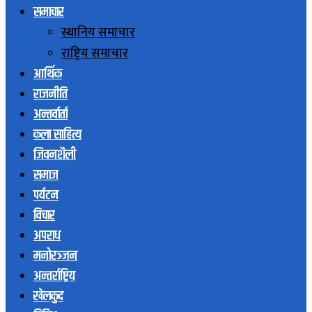
समाचार
स्थानिय समाचार
राष्ट्रिय समाचार
आर्थिक
राजनीति
अन्तर्वार्ता
कला साहित्य
जिवनशैली
समाज
पर्यटन
विचार
अपराध
मनोरञ्जन
अन्तर्राष्ट्रिय
खेलकुद