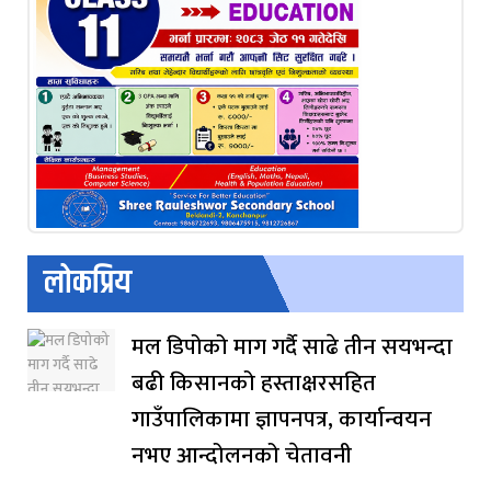
लोकप्रिय
मल डिपोको माग गर्दै साढे तीन सयभन्दा
बढी किसानको हस्ताक्षरसहित
गाउँपालिकामा ज्ञापनपत्र, कार्यान्वयन
नभए आन्दोलनको चेतावनी