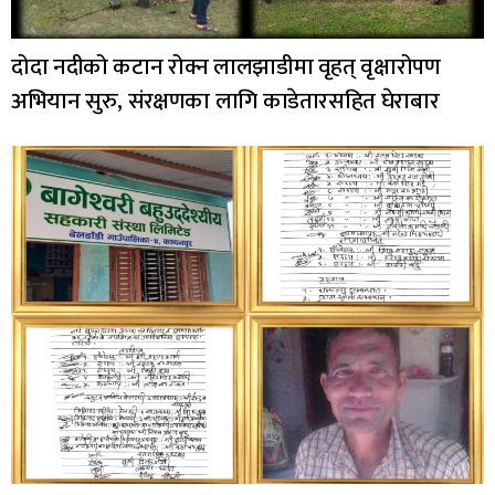
दोदा नदीको कटान रोक्न लालझाडीमा वृहत् वृक्षारोपण
अभियान सुरु, संरक्षणका लागि काडेतारसहित घेराबार