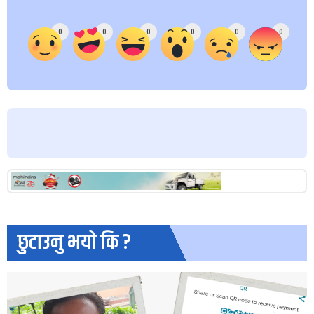
Array
0
0
0
0
0
0
छुटाउनु भयो कि ?