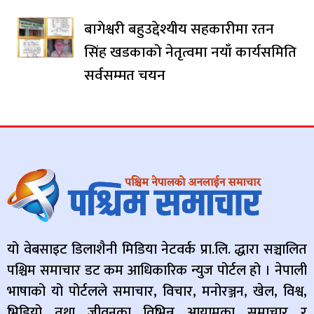
बागेश्वरी बहुउद्देश्यीय सहकारीमा रतन
सिंह खडकाको नेतृत्वमा नयाँ कार्यसमिति
सर्वसम्मत चयन
यो वेबसाइट डिलाशैनी मिडिया नेटवर्क प्रा.लि. द्धारा सञ्चालित
पश्चिम समाचार डट कम आधिकारिक न्युज पोर्टल हो । नेपाली
भाषाको यो पोर्टलले समाचार, विचार, मनोरञ्जन, खेल, विश्व,
भिडियो तथा जीवनका विभिन्न आयामका समाचार र