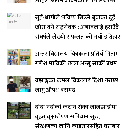
अहिले आफ्नै जीवनका लागि संघर्षरत
सुई-धागोले भविष्य सिउने बुवाका दुई
छोरा बने राष्ट्रसेवक : अभावलाई हराउँदै
संघर्षले लेख्यो सफलताको नयाँ इतिहास
अन्तर विद्यालय चित्रकला प्रतियोगितामा
गणेश माविकी छात्रा अन्सु सार्की प्रथम
बझाङ्गका कमल विकलाई दिशा गराएर
लागु औषध बरामद
दोदा नदीको कटान रोक्न लालझाडीमा
वृहत् वृक्षारोपण अभियान सुरु,
संरक्षणका लागि काडेतारसहित घेराबार