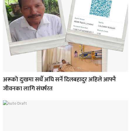
अरूको दुःखमा सधैँ अघि सर्ने दिलबहादुर अहिले आफ्नै
जीवनका लागि संघर्षरत