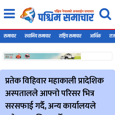
समाचार
स्थानिय समाचार
राष्ट्रिय समाचार
आर्थिक
राज
प्रतेक विहिवार महाकाली प्रादेशिक
अस्पतालले आफ्नो परिसर भित्र
सरसफाई गर्दै, अन्य कार्यालयले