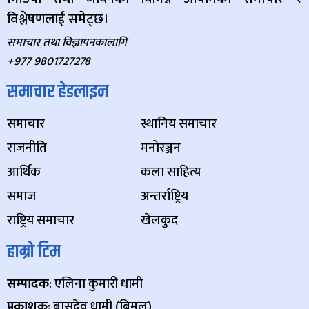
विश्लेषणलाई समेट्छ।
समाचार तथा विज्ञापनकालागि
+977 9801727278
समाचार हेडलाइन
समाचार
स्थानिय समाचार
राजनीति
मनोरञ्जन
आर्थिक
कला साहित्य
समाज
अन्तर्राष्ट्रिय
राष्ट्रिय समाचार
खेलकुद
हाम्रो टिम
सम्पादक
: एलिना कुमारी धामी
प्रकाशक
: बासुदेव धामी (बिमल)