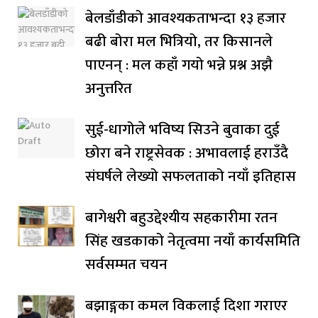
बेलडाँडीको आवश्यकताभन्दा १३ हजार
बढी बोरा मल भित्रियो, तर किसानले
पाएनन् : मल कहाँ गयो भन्ने प्रश्न अझै
अनुत्तरित
सुई-धागोले भविष्य सिउने बुवाका दुई
छोरा बने राष्ट्रसेवक : अभावलाई हराउँदै
संघर्षले लेख्यो सफलताको नयाँ इतिहास
बागेश्वरी बहुउद्देश्यीय सहकारीमा रतन
सिंह खडकाको नेतृत्वमा नयाँ कार्यसमिति
सर्वसम्मत चयन
बझाङ्गका कमल विकलाई दिशा गराएर